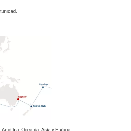
rtunidad.
a, América, Oceanía, Asía y Europa,