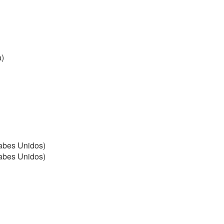
a)
abes Unidos)
abes Unidos)