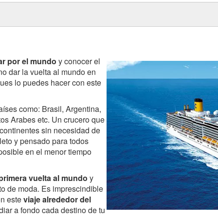
ar por el mundo
y conocer el
o dar la vuelta al mundo en
Pues lo puedes hacer con este
aíses como: Brasil, Argentina,
atos Arabes etc. Un crucero que
 continentes sin necesidad de
leto y pensado para todos
posible en el menor tiempo
primera vuelta al mundo
y
sto de moda. Es imprescindible
ón este
viaje alrededor del
diar a fondo cada destino de tu