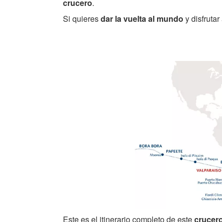
crucero
.
Si quieres
dar la vuelta al mundo
y disfruta
Este es el itinerario completo de este
crucer