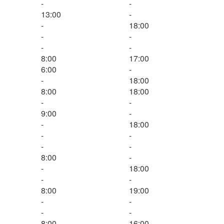
-
-
13:00
-
-
18:00
-
-
-
-
8:00
17:00
6:00
-
-
18:00
8:00
18:00
-
-
9:00
-
-
18:00
-
-
-
-
8:00
-
-
18:00
-
-
8:00
19:00
-
-
-
-
8:00
16:00