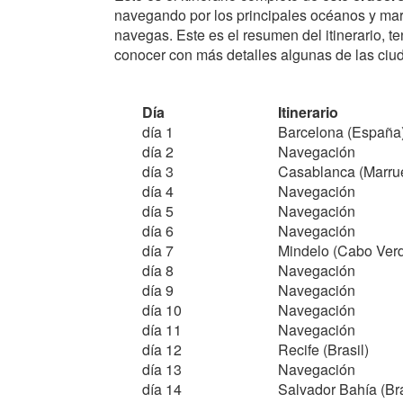
navegando por los principales océanos y mar
navegas. Este es el resumen del itinerario, 
conocer con más detalles algunas de las ciuda
Día
Itinerario
día 1
Barcelona (España
día 2
Navegación
día 3
Casablanca (Marru
día 4
Navegación
día 5
Navegación
día 6
Navegación
día 7
Mindelo (Cabo Ver
día 8
Navegación
día 9
Navegación
día 10
Navegación
día 11
Navegación
día 12
Recife (Brasil)
día 13
Navegación
día 14
Salvador Bahía (Bra