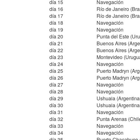
día 15
Navegación
día 16
Río de Janeiro (Bras
día 17
Río de Janeiro (Bras
día 18
Navegación
día 19
Navegación
día 20
Punta del Este (Ur
día 21
Buenos Aires (Arge
día 22
Buenos Aires (Arge
día 23
Montevideo (Urugu
día 24
Navegación
día 25
Puerto Madryn (Arg
día 26
Puerto Madryn (Arg
día 27
Navegación
día 28
Navegación
día 29
Ushuaia (Argentina
día 30
Ushuaia (Argentina
día 31
Navegación
día 32
Punta Arenas (Chil
día 33
Navegación
día 34
Navegación
día 35
Puerto Chacabuco (