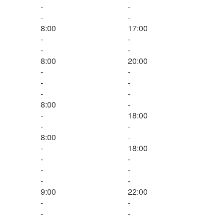
-
-
-
-
8:00
17:00
-
-
-
-
8:00
20:00
-
-
-
-
-
-
8:00
-
-
18:00
-
-
8:00
-
-
18:00
-
-
-
-
-
-
9:00
22:00
-
-
-
-