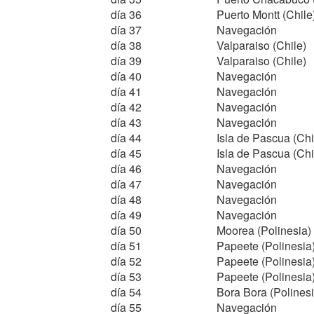
día 36
Puerto Montt (Chile
día 37
Navegación
día 38
Valparaiso (Chile)
día 39
Valparaiso (Chile)
día 40
Navegación
día 41
Navegación
día 42
Navegación
día 43
Navegación
día 44
Isla de Pascua (Chi
día 45
Isla de Pascua (Chi
día 46
Navegación
día 47
Navegación
día 48
Navegación
día 49
Navegación
día 50
Moorea (Polinesia)
día 51
Papeete (Polinesia
día 52
Papeete (Polinesia
día 53
Papeete (Polinesia
día 54
Bora Bora (Polinesi
día 55
Navegación