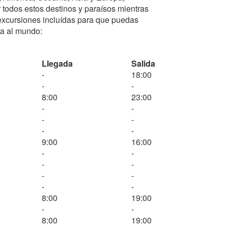
todos estos destinos y paraísos mientras
 excursiones incluídas para que puedas
ta al mundo:
Llegada
Salida
-
18:00
-
-
8:00
23:00
-
-
-
-
-
-
9:00
16:00
-
-
-
-
-
-
-
-
8:00
19:00
-
-
8:00
19:00