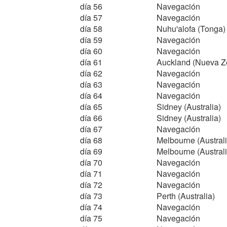
día 56
Navegación
día 57
Navegación
día 58
Nuhu'alofa (Tonga)
día 59
Navegación
día 60
Navegación
día 61
Auckland (Nueva Z
día 62
Navegación
día 63
Navegación
día 64
Navegación
día 65
Sidney (Australia)
día 66
Sidney (Australia)
día 67
Navegación
día 68
Melbourne (Australi
día 69
Melbourne (Australi
día 70
Navegación
día 71
Navegación
día 72
Navegación
día 73
Perth (Australia)
día 74
Navegación
día 75
Navegación