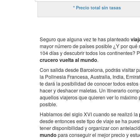
* Precio total sin tasas
Seguro que alguna vez te has planteado
viaj
mayor número de países posible ¿Y por qué n
104 días y descubrir todos los continentes? 
crucero vuelta al mundo
.
Con salida desde Barcelona, podrás visitar p
la Polinesia Francesa, Australia, India, Emir
te dará la posibilidad de conocer todos estos
hacer y deshacer maletas. Un itinerario comp
aquellos viajeros que quieren ver lo máximo 
posible.
Hablamos del siglo XVI cuando se realizó la
desde entonces este tipo de viaje se ha pue
tener disponibilidad y organizar con antelaci
mundo
para conseguir el mejor precio y estu