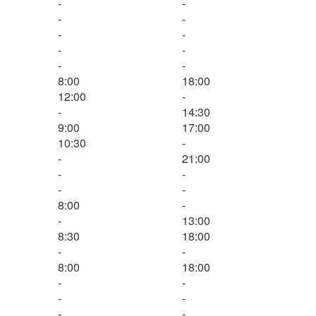
-
-
-
-
-
-
-
-
-
-
8:00
18:00
12:00
-
-
14:30
9:00
17:00
10:30
-
-
21:00
-
-
-
-
8:00
-
-
13:00
8:30
18:00
-
-
8:00
18:00
-
-
-
-
-
-