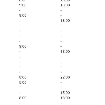
9:00
18:00
-
-
9:00
-
-
18:00
-
-
-
-
-
-
-
-
9:00
-
-
18:00
-
-
-
-
-
-
-
-
8:00
22:00
5:00
-
-
-
-
15:00
8:00
18:00
-
-