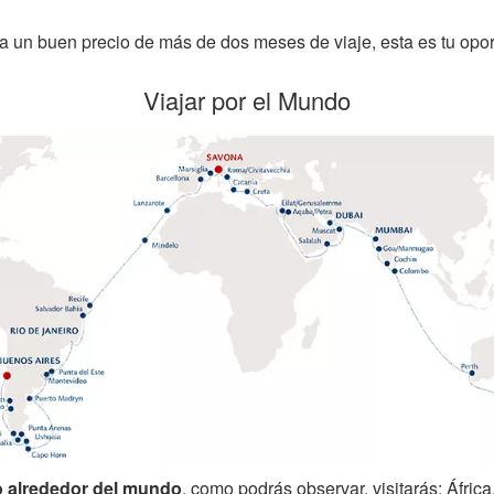
r a un buen precio de más de dos meses de viaje, esta es tu opo
Viajar por el Mundo
o alrededor del mundo
, como podrás observar, visitarás: Áfric