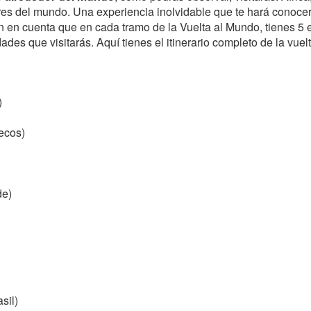
es del mundo. Una experiencia inolvidable que te hará conocer 
ten en cuenta que en cada tramo de la Vuelta al Mundo, tienes 5
des que visitarás. Aquí tienes el itinerario completo de la vuel
)
ecos)
de)
sil)