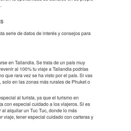
.
as
sta serie de datos de interés y consejos para
arse en Tailandia. Se trata de un país muy
evenir al 100% tu viaje a Tailandia podrías
 que rara vez se ha visto por el país. Si vas
o, solo en las zonas más rurales de Phuket o
pecial al turista, ya que el turismo en
ta con especial cuidado a los viajeros. Si es
 al alquilar un Tuc Tuc, donde lo más
r viaje, tener especial cuidado con carteras y