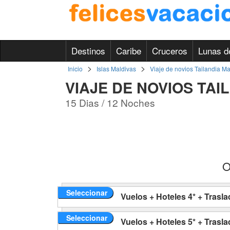
Destinos
Caribe
Cruceros
Lunas d
>
>
Inicio
Islas Maldivas
Viaje de novios Tailandia Ma
VIAJE DE NOVIOS TAI
15 Dias / 12 Noches
O
Seleccionar
Vuelos + Hoteles 4* + Trasl
Seleccionar
Vuelos + Hoteles 5* + Trasl