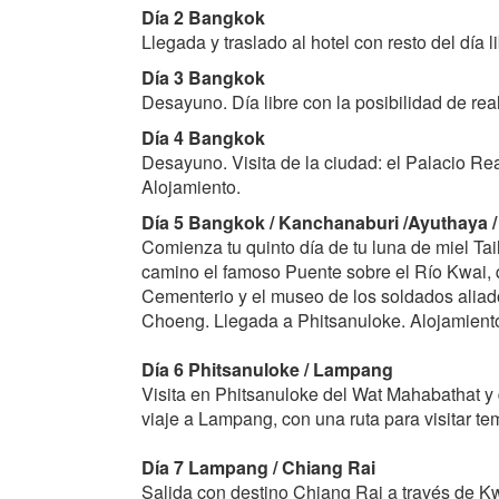
Día 2 Bangkok
Llegada y traslado al hotel con resto del día
Día 3 Bangkok
Desayuno. Día libre con la posibilidad de re
Día 4 Bangkok
Desayuno. Visita de la ciudad: el Palacio Re
Alojamiento.
Día 5 Bangkok / Kanchanaburi /Ayuthaya /
Comienza tu quinto día de tu luna de miel Ta
camino el famoso Puente sobre el Río Kwai, q
Cementerio y el museo de los soldados aliado
Choeng. Llegada a Phitsanuloke. Alojamient
Día 6 Phitsanuloke / Lampang
Visita en Phitsanuloke del Wat Mahabathat y 
viaje a Lampang, con una ruta para visitar te
Día 7 Lampang / Chiang Rai
Salida con destino Chiang Rai a través de Kwa