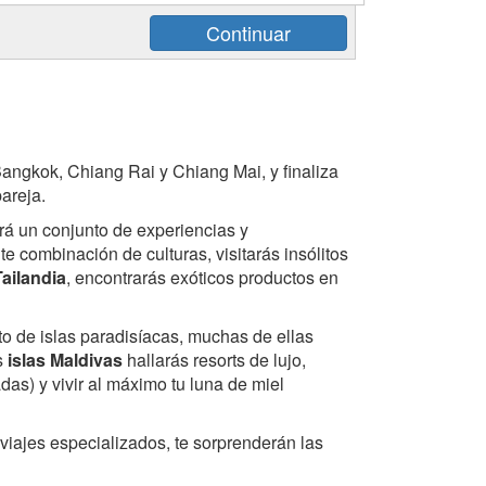
 Bangkok, Chiang Rai y Chiang Mai, y finaliza
pareja.
rá un conjunto de experiencias y
e combinación de culturas, visitarás insólitos
Tailandia
, encontrarás exóticos productos en
to de islas paradisíacas, muchas de ellas
s
islas Maldivas
hallarás resorts de lujo,
das) y vivir al máximo tu luna de miel
viajes especializados, te sorprenderán las