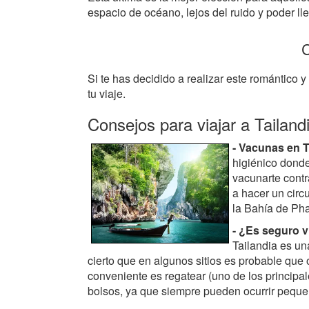
espacio de océano, lejos del ruido y poder ll
C
Si te has decidido a realizar este romántico 
tu viaje.
Consejos para viajar a Tailand
- Vacunas en T
higiénico donde
vacunarte contr
a hacer un circ
la Bahía de Ph
- ¿Es seguro v
Tailandia es una
cierto que en algunos sitios es probable que
conveniente es regatear (uno de los principal
bolsos, ya que siempre pueden ocurrir peque