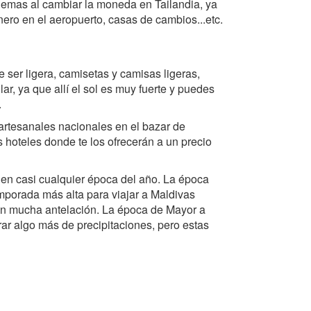
blemas al cambiar la moneda en Tailandia, ya
nero en el aeropuerto, casas de cambios...etc.
 ser ligera, camisetas y camisas ligeras,
ar, ya que allí el sol es muy fuerte y puedes
.
 artesanales nacionales en el bazar de
s hoteles donde te los ofrecerán a un precio
 en casi cualquier época del año. La época
emporada más alta para viajar a Maldivas
con mucha antelación. La época de Mayor a
r algo más de precipitaciones, pero estas