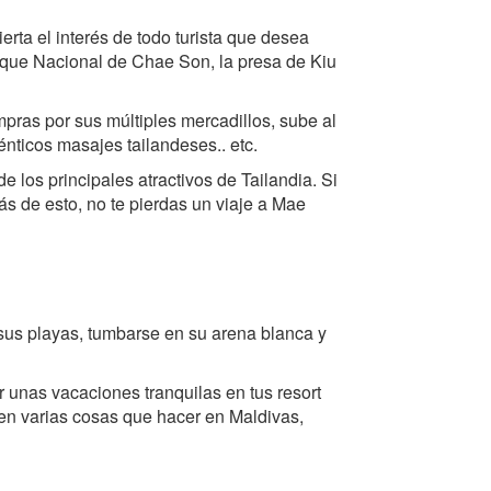
rta el interés de todo turista que desea
rque Nacional de Chae Son, la presa de Kiu
mpras por sus múltiples mercadillos, sube al
énticos masajes tailandeses.. etc.
 los principales atractivos de Tailandia. Si
ás de esto, no te pierdas un viaje a Mae
e sus playas, tumbarse en su arena blanca y
r unas vacaciones tranquilas en tus resort
ten varias cosas que hacer en Maldivas,