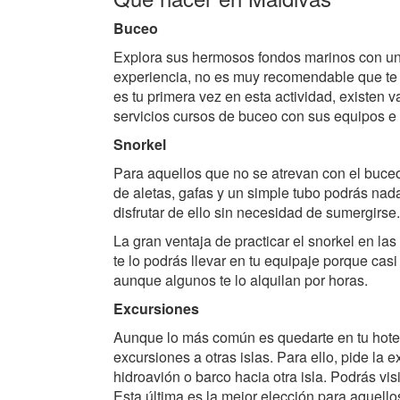
Buceo
Explora sus hermosos fondos marinos con un 
experiencia, no es muy recomendable que te 
es tu primera vez en esta actividad, existen 
servicios cursos de buceo con sus equipos e 
Snorkel
Para aquellos que no se atrevan con el buceo
de aletas, gafas y un simple tubo podrás nada
disfrutar de ello sin necesidad de sumergirse.
La gran ventaja de practicar el snorkel en la
te lo podrás llevar en tu equipaje porque cas
aunque algunos te lo alquilan por horas.
Excursiones
Aunque lo más común es quedarte en tu hotel d
excursiones a otras islas. Para ello, pide la
hidroavión o barco hacia otra isla. Podrás visi
Esta última es la mejor elección para aquell