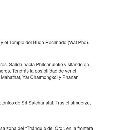
a y el Templo del Buda Reclinado (Wat Pho).
res. Salida hacia Phitsanuloke visitando de
ros. Tendrás la posibilidad de ver el
os: Mahathat, Yai Chaimongkol y Phanan
tónico de Sri Satchanalai. Tras el almuerzo,
a zona del “Triángulo del Oro”, en la frontera