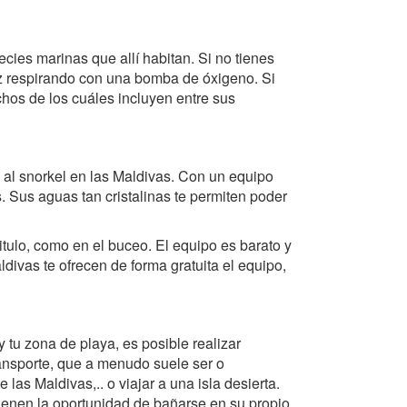
ies marinas que allí habitan. Si no tienes
z respirando con una bomba de óxigeno. Si
chos de los cuáles incluyen entre sus
 al snorkel en las Maldivas. Con un equipo
s. Sus aguas tan cristalinas te permiten poder
itulo, como en el buceo. El equipo es barato y
divas te ofrecen de forma gratuita el equipo,
 tu zona de playa, es posible realizar
transporte, que a menudo suele ser o
 las Maldivas,.. o viajar a una isla desierta.
tienen la oportunidad de bañarse en su propio