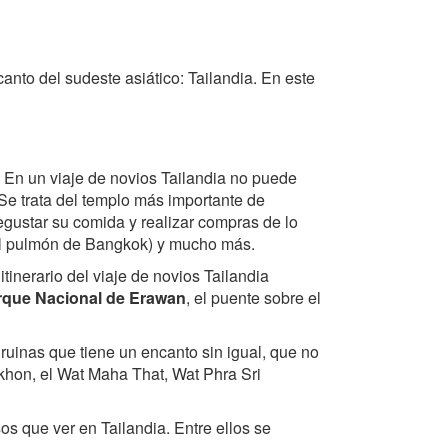
nto del sudeste asiático: Tailandia. En este
. En un viaje de novios Tailandia no puede
Se trata del templo más importante de
egustar su comida y realizar compras de lo
 (el pulmón de Bangkok) y mucho más.
itinerario del viaje de novios Tailandia
que Nacional de Erawan
, el puente sobre el
 ruinas que tiene un encanto sin igual, que no
khon, el Wat Maha That, Wat Phra Sri
s que ver en Tailandia. Entre ellos se