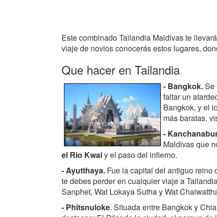
Este combinado Tailandia Maldivas te llevará
viaje de novios conocerás estos lugares, don
Que hacer en Tailandia
- Bangkok.
Se t
faltar un atard
Bangkok, y el i
más baratas, vi
- Kanchanabur
Maldivas que no
el Rio Kwai
y el paso del infierno.
- Ayutthaya.
Fue la capital del antiguo reino
te debes perder en cualquier viaje a Tailan
Sanphet, Wat Lokaya Sutha y Wat Chaiwatth
- Phitsnuloke
. Situada entre Bangkok y Chia