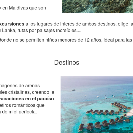
 y en Maldivas que son
xcursiones
a los lugares de interés de ambos destinos, elige l
 Lanka, rutas por paisajes increíbles....
onde no se permiten niños menores de 12 años, ideal para las p
Destinos
mágenes de arenas
es cristalinas, creando la
vacaciones en el paraíso
.
etiros románticos que
 de miel perfecta.