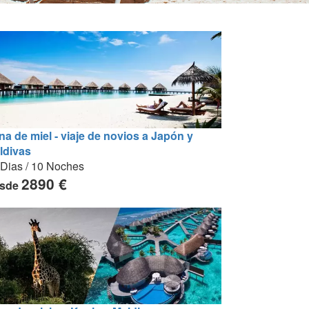
na de miel - viaje de novios a Japón y
ldivas
 Dias / 10 Noches
2890 €
sde