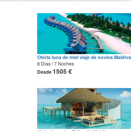
Oferta luna de miel viaje de novios Maldiv
8 Dias / 7 Noches
1505 €
Desde