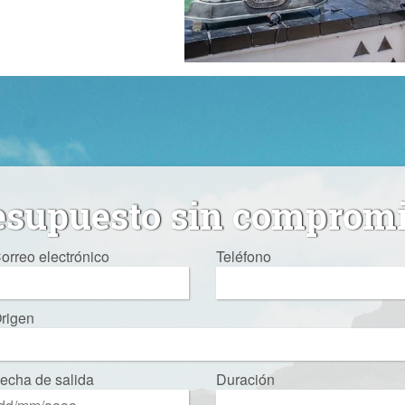
esupuesto sin comprom
orreo electrónico
Teléfono
rigen
echa de salida
Duración