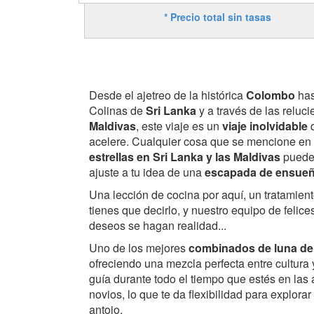
* Precio total sin tasas
Desde el ajetreo de la histórica
Colombo
has
Colinas de
Sri Lanka
y a través de las reluc
Maldivas
, este viaje es un
viaje inolvidable
q
acelere. Cualquier cosa que se mencione en
estrellas en Sri Lanka y las Maldivas
puede 
ajuste a tu idea de una
escapada de ensueñ
Una lección de cocina por aquí, un tratamient
tienes que decirlo, y nuestro equipo de felic
deseos se hagan realidad...
Uno de los mejores
combinados de luna de
ofreciendo una mezcla perfecta entre cultura 
guía durante todo el tiempo que estés en las 
novios, lo que te da flexibilidad para explorar
antojo.