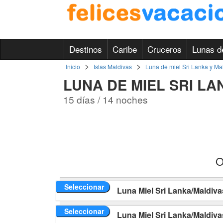
Destinos
Caribe
Cruceros
Lunas d
>
>
Inicio
Islas Maldivas
Luna de miel Sri Lanka y Ma
LUNA DE MIEL SRI LA
15 días / 14 noches
O
Seleccionar
Luna Miel Sri Lanka/Maldiva
Seleccionar
Luna Miel Sri Lanka/Maldiva