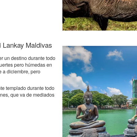
i Lankay Maldivas
er un destino durante todo
fuertes pero húmedas en
e a diciembre, pero
te templado durante todo
ones, que va de mediados