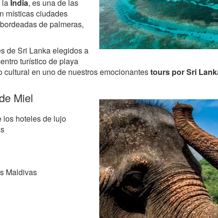
e la
India
, es una de las
n místicas ciudades
s bordeadas de palmeras,
s de Sri Lanka elegidos a
entro turístico de playa
ulo cultural en uno de nuestros emocionantes
tours por Sri Lank
de Miel
 los hoteles de lujo
as
as Maldivas