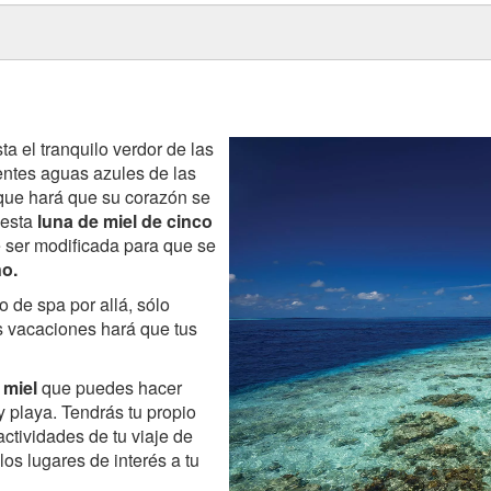
ta el tranquilo verdor de las
ientes aguas azules de las
ue hará que su corazón se
 esta
luna de miel de cinco
ser modificada para que se
o.
o de spa por allá, sólo
es vacaciones hará que tus
 miel
que puedes hacer
y playa. Tendrás tu propio
actividades de tu viaje de
 los lugares de interés a tu