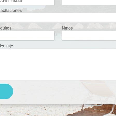
abitaciones
dultos
Niños
ensaje