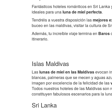
Fantásticos hoteles románticos en Sri Lanka
ideales para una
luna de miel perfecta
.
Tendréis a vuestra disposición las
mejores e
buceo en las maldivas, visitar la cultura de Sri
Además, tu increíble viaje termina en
Baros
d
itinerario.
Islas Maldivas
Las
lunas de miel en las Maldivas
evocan i
blancas, palmeras que se mecen y aguas azul
imagen por excelencia de la felicidad de las
Todos nuestros hoteles de las Maldivas son r
constituyen fabulosos escenarios para la luna
Sri Lanka