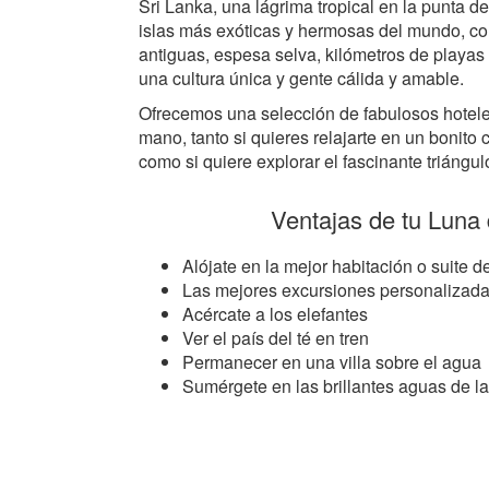
Sri Lanka, una lágrima tropical en la punta d
islas más exóticas y hermosas del mundo, co
antiguas, espesa selva, kilómetros de playa
una cultura única y gente cálida y amable.
Ofrecemos una selección de fabulosos hotele
mano, tanto si quieres relajarte en un bonito c
como si quiere explorar el fascinante triáng
Ventajas de tu Luna 
Alójate en la mejor habitación o suite de
Las mejores excursiones personalizad
Acércate a los elefantes
Ver el país del té en tren
Permanecer en una villa sobre el agua
Sumérgete en las brillantes aguas de l