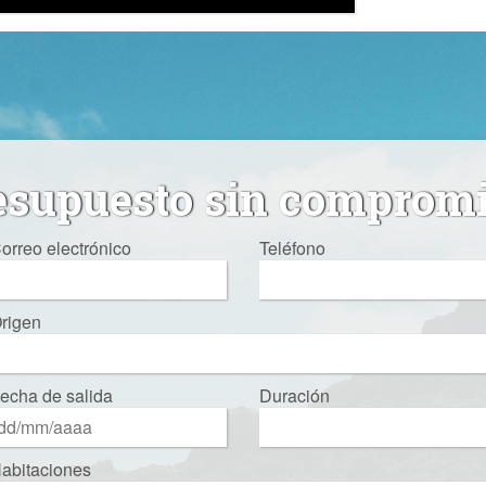
esupuesto sin comprom
orreo electrónico
Teléfono
rigen
echa de salida
Duración
abitaciones