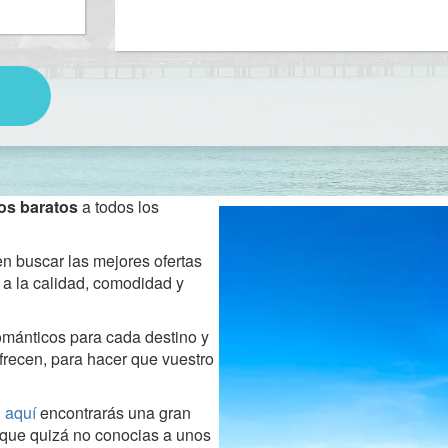
ios baratos
a todos los
n buscar las mejores ofertas
 a la calidad, comodidad y
mánticos para cada destino y
frecen, para hacer que vuestro
.
aquí
encontrarás una gran
 que quizá no conocias a unos