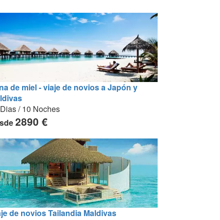
na de miel - viaje de novios a Japón y
ldivas
 Dias / 10 Noches
2890 €
sde
aje de novios Tailandia Maldivas