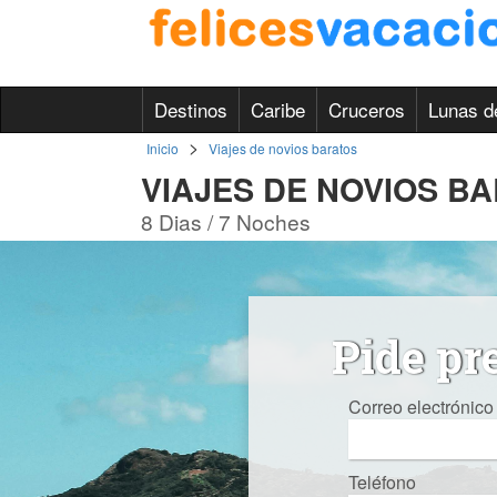
Destinos
Caribe
Cruceros
Lunas d
>
Inicio
Viajes de novios baratos
VIAJES DE NOVIOS B
8 Dias / 7 Noches
Pide pr
Correo electrónico
Teléfono