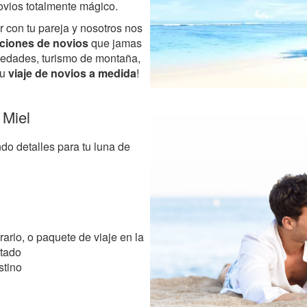
novios totalmente mágico.
r con tu pareja y nosotros nos
ciones de novios
que jamas
iuedades, turismo de montaña,
tu
viaje de novios a medida
!
 Miel
do detalles para tu luna de
rario, o paquete de viaje en la
stado
stino