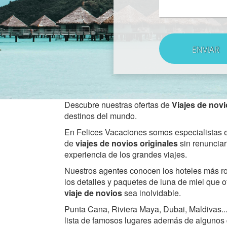
Descubre nuestras ofertas de
Viajes de nov
destinos del mundo.
En Felices Vacaciones somos especialistas e
de
viajes de novios originales
sin renunciar
experiencia de los grandes viajes.
Nuestros agentes conocen los hoteles más ro
los detalles y paquetes de luna de miel que o
viaje de novios
sea inolvidable.
Punta Cana, Riviera Maya, Dubai, Maldivas..
lista de famosos lugares además de algunos