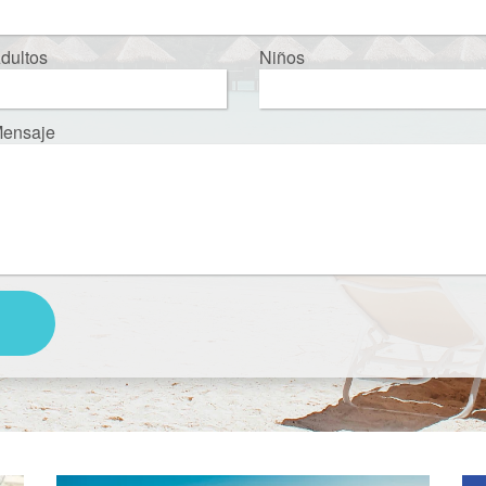
dultos
Niños
ensaje