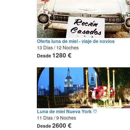
Oferta luna de miel - viaje de novios
13 Dias / 12 Noches
1280 €
Desde
Luna de miel Nueva York ♡
11 Dias / 9 Noches
2600 €
Desde