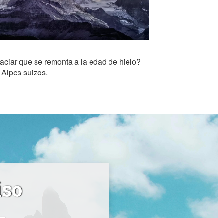
aciar que se remonta a la edad de hielo?
s Alpes suizos.
iso