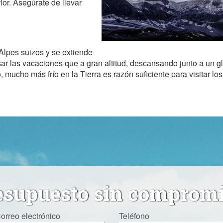
or. Asegúrate de llevar
Alpes suizos y se extiende
r las vacaciones que a gran altitud, descansando junto a un gl
 mucho más frío en la Tierra es razón suficiente para visitar lo
esupuesto sin comprom
orreo electrónico
Teléfono