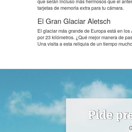
que serán incluso más hermosos que el anteri
tarjetas de memoria extra para tu cámara.
El Gran Glaciar Aletsch
El glaciar más grande de Europa está en los 
por 23 kilómetros. ¿Qué mejor manera de pasa
Una visita a esta reliquia de un tiempo mucho,
Pide pr
C