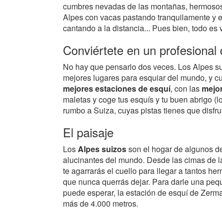
cumbres nevadas de las montañas, hermosos
Alpes con vacas pastando tranquilamente y e
cantando a la distancia... Pues bien, todo es
Conviértete en un profesional 
No hay que pensarlo dos veces. Los Alpes su
mejores lugares para esquiar del mundo, y c
mejores estaciones de esquí
, con las
mejor
maletas y coge tus esquís y tu buen abrigo (l
rumbo a Suiza, cuyas pistas tienes que disfru
El paisaje
Los
Alpes suizos
son el hogar de algunos d
alucinantes del mundo. Desde las cimas de l
te agarrarás el cuello para llegar a tantos h
que nunca querrás dejar. Para darle una peq
puede esperar, la estación de esquí de Zerma
más de 4.000 metros.