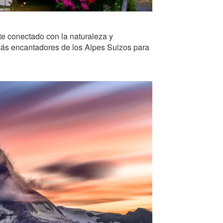
e conectado con la naturaleza y
s más encantadores de los Alpes Suizos para