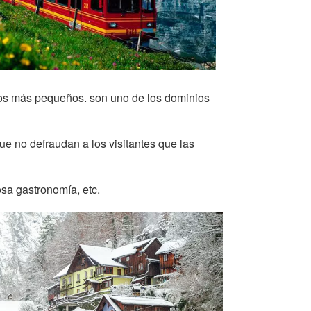
los más pequeños. son uno de los dominios
e no defraudan a los visitantes que las
sa gastronomía, etc.