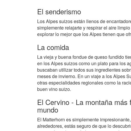
El senderismo
Los Alpes suizos están llenos de encantador
simplemente relajarte y respirar el aire limp
explorar lo mejor que los Alpes tienen que of
La comida
La vieja y buena fondue de queso fundido ti
en los Alpes suizos como un plato para los a
buscaban utilizar todos sus ingredientes sob
meses de invierno. En un viaje a los Alpes S
otras especialidades regionales como la racl
buen vino suizo.
El Cervino - La montaña más f
mundo
El Matterhorn es simplemente impresionante, 
alrededores, estás seguro de que lo descubr