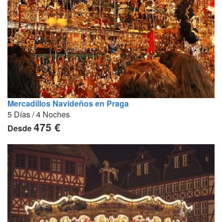
Mercadillos Navideños en Praga
5 Días / 4 Noches
475 €
Desde