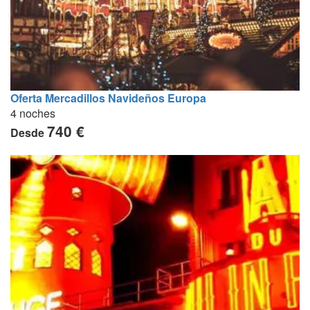
Oferta Mercadillos Navideños Europa
4 noches
740 €
Desde