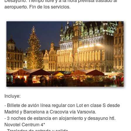
Desayuno. Tiempo libre y a la hora prevista traslado al
aeropuerto. Fin de los servicios.
Incluye:
- Billete de avión línea regular con Lot en clase S desde
Madrid y Barcelona a Cracovia vía Varsovia.
- 3 noches de estancia en alojamiento y desayuno htl.
Novotel Centrum 4*
- Traslados de entrada y salida.