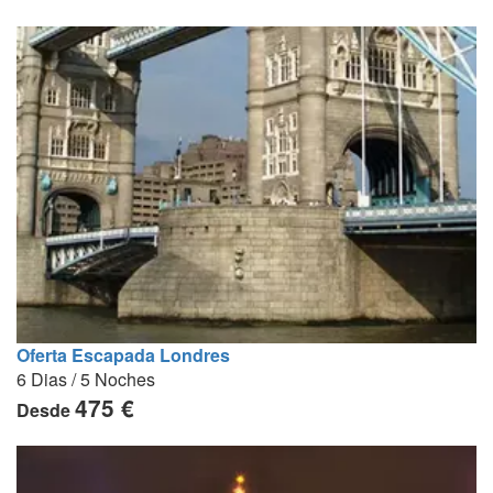
Oferta Escapada Londres
6 Dias / 5 Noches
475 €
Desde