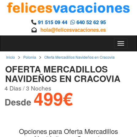
91 515 09 44
640 52 62 95
hola@felicesvacaciones.es
Toggle 
>
>
Inicio
Polonia
Oferta Mercadillos Navideños en Cracovia
OFERTA MERCADILLOS
NAVIDEÑOS EN CRACOVIA
4 Dias / 3 Noches
499€
Desde
Opciones para Oferta Mercadillos