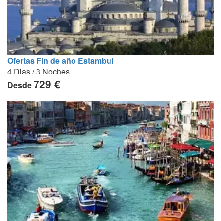
Ofertas Fin de año Estambul
4 Dias / 3 Noches
729 €
Desde