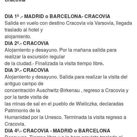
DIA 1º .- MADRID o BARCELONA- CRACOVIA
Salida en vuelo con destino Cracovia vía Varsovia, llegada
traslado al hotel y
alojamiento.
DIA 2º.- CRACOVIA
Alojamiento y desayuno. Por la mañana salida para
realizar la excursión regular
de la ciudad.- Finalizada la visita tiempo libre
.
DIA 3º.- CRACOVIA
Alojamiento y desayuno. Salida para realizar la visita del
antiguo campo de
concentración Auschwitz-Birkenau , regreso a Cracovia y
por la tarde visita de
las minas de sal en el pueblo de Wieliczka, declaradas
Patrimonio de la
Humanidad por la Unesco. Terminada la visita regreso a
Cracovia.
DIA 4º.- CRACOVIA - MADRID o BARCELONA