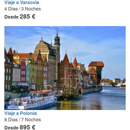
Viaje a Varsovia
4 Dias / 3 Noches
285 €
Desde
Viaje a Polonia
8 Dias / 7 Noches
895 €
Desde