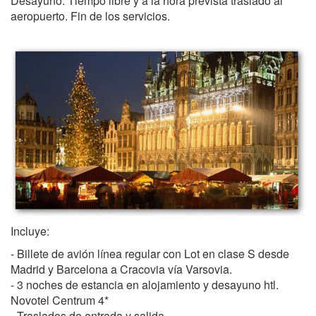
Desayuno. Tiempo libre y a la hora prevista traslado al
aeropuerto. Fin de los servicios.
Incluye:
- Billete de avión línea regular con Lot en clase S desde
Madrid y Barcelona a Cracovia vía Varsovia.
- 3 noches de estancia en alojamiento y desayuno htl.
Novotel Centrum 4*
- Traslados de entrada y salida.