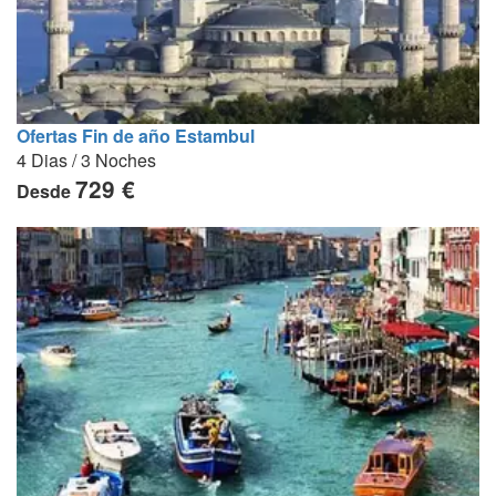
Ofertas Fin de año Estambul
4 Dias / 3 Noches
729 €
Desde