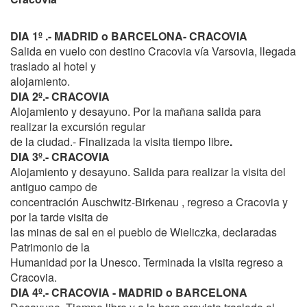
DIA 1º .- MADRID o BARCELONA- CRACOVIA
Salida en vuelo con destino Cracovia vía Varsovia, llegada
traslado al hotel y
alojamiento.
DIA 2º.- CRACOVIA
Alojamiento y desayuno. Por la mañana salida para
realizar la excursión regular
de la ciudad.- Finalizada la visita tiempo libre
.
DIA 3º.- CRACOVIA
Alojamiento y desayuno. Salida para realizar la visita del
antiguo campo de
concentración Auschwitz-Birkenau , regreso a Cracovia y
por la tarde visita de
las minas de sal en el pueblo de Wieliczka, declaradas
Patrimonio de la
Humanidad por la Unesco. Terminada la visita regreso a
Cracovia.
DIA 4º.- CRACOVIA - MADRID o BARCELONA