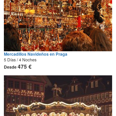
Mercadillos Navideños en Praga
5 Días / 4 Noches
475 €
Desde