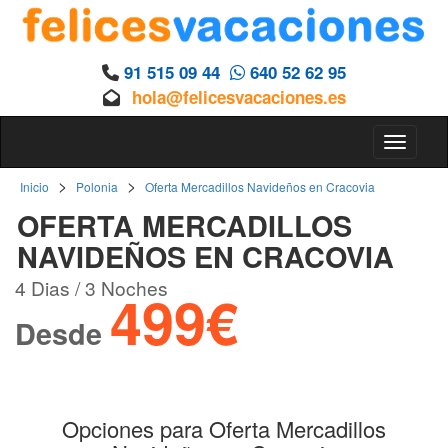
91 515 09 44
640 52 62 95
hola@felicesvacaciones.es
Toggle 
>
>
Inicio
Polonia
Oferta Mercadillos Navideños en Cracovia
OFERTA MERCADILLOS
NAVIDEÑOS EN CRACOVIA
4 Dias / 3 Noches
499€
Desde
Opciones para Oferta Mercadillos