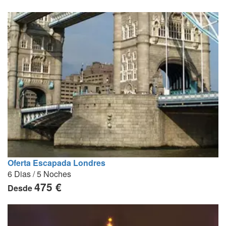
Oferta Escapada Londres
6 Dias / 5 Noches
475 €
Desde