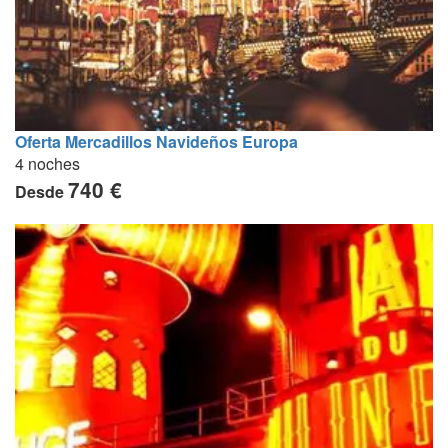
Oferta Mercadillos Navideños Europa
4 noches
740 €
Desde