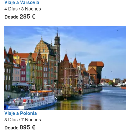
Viaje a Varsovia
4 Dias / 3 Noches
285 €
Desde
Viaje a Polonia
8 Dias / 7 Noches
895 €
Desde