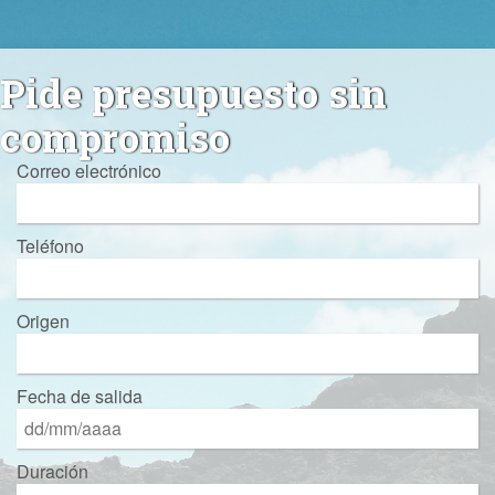
Pide presupuesto sin
compromiso
Correo electrónico
Teléfono
Origen
Fecha de salida
Duración