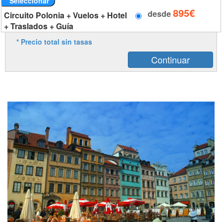
Seleccionar
895€
desde
Circuito Polonia + Vuelos + Hotel
+ Traslados + Guía
* Precio total sin tasas