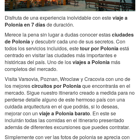
Disfruta de una experiencia inolvidable con este
viaje a
Polonia en 7 días
de duración.
Merece la pena sin lugar a dudas conocer estas
ciudades
de Polonia
y descubrir cada uno de sus secretos. Con
todos los servicios incluidos, este
tour por Polonia
está
centrado en visitar las ciudades más importantes e
históricas del país. Uno de los
viajes a Polonia
más
completos del mercado.
Visita Varsovia, Poznan, Wroclaw y Cracovia con uno de
los mejores
circuitos por Polonia
que encontrarás en el
mercado. Sigue nuestro itinerario creado a medida para no
perderse detalle alguno de este hermoso país con una
cuidada arquitectura en el que podrás, si lo deseas,
mejorar con un
viaje a Polonia barato
. En este se
incluirán todas las comidas en el itinerario presentado
además de diferentes excursiones que puedes contratar.
Simplemente con ver las fotos de polonia se aprecia con