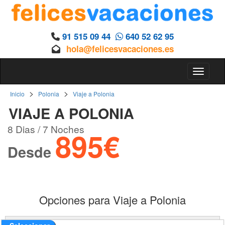
91 515 09 44
640 52 62 95
hola@felicesvacaciones.es
Toggle 
>
>
Inicio
Polonia
Viaje a Polonia
VIAJE A POLONIA
8 Dias / 7 Noches
895€
Desde
Opciones para Viaje a Polonia