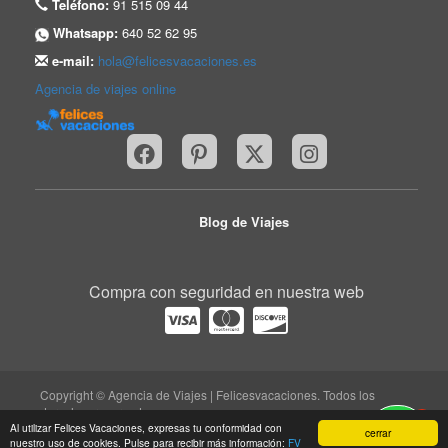
Teléfono:
91 515 09 44
Whatsapp:
640 52 62 95
e-mail:
hola@felicesvacaciones.es
Agencia de viajes online
Blog de Viajes
Compra con seguridad en nuestra web
Copyright © Agencia de Viajes | Felicesvacaciones. Todos los
derechos reservados.
1
trabaja con nosotros
|
quiénes somos
|
Aviso legal
|
Al utilizar Felices Vacaciones, expresas tu conformidad con
cerrar
nuestro uso de cookies. Pulse para recibir más información:
FV