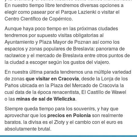
En nuestro tiempo libre tendremos diversas opciones a
elegir como pasear por el Parque Lazienki o visitar el
Centro Científico de Copérnico.
Aunque haya poco tiempo en las próximas ciudades
tendremos por supuesto visitas obligatorias al
Ayuntamiento y Plaza Mayor de Poznan así como los
espacios y zonas populares de Breslavia: panorama de
racławice y el mercado de Breslavia entre otros puntos de
la ciudad a escoger según los gustos del viajero.
En nuestra última parada tendremos una múltiple variedad
de zonas
que visitar en Cracovia
, desde la Lonja de los
Paños ubicada en la Plaza del Mercado de Cracovia la
cual data de la época renacentista, El Castillo de Wawel
o las
minas de sal de Wieliczka
.
Siempre queda tiempo para los souvenirs, y hay que
aprovechar que los
precios en Polonia
son realmente
baratos. la divisa es el Zloty y el cambio con el euro es
absolutamente brutal.