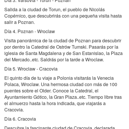
Día 3. Varsovia - Torun - Poznan
Salida a la ciudad de Torun, el pueblo de Nicolás
Copérnico, que descubrirás con una pequeña visita hasta
salir a Poznan.
Día 4. Poznan - Wroclaw
Visita panorámica de la ciudad de Poznan para descubrir
por dentro la Catedral de Ostrów Tumski. Pasarás por la
iglesia de Santa Magdalena y de San Estanislao, la Plaza
del Mercado..etc. Saldrás por la tarde a Wroclaw.
Día 5. Wroclaw - Cracovia
El quinto día de tu viaje a Polonia visitarás la Venecia
Polaca, Wroclaw. Una hermosa ciudad con más de 100
puentes sobre el Older. Conoce la Catedral, el
Ayuntamiento Gótico, la Gran Plaza..etc. Tiempo libre tras
el almuerzo hasta la hora indicada, que viajarás a
Cracovia.
Día 6. Cracovia
Descubre la fascinante ciudad de Cracovia, declarada