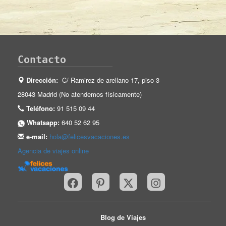
Contacto
Dirección:
C/ Ramirez de arellano 17, piso 3
28043 Madrid (No atendemos físicamente)
Teléfono:
91 515 09 44
Whatsapp:
640 52 62 95
e-mail:
hola@felicesvacaciones.es
Agencia de viajes online
Blog de Viajes