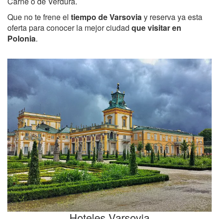
Carne o de Verdura.
Que no te frene el
tiempo de Varsovia
y reserva ya esta
oferta para conocer la mejor ciudad
que visitar en
Polonia
.
Hoteles Varsovia