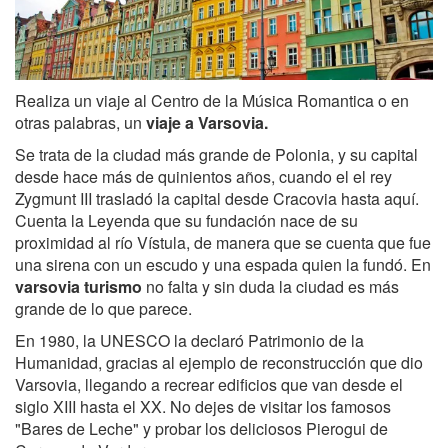
Realiza un viaje al Centro de la Música Romantica o en
otras palabras, un
viaje a
Varsovia.
Se trata de la ciudad más grande de Polonia, y su capital
desde hace más de quinientos años, cuando el el rey
Zygmunt III trasladó la capital desde Cracovia hasta aquí.
Cuenta la Leyenda que su fundación nace de su
proximidad al río Vístula, de manera que se cuenta que fue
una sirena con un escudo y una espada quien la fundó. En
varsovia turismo
no falta y sin duda la ciudad es más
grande de lo que parece.
En 1980, la UNESCO la declaró Patrimonio de la
Humanidad, gracias al ejemplo de reconstrucción que dio
Varsovia, llegando a recrear edificios que van desde el
siglo XIII hasta el XX. No dejes de visitar los famosos
"Bares de Leche" y probar los deliciosos Pierogui de