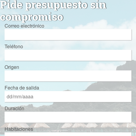
Pide presupuesto sin
compromiso
Correo electrónico
Teléfono
Origen
Fecha de salida
Duración
Habitaciones