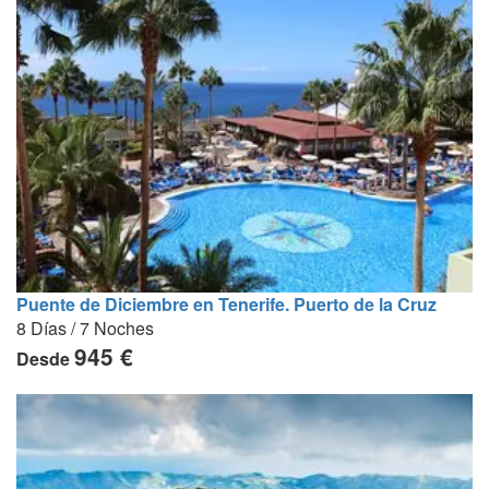
Puente de Diciembre en Tenerife. Puerto de la Cruz
8 Días / 7 Noches
945 €
Desde