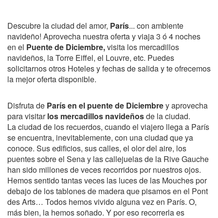
Descubre la ciudad del amor,
París
... con ambiente
navideño! Aprovecha nuestra oferta y viaja 3 ó 4 noches
en el
Puente de Diciembre,
visita los mercadillos
navideños, la Torre Eiffel, el Louvre, etc. Puedes
solicitarnos otros Hoteles y fechas de salida y te ofrecemos
la mejor oferta disponible.
Disfruta de
París en el puente de Diciembre
y aprovecha
para visitar
los mercadillos navideños
de la ciudad.
La ciudad de los recuerdos, cuando el viajero llega a París
se encuentra, inevitablemente, con una ciudad que ya
conoce. Sus edificios, sus calles, el olor del aire, los
puentes sobre el Sena y las callejuelas de la Rive Gauche
han sido millones de veces recorridos por nuestros ojos.
Hemos sentido tantas veces las luces de las Mouches por
debajo de los tablones de madera que pisamos en el Pont
des Arts… Todos hemos vivido alguna vez en París. O,
más bien, la hemos soñado. Y por eso recorrerla es