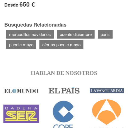
650 €
Desde
Busquedas Relacionadas
mercadillos navideños
puente diciembre
paris
puente mayo
ofertas puente mayo
HABLAN DE NOSOTROS