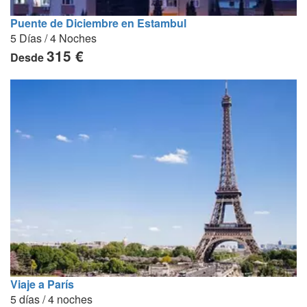
Puente de Diciembre en Estambul
5 Días / 4 Noches
315 €
Desde
Viaje a París
5 días / 4 noches