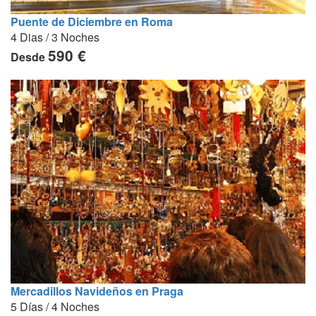
Puente de Diciembre en Roma
4 Dias / 3 Noches
590 €
Desde
Mercadillos Navideños en Praga
5 Días / 4 Noches