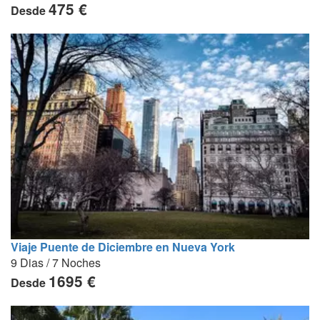
475 €
Desde
Viaje Puente de Diciembre en Nueva York
9 Dias / 7 Noches
1695 €
Desde