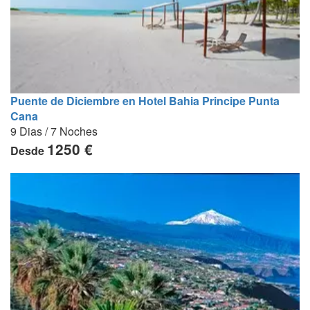
Puente de Diciembre en Hotel Bahia Principe Punta
Cana
9 Dias / 7 Noches
1250 €
Desde