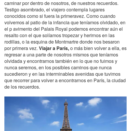
caminar por dentro de nosotros, de nuestros recuerdos.
Testigo asombrado, el viajero contempla lugares
conocidos como si fuera la primeravez. Como cuando
volvemos al patio de la infancia que teníamos olvidado, en
el p avimento del Palais Royal podemos encontrar aún el
resalto con el que solíamos tropezar y herirnos en las
rodillas, o la esquina de Montmartre donde nos besaron
por primera vez.
Viajar a París,
o más bien volver a ella, es
regresar a una parte de nosotros mismos que teníamos
olvidada y encontrarnos también en lo que no fuimos y
nunca seremos, en los posibles caminos que nunca
sucedieron y en las interminables avenidas que tuvimos
que recorrer para volver a encontrarnos en París, la ciudad
de los recuerdos.