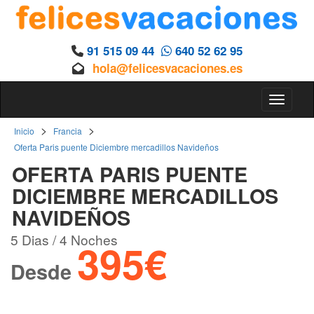
91 515 09 44
640 52 62 95
hola@felicesvacaciones.es
Toggle 
>
>
Inicio
Francia
Oferta Paris puente Diciembre mercadillos Navideños
OFERTA PARIS PUENTE
DICIEMBRE MERCADILLOS
NAVIDEÑOS
5 Dias / 4 Noches
395€
Desde