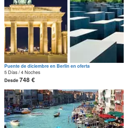
Puente de diciembre en Berlin en oferta
5 Días / 4 Noches
748 €
Desde