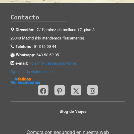
Contacto
Dirección:
C/ Ramirez de arellano 17, piso 3
28043 Madrid (No atendemos físicamente)
Teléfono:
91 515 09 44
Whatsapp:
640 52 62 95
e-mail:
hola@felicesvacaciones.es
Agencia de viajes online
Blog de Viajes
Compra con seguridad en nuestra web