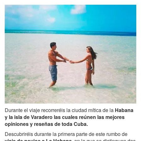
Durante el viaje recorreréis la ciudad mítica de la
Habana
y la isla de Varadero
las cuales reúnen las mejores
opiniones y reseñas de toda Cuba.
Descubriréis durante la primera parte de este rumbo de
viaje de novios a La Habana
, en la que se distinguen dos