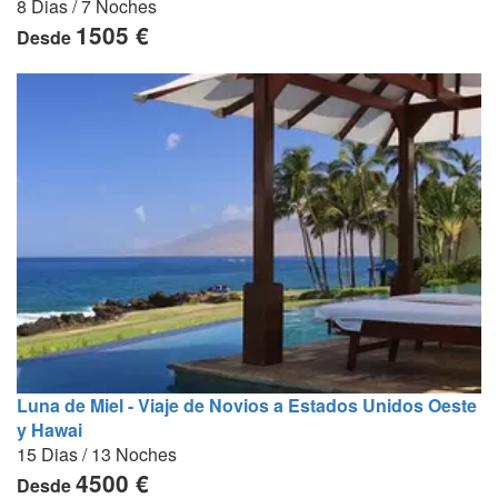
8 Dias / 7 Noches
1505 €
Desde
Luna de Miel - Viaje de Novios a Estados Unidos Oeste
y Hawai
15 Dias / 13 Noches
4500 €
Desde