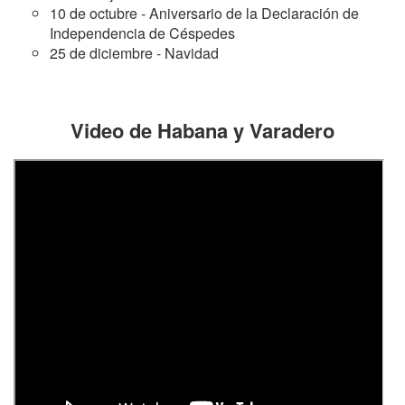
10 de octubre - Aniversario de la Declaración de
Independencia de Céspedes
25 de diciembre - Navidad
Video de Habana y Varadero