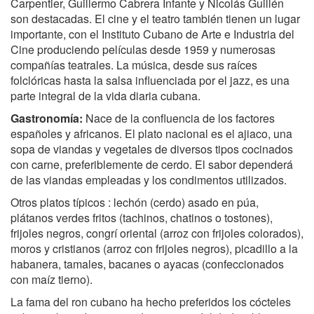
Carpentier, Guillermo Cabrera Infante y Nicolás Guillén
son destacadas. El cine y el teatro también tienen un lugar
importante, con el Instituto Cubano de Arte e Industria del
Cine produciendo películas desde 1959 y numerosas
compañías teatrales. La música, desde sus raíces
folclóricas hasta la salsa influenciada por el jazz, es una
parte integral de la vida diaria cubana.
Gastronomía:
Nace de la confluencia de los factores
españoles y africanos. El plato nacional es el ajiaco, una
sopa de viandas y vegetales de diversos tipos cocinados
con carne, preferiblemente de cerdo. El sabor dependerá
de las viandas empleadas y los condimentos utilizados.
Otros platos típicos : lechón (cerdo) asado en púa,
plátanos verdes fritos (tachinos, chatinos o tostones),
frijoles negros, congrí oriental (arroz con frijoles colorados),
moros y cristianos (arroz con frijoles negros), picadillo a la
habanera, tamales, bacanes o ayacas (confeccionados
con maíz tierno).
La fama del ron cubano ha hecho preferidos los cócteles