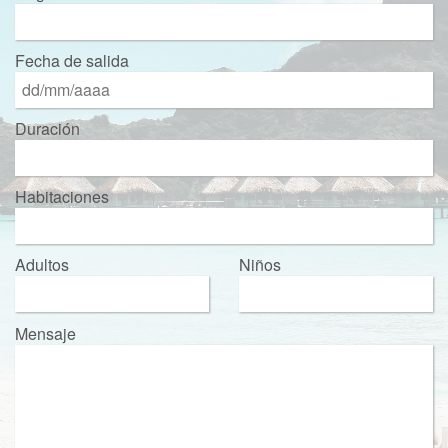
Fecha de salida
Duración
Habitaciones
Adultos
Niños
Mensaje