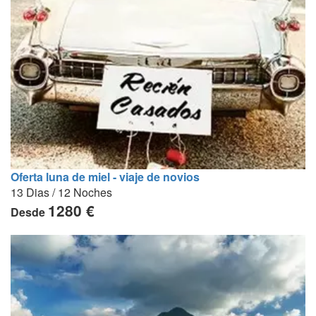
Oferta luna de miel - viaje de novios
13 Dias / 12 Noches
1280 €
Desde