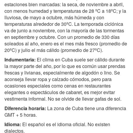
estaciones bien marcadas: la seca, de noviembre a abril,
con menos humedad y temperaturas de 28 ºC a 18ºC; y la
lluviosa, de mayo a octubre, más húmeda y con
temperaturas alrededor de 30ºC. La temporada ciclónica
va de junio a noviembre, con la mayoría de las tormentas
en septiembre y octubre. Con un promedio de 330 días
soleados al año, enero es el mes más fresco (promedio de
20ºC) y julio el más cálido (promedio de 27ºC).
Indumentaria:
El clima en Cuba suele ser cálido durante
la mayor parte del año, por lo que es común usar prendas
frescas y livianas, especialmente de algodón o lino. Se
aconseja llevar ropa y calzado cómodos, pero para
ocasiones especiales como cenas en restaurantes
elegantes o espectáculos de cabaret, es mejor evitar
vestimenta informal. No se olvide de llevar gafas de sol.
Diferencia horaria:
La zona de Cuba tiene una diferencia
GMT + 5 horas.
Idioma:
El español es el idioma oficial. No existen
dialectos.