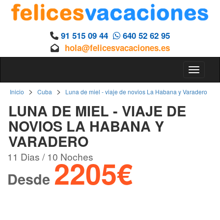
91 515 09 44
640 52 62 95
hola@felicesvacaciones.es
Toggle 
>
>
Inicio
Cuba
Luna de miel - viaje de novios La Habana y Varadero
LUNA DE MIEL - VIAJE DE
NOVIOS LA HABANA Y
VARADERO
11 Dias / 10 Noches
2205€
Desde