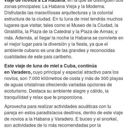
zonas principales: La Habana Vieja y la Moderna.
Disfrutarás las maravillosas arquitecturas y la colonial
estructura de la ciudad. En tu luna de miel tendrás muchos
lugares que visitar, tales como el Museo de la Ciudad, la
Giraldilla, la Plaza de la Catedral y la Plaza de Armas; y
más. Además, al llegar la noche la Habana se convierte en
el mejor lugar para la diversión y la fiesta, ya que el
ambiente cubano es una de las grandes y reconocidas
cualidades de este país caribeño.
Este viaje de luna de miel a Cuba, continúa
en Varadero,
cuyo principal y especial atractivo para los
novios, son 7.000 kilómetros de costa y más de 300 playas
de aguas cristalinas ofreciendo variadas opciones de
ecoturismo. Destaca su ambiente alegre y cálido, la
tranquilidad y relax que te proporciona.
Aprovecha para realizar actividades acuáticas con tu
pareja en estos paradisíacos destinos, dentro de este viaje
de novios a la Habana y Varadero. E buceo y el snorkel,
son actividades de lo más recomendadas por la