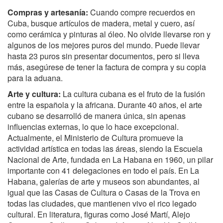
Compras y artesanía:
Cuando compre recuerdos en
Cuba, busque artículos de madera, metal y cuero, así
como cerámica y pinturas al óleo. No olvide llevarse ron y
algunos de los mejores puros del mundo. Puede llevar
hasta 23 puros sin presentar documentos, pero si lleva
más, asegúrese de tener la factura de compra y su copia
para la aduana.
Arte y cultura:
La cultura cubana es el fruto de la fusión
entre la española y la africana. Durante 40 años, el arte
cubano se desarrolló de manera única, sin apenas
influencias externas, lo que lo hace excepcional.
Actualmente, el Ministerio de Cultura promueve la
actividad artística en todas las áreas, siendo la Escuela
Nacional de Arte, fundada en La Habana en 1960, un pilar
importante con 41 delegaciones en todo el país. En La
Habana, galerías de arte y museos son abundantes, al
igual que las Casas de Cultura o Casas de la Trova en
todas las ciudades, que mantienen vivo el rico legado
cultural. En literatura, figuras como José Martí, Alejo