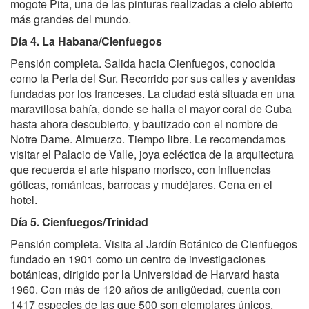
mogote Pita, una de las pinturas realizadas a cielo abierto
más grandes del mundo.
Día 4. La Habana/Cienfuegos
Pensión completa. Salida hacia Cienfuegos, conocida
como la Perla del Sur. Recorrido por sus calles y avenidas
fundadas por los franceses. La ciudad está situada en una
maravillosa bahía, donde se halla el mayor coral de Cuba
hasta ahora descubierto, y bautizado con el nombre de
Notre Dame. Almuerzo. Tiempo libre. Le recomendamos
visitar el Palacio de Valle, joya ecléctica de la arquitectura
que recuerda el arte hispano morisco, con influencias
góticas, románicas, barrocas y mudéjares. Cena en el
hotel.
Día 5. Cienfuegos/Trinidad
Pensión completa. Visita al Jardín Botánico de Cienfuegos
fundado en 1901 como un centro de investigaciones
botánicas, dirigido por la Universidad de Harvard hasta
1960. Con más de 120 años de antigüedad, cuenta con
1417 especies de las que 500 son ejemplares únicos.