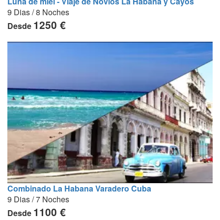
Luna de miel - Viaje de Novios La Habana y Cayos
9 Dias / 8 Noches
1250 €
Desde
Combinado La Habana Varadero Cuba
9 Dias / 7 Noches
1100 €
Desde