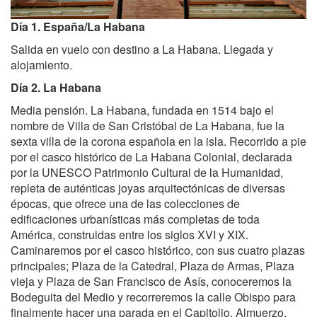
Día 1. España/La Habana
Salida en vuelo con destino a La Habana. Llegada y
alojamiento.
Día 2. La Habana
Media pensión. La Habana, fundada en 1514 bajo el
nombre de Villa de San Cristóbal de La Habana, fue la
sexta villa de la corona española en la isla. Recorrido a pie
por el casco histórico de La Habana Colonial, declarada
por la UNESCO Patrimonio Cultural de la Humanidad,
repleta de auténticas joyas arquitectónicas de diversas
épocas, que ofrece una de las colecciones de
edificaciones urbanísticas más completas de toda
América, construidas entre los siglos XVI y XIX.
Caminaremos por el casco histórico, con sus cuatro plazas
principales; Plaza de la Catedral, Plaza de Armas, Plaza
vieja y Plaza de San Francisco de Asís, conoceremos la
Bodeguita del Medio y recorreremos la calle Obispo para
finalmente hacer una parada en el Capitolio. Almuerzo.