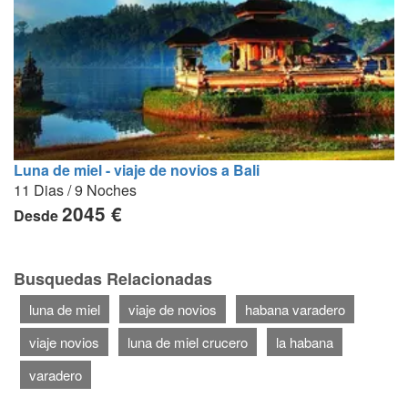
Luna de miel - viaje de novios a Bali
11 Dias / 9 Noches
2045 €
Desde
Busquedas Relacionadas
luna de miel
viaje de novios
habana varadero
viaje novios
luna de miel crucero
la habana
varadero