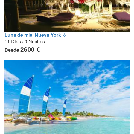
Luna de miel Nueva York ♡
11 Dias / 9 Noches
2600 €
Desde