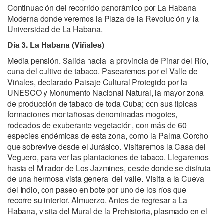
Continuación del recorrido panorámico por La Habana
Moderna donde veremos la Plaza de la Revolución y la
Universidad de La Habana.
Día 3. La Habana (Viñales)
Media pensión. Salida hacia la provincia de Pinar del Río,
cuna del cultivo de tabaco. Pasearemos por el Valle de
Viñales, declarado Paisaje Cultural Protegido por la
UNESCO y Monumento Nacional Natural, la mayor zona
de producción de tabaco de toda Cuba; con sus típicas
formaciones montañosas denominadas mogotes,
rodeados de exuberante vegetación, con más de 60
especies endémicas de esta zona, como la Palma Corcho
que sobrevive desde el Jurásico. Visitaremos la Casa del
Veguero, para ver las plantaciones de tabaco. Llegaremos
hasta el Mirador de Los Jazmines, desde donde se disfruta
de una hermosa vista general del valle. Visita a la Cueva
del Indio, con paseo en bote por uno de los ríos que
recorre su interior. Almuerzo. Antes de regresar a La
Habana, visita del Mural de la Prehistoria, plasmado en el