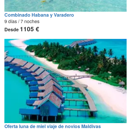
Combinado Habana y Varadero
9 días / 7 noches
1105 €
Desde
Oferta luna de miel viaje de novios Maldivas