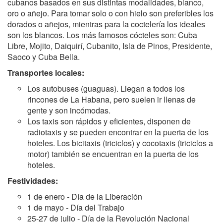
cubanos basados en sus distintas modalidades, blanco,
oro o añejo. Para tomar solo o con hielo son preferibles los
dorados o añejos, mientras para la coctelería los ideales
son los blancos. Los más famosos cócteles son: Cuba
Libre, Mojito, Daiquirí, Cubanito, Isla de Pinos, Presidente,
Saoco y Cuba Bella.
Transportes locales:
Los autobuses (guaguas). Llegan a todos los
rincones de La Habana, pero suelen ir llenas de
gente y son incómodas.
Los taxis son rápidos y eficientes, disponen de
radiotaxis y se pueden encontrar en la puerta de los
hoteles. Los bicitaxis (triciclos) y cocotaxis (triciclos a
motor) también se encuentran en la puerta de los
hoteles.
Festividades:
1 de enero - Día de la Liberación
1 de mayo - Día del Trabajo
25-27 de julio - Día de la Revolución Nacional