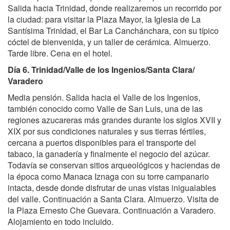
Salida hacia Trinidad, donde realizaremos un recorrido por
la ciudad: para visitar la Plaza Mayor, la Iglesia de La
Santísima Trinidad, el Bar La Canchánchara, con su típico
cóctel de bienvenida, y un taller de cerámica. Almuerzo.
Tarde libre. Cena en el hotel.
Día 6. Trinidad/Valle de los Ingenios/Santa Clara/
Varadero
Media pensión. Salida hacia el Valle de los Ingenios,
también conocido como Valle de San Luis, una de las
regiones azucareras más grandes durante los siglos XVII y
XIX por sus condiciones naturales y sus tierras fértiles,
cercana a puertos disponibles para el transporte del
tabaco, la ganadería y finalmente el negocio del azúcar.
Todavía se conservan sitios arqueológicos y haciendas de
la época como Manaca Iznaga con su torre campanario
intacta, desde donde disfrutar de unas vistas inigualables
del valle. Continuación a Santa Clara. Almuerzo. Visita de
la Plaza Ernesto Che Guevara. Continuación a Varadero.
Alojamiento en todo incluido.