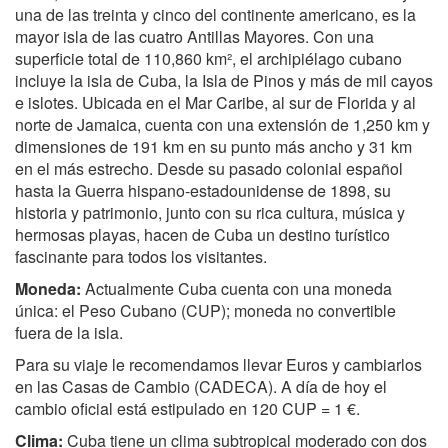
una de las treinta y cinco del continente americano, es la
mayor isla de las cuatro Antillas Mayores. Con una
superficie total de 110,860 km², el archipiélago cubano
incluye la isla de Cuba, la Isla de Pinos y más de mil cayos
e islotes. Ubicada en el Mar Caribe, al sur de Florida y al
norte de Jamaica, cuenta con una extensión de 1,250 km y
dimensiones de 191 km en su punto más ancho y 31 km
en el más estrecho. Desde su pasado colonial español
hasta la Guerra hispano-estadounidense de 1898, su
historia y patrimonio, junto con su rica cultura, música y
hermosas playas, hacen de Cuba un destino turístico
fascinante para todos los visitantes.
Moneda:
Actualmente Cuba cuenta con una moneda
única: el Peso Cubano (CUP); moneda no convertible
fuera de la isla.
Para su viaje le recomendamos llevar Euros y cambiarlos
en las Casas de Cambio (CADECA). A día de hoy el
cambio oficial está estipulado en 120 CUP = 1 €.
Clima:
Cuba tiene un clima subtropical moderado con dos