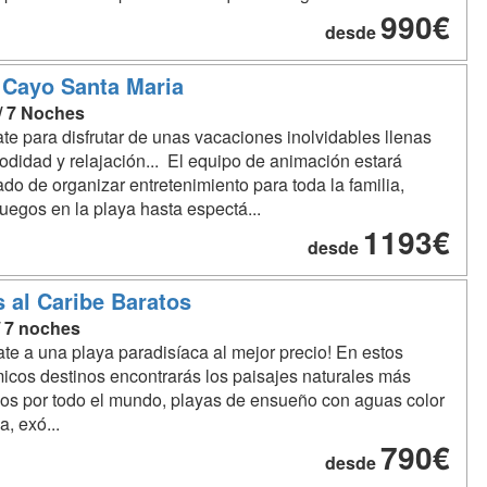
990€
desde
Cayo Santa Maria
 / 7 Noches
te para disfrutar de unas vacaciones inolvidables llenas
didad y relajación... El equipo de animación estará
do de organizar entretenimiento para toda la familia,
uegos en la playa hasta espectá...
1193€
desde
s al Caribe Baratos
/ 7 noches
te a una playa paradisíaca al mejor precio! En estos
cos destinos encontrarás los paisajes naturales más
s por todo el mundo, playas de ensueño con aguas color
a, exó...
790€
desde