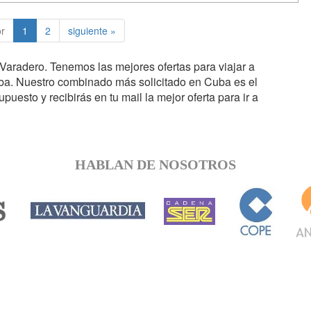
or
1
2
siguiente »
a Varadero. Tenemos las mejores ofertas para viajar a
a. Nuestro combinado más solicitado en Cuba es el
puesto y recibirás en tu mail la mejor oferta para ir a
HABLAN DE NOSOTROS