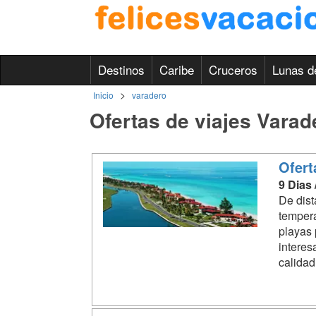
Destinos
Caribe
Cruceros
Lunas d
>
Inicio
varadero
Ofertas de viajes Varad
Ofert
9 Dias
De dis
tempera
playas 
interes
calidad.