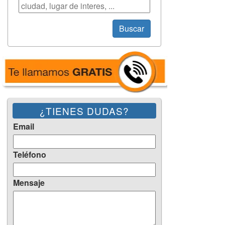
Búsqueda
Buscar
¿TIENES DUDAS?
Email
Teléfono
Mensaje