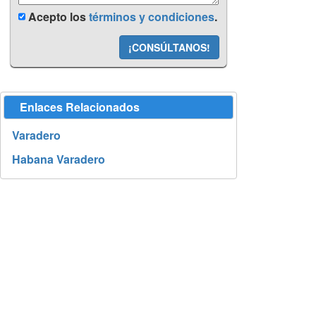
Acepto los
términos y condiciones
.
¡CONSÚLTANOS!
Enlaces Relacionados
Varadero
Habana Varadero