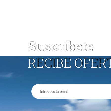
Suscríbete
RECIBE OFER
Email