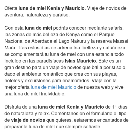
Oferta
luna de miel Kenia y Mauricio
. Viaje de novios de
aventura, naturaleza y paraíso.
Con esta
luna de miel
podrás conocer mediante safaris,
las zonas de más belleza de Kenya como el Parque
Nacional de Aberdade,el Lago Nakuru y la reserva Massai
Mara. Tras estos días de adrenalina, belleza y naturaleza,
se complementará tu luna de miel con una estancia todo
incluido en las paradisíacas
Islas Mauricio
. Este es un
gran destino para un viaje de novios que brilla por si solo,
dado el ambiente romántico que crea con sus playas,
hoteles y excursiones para enamorados. Viaja con la
mejor oferta
luna de miel Mauricio
de nuestra web y vive
una luna de miel inolvidable.
Disfruta de una
luna de miel
Kenia y Mauricio
de 11 días
de naturaleza y relax. Coméntanos en el formulario el tipo
de
viaje de novios
que quieres, estaremos encantados de
preparar la luna de miel que siempre soñaste.