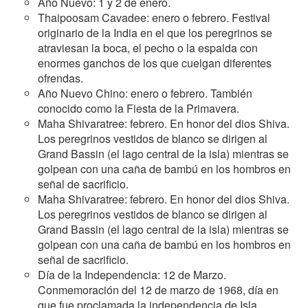
Año Nuevo: 1 y 2 de enero.
Thaipoosam Cavadee: enero o febrero. Festival
originario de la India en el que los peregrinos se
atraviesan la boca, el pecho o la espalda con
enormes ganchos de los que cuelgan diferentes
ofrendas.
Año Nuevo Chino: enero o febrero. También
conocido como la Fiesta de la Primavera.
Maha Shivaratree: febrero. En honor del dios Shiva.
Los peregrinos vestidos de blanco se dirigen al
Grand Bassin (el lago central de la isla) mientras se
golpean con una caña de bambú en los hombros en
señal de sacrificio.
Maha Shivaratree: febrero. En honor del dios Shiva.
Los peregrinos vestidos de blanco se dirigen al
Grand Bassin (el lago central de la isla) mientras se
golpean con una caña de bambú en los hombros en
señal de sacrificio.
Día de la Independencia: 12 de Marzo.
Conmemoración del 12 de marzo de 1968, día en
que fue proclamada la independencia de Isla