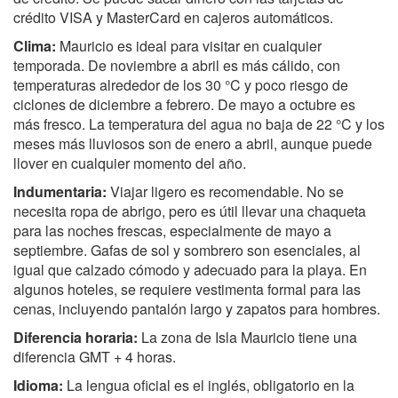
crédito VISA y MasterCard en cajeros automáticos.
Clima:
Mauricio es ideal para visitar en cualquier
temporada. De noviembre a abril es más cálido, con
temperaturas alrededor de los 30 °C y poco riesgo de
ciclones de diciembre a febrero. De mayo a octubre es
más fresco. La temperatura del agua no baja de 22 °C y los
meses más lluviosos son de enero a abril, aunque puede
llover en cualquier momento del año.
Indumentaria:
Viajar ligero es recomendable. No se
necesita ropa de abrigo, pero es útil llevar una chaqueta
para las noches frescas, especialmente de mayo a
septiembre. Gafas de sol y sombrero son esenciales, al
igual que calzado cómodo y adecuado para la playa. En
algunos hoteles, se requiere vestimenta formal para las
cenas, incluyendo pantalón largo y zapatos para hombres.
Diferencia horaria:
La zona de Isla Mauricio tiene una
diferencia GMT + 4 horas.
Idioma:
La lengua oficial es el inglés, obligatorio en la