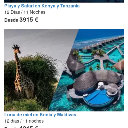
Playa y Safari en Kenya y Tanzania
12 Dias / 11 Noches
3915 €
Desde
Luna de miel en Kenia y Maldivas
12 días / 11 noches