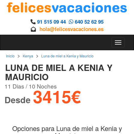
91 515 09 44
640 52 62 95
hola@felicesvacaciones.es
Toggle 
>
>
Inicio
Kenya
Luna de miel a Kenia y Mauricio
LUNA DE MIEL A KENIA Y
MAURICIO
11 Dias / 10 Noches
3415€
Desde
Opciones para Luna de miel a Kenia y