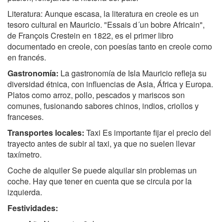
Literatura: Aunque escasa, la literatura en creole es un
tesoro cultural en Mauricio. "Essais d´un bobre Africain",
de François Crestein en 1822, es el primer libro
documentado en creole, con poesías tanto en creole como
en francés.
Gastronomía:
La gastronomía de Isla Mauricio refleja su
diversidad étnica, con influencias de Asia, África y Europa.
Platos como arroz, pollo, pescados y mariscos son
comunes, fusionando sabores chinos, indios, criollos y
franceses.
Transportes locales:
Taxi Es importante fijar el precio del
trayecto antes de subir al taxi, ya que no suelen llevar
taxímetro.
Coche de alquiler Se puede alquilar sin problemas un
coche. Hay que tener en cuenta que se circula por la
izquierda.
Festividades: