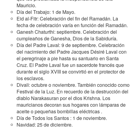
Mauricio.
Día del Trabajo: 1 de Mayo.
Eid al-Fitr: Celebración del fin del Ramadán. La
fecha de celebración varía en función del Ramadán.
Ganesh Chaturthi: septiembre. Celebración del
cumpleaños de Ganesha, Dios de la Sabiduría.
Día del Padre Laval: 9 de septiembre. Celebración
del nacimiento del Padre Jacques Désiré Laval con
el peregrinaje a pie hasta su santuario en Santa
Cruz. El Padre Laval fue un sacerdote francés que
durante el siglo XVIII se convirtió en el protector de
los esclavos.
Divali: octubre o noviembre. También conocido como
Festival de la Luz. En recuerdo de la destrucción del
diablo Narakasuran por el dios Krishna. Los
mauricianos decoran sus hogares con lámparas de
aceite o pequeñas bombillas eléctricas .
Día de Todos los Santos : 1 de noviembre.
Navidad: 25 de diciembre.