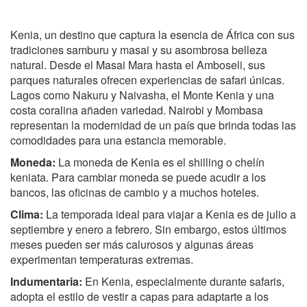
Kenia, un destino que captura la esencia de África con sus
tradiciones samburu y masai y su asombrosa belleza
natural. Desde el Masai Mara hasta el Amboseli, sus
parques naturales ofrecen experiencias de safari únicas.
Lagos como Nakuru y Naivasha, el Monte Kenia y una
costa coralina añaden variedad. Nairobi y Mombasa
representan la modernidad de un país que brinda todas las
comodidades para una estancia memorable.
Moneda:
La moneda de Kenia es el shilling o chelín
keniata. Para cambiar moneda se puede acudir a los
bancos, las oficinas de cambio y a muchos hoteles.
Clima:
La temporada ideal para viajar a Kenia es de julio a
septiembre y enero a febrero. Sin embargo, estos últimos
meses pueden ser más calurosos y algunas áreas
experimentan temperaturas extremas.
Indumentaria:
En Kenia, especialmente durante safaris,
adopta el estilo de vestir a capas para adaptarte a los