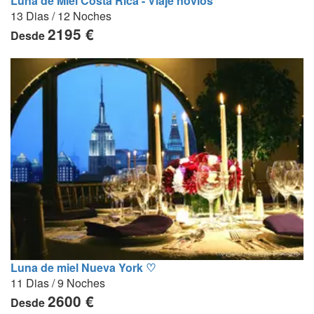
Luna de Miel Costa Rica - Viaje novios
13 Dias / 12 Noches
2195 €
Desde
Luna de miel Nueva York ♡
11 Dias / 9 Noches
2600 €
Desde