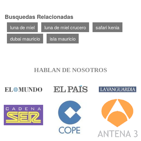
Busquedas Relacionadas
luna de miel
luna de miel crucero
safari kenia
dubai mauricio
isla mauricio
HABLAN DE NOSOTROS