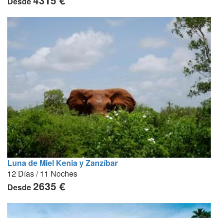
4315 €
Desde
Luna de Miel Kenia y Zanzíbar
12 Días / 11 Noches
2635 €
Desde