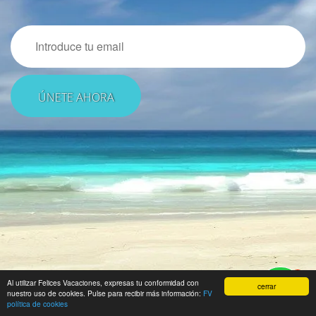
Email
1
Al utilizar Felices Vacaciones, expresas tu conformidad con
cerrar
nuestro uso de cookies. Pulse para recibir más información:
FV
política de cookies