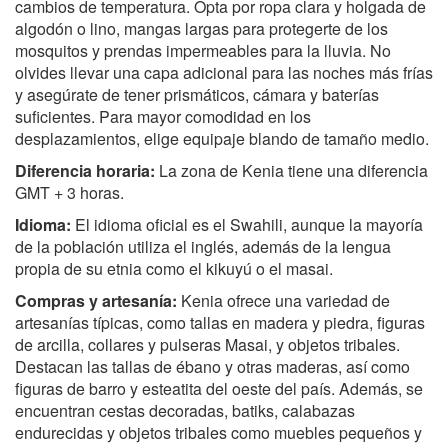
cambios de temperatura. Opta por ropa clara y holgada de
algodón o lino, mangas largas para protegerte de los
mosquitos y prendas impermeables para la lluvia. No
olvides llevar una capa adicional para las noches más frías
y asegúrate de tener prismáticos, cámara y baterías
suficientes. Para mayor comodidad en los
desplazamientos, elige equipaje blando de tamaño medio.
Diferencia horaria:
La zona de Kenia tiene una diferencia
GMT + 3 horas.
Idioma:
El idioma oficial es el Swahili, aunque la mayoría
de la población utiliza el inglés, además de la lengua
propia de su etnia como el kikuyú o el masai.
Compras y artesanía:
Kenia ofrece una variedad de
artesanías típicas, como tallas en madera y piedra, figuras
de arcilla, collares y pulseras Masai, y objetos tribales.
Destacan las tallas de ébano y otras maderas, así como
figuras de barro y esteatita del oeste del país. Además, se
encuentran cestas decoradas, batiks, calabazas
endurecidas y objetos tribales como muebles pequeños y