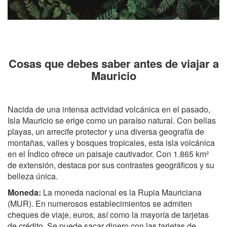
Cosas que debes saber antes de viajar a
Mauricio
Nacida de una intensa actividad volcánica en el pasado,
Isla Mauricio se erige como un paraíso natural. Con bellas
playas, un arrecife protector y una diversa geografía de
montañas, valles y bosques tropicales, esta isla volcánica
en el Índico ofrece un paisaje cautivador. Con 1.865 km²
de extensión, destaca por sus contrastes geográficos y su
belleza única.
Moneda:
La moneda nacional es la Rupia Mauriciana
(MUR). En numerosos establecimientos se admiten
cheques de viaje, euros, así como la mayoría de tarjetas
de crédito. Se puede sacar dinero con las tarjetas de