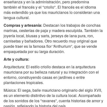
enseñanza y en la administración, pero predomina
también el francés y el "criollo". El francés es el idioma
más extendido ya que los mauricianos lo consideran una
lengua cultural.
Compras y artesanía:
Destacan los trabajos de conchas
marinas, cesterías de paja y madera esculpida. También la
joyería local, blusas y saris, jerseys de lana pura, ron,
camisetas y bañadores. Otro recuerdo muy original que
puede traer es la famosa flor “Anthurium”, que se vende
empaquetada por su larga duración.
Arte y cultura:
Arquitectura: El estilo criollo destaca en la arquitectura
mauriciana por su belleza natural y su integración con el
entorno, construyendo casas en jardines o entre
plantaciones tropicales.
Música: El sega, baile mauriciano originario del siglo XVII,
es un elemento distintivo de la cultura local. Acompañado
de los sonidos de los "ravanes", cuenta historias de amor y
pasión, reflejando la historia del país.