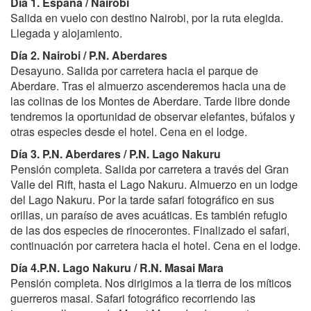
Día 1.
España / Nairobi
Salida en vuelo con destino Nairobi, por la ruta elegida.
Llegada y alojamiento.
Día 2.
Nairobi / P.N. Aberdares
Desayuno. Salida por carretera hacia el parque de
Aberdare. Tras el almuerzo ascenderemos hacia una de
las colinas de los Montes de Aberdare. Tarde libre donde
tendremos la oportunidad de observar elefantes, búfalos y
otras especies desde el hotel. Cena en el lodge.
Día 3.
P.N. Aberdares / P.N. Lago Nakuru
Pensión completa. Salida por carretera a través del Gran
Valle del Rift, hasta el Lago Nakuru. Almuerzo en un lodge
del Lago Nakuru. Por la tarde safari fotográfico en sus
orillas, un paraíso de aves acuáticas. Es también refugio
de las dos especies de rinocerontes. Finalizado el safari,
continuación por carretera hacia el hotel. Cena en el lodge.
Día 4.P.N. Lago Nakuru /
R.N. Masai Mara
Pensión completa. Nos dirigimos a la tierra de los míticos
guerreros masai. Safari fotográfico recorriendo las