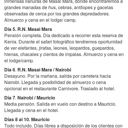
inmensas llanuras de Masai Mara, donde encontraremos a
grandes manadas de ñus, cebras, antílopes y gacelas
observadas de cerca por los grandes depredadores.
Almuerzo y cena en el lodge/ camp.
Día 5.
R.N. Masai Mara
Pensión completa. Día dedicado a recorrer esta reserva de
Kenia. Durante el safari fotográfico tendremos oportunidad
de ver elefantes, jirafas, leones, leopardos, guepardos,
hienas, chacales y cientos de impalas. Almuerzo y cena en
el lodge/camp.
Día 6
.
R.N. Masai Mara / Nairobi
Desayuno. Por la mañana, salida por carretera hacia
Nairobi. Llegada y posibilidad de almuerzo o cena
opcional en el restaurante Carnivore. Traslado al hotel.
Día 7
.
Nairobi / Mauricio
Media pensión. Salida en vuelo con destino a Mauricio.
Llegada y cena en el hotel.
Días 8 al 10.
Mauricio
Todo incluido. Días libres a disposición de los clientes con