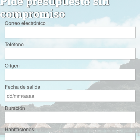
Pide presupuesto sin
compromiso
Correo electrónico
Teléfono
Origen
Fecha de salida
Duración
Habitaciones