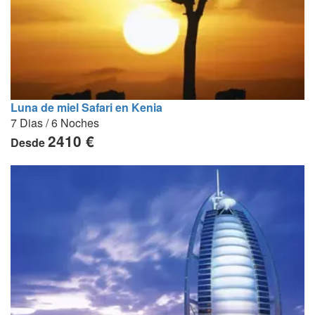
Luna de miel Safari en Kenia
7 Dias / 6 Noches
2410 €
Desde