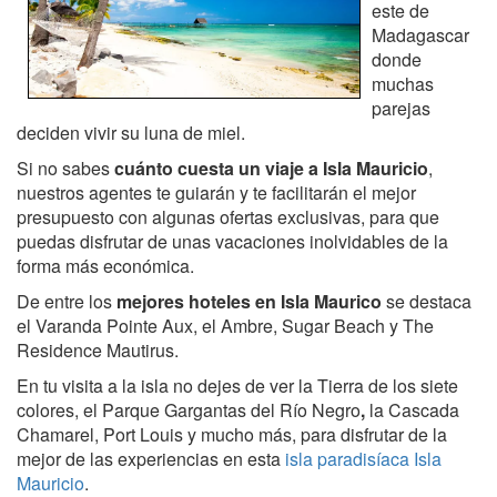
este de
Madagascar
donde
muchas
parejas
deciden vivir su luna de miel.
Si no sabes
cuánto cuesta un viaje a Isla Mauricio
,
nuestros agentes te guiarán y te facilitarán el mejor
presupuesto con algunas ofertas exclusivas, para que
puedas disfrutar de unas vacaciones inolvidables de la
forma más económica.
De entre los
mejores hoteles en Isla Maurico
se destaca
el Varanda Pointe Aux, el Ambre, Sugar Beach y The
Residence Mautirus.
En tu visita a la isla no dejes de ver la Tierra de los siete
colores, el Parque Gargantas del Río Negro
,
la Cascada
Chamarel, Port Louis y mucho más, para disfrutar de la
mejor de las experiencias en esta
isla paradisíaca Isla
Mauricio
.