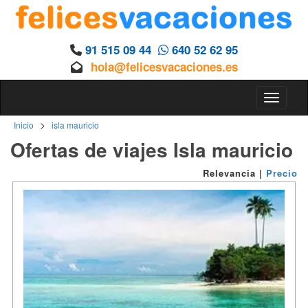
91 515 09 44
640 52 62 95
hola@felicesvacaciones.es
Toggle n
>
Inicio
isla mauricio
Ofertas de viajes Isla mauricio
Relevancia
|
Precio