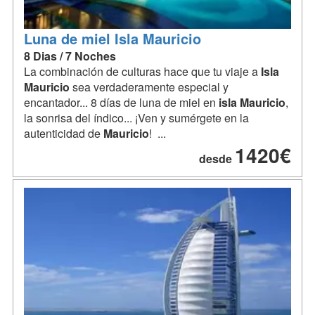
Luna de miel Isla Mauricio
8 Dias / 7 Noches
La combinación de culturas hace que tu viaje a
Isla
Mauricio
sea verdaderamente especial y
encantador... 8 días de luna de miel en
isla
Mauricio
,
la sonrisa del índico... ¡Ven y sumérgete en la
autenticidad de
Mauricio
! ...
1420€
desde