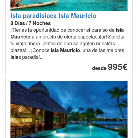
Isla paradisiaca Isla Mauricio
8 Días / 7 Noches
¡Tienes la oportunidad de conocer el paraíso de
Isla
Mauricio
a un precio de oferta espectacular! Solicita
tu viaje ahora, ¡antes de que se agoten nuestras
plazas!... ¡Conoce
Isla
Mauricio
, una de las mejores
Isla
s paradisí...
995€
desde