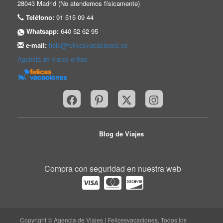
28043 Madrid (No atendemos físicamente)
Teléfono:
91 515 09 44
Whatsapp:
640 52 62 95
e-mail:
hola@felicesvacaciones.es
Agencia de viajes online
Blog de Viajes
Compra con seguridad en nuestra web
Copyright © Agencia de Viajes | Felicesvacaciones. Todos los