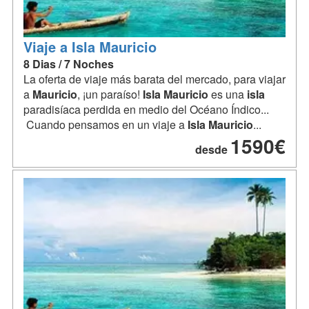
Viaje a Isla Mauricio
8 Dias / 7 Noches
La oferta de viaje más barata del mercado, para viajar
a
Mauricio
, ¡un paraíso!
Isla
Mauricio
es una
isla
paradisíaca perdida en medio del Océano Índico...
Cuando pensamos en un viaje a
Isla
Mauricio
...
1590€
desde