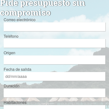
Pide presupuesto sin
compromiso
Correo electrónico
Teléfono
Origen
Fecha de salida
Duración
Habitaciones