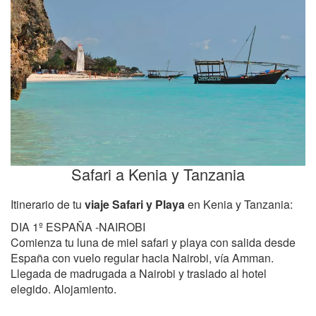
Safari a Kenia y Tanzania
Itinerario de tu
viaje Safari y Playa
en Kenia y Tanzania:
DIA 1º ESPAÑA -NAIROBI
Comienza tu luna de miel safari y playa con salida desde
España con vuelo regular hacia Nairobi, vía Amman.
Llegada de madrugada a Nairobi y traslado al hotel
elegido. Alojamiento.