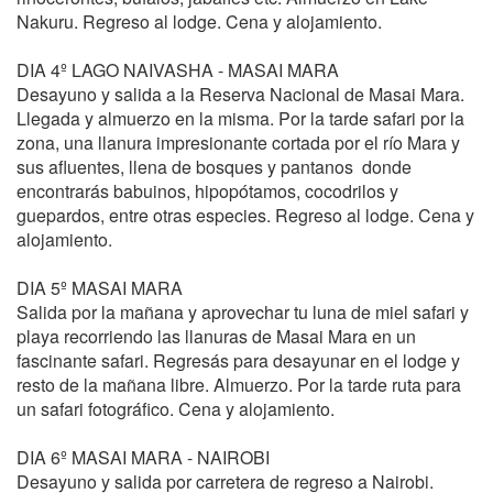
Nakuru. Regreso al lodge. Cena y alojamiento.
DIA 4º LAGO NAIVASHA - MASAI MARA
Desayuno y salida a la Reserva Nacional de Masai Mara.
Llegada y almuerzo en la misma. Por la tarde safari por la
zona, una llanura impresionante cortada por el río Mara y
sus afluentes, llena de bosques y pantanos donde
encontrarás babuinos, hipopótamos, cocodrilos y
guepardos, entre otras especies. Regreso al lodge. Cena y
alojamiento.
DIA 5º MASAI MARA
Salida por la mañana y aprovechar tu luna de miel safari y
playa recorriendo las llanuras de Masai Mara en un
fascinante safari. Regresás para desayunar en el lodge y
resto de la mañana libre. Almuerzo. Por la tarde ruta para
un safari fotográfico. Cena y alojamiento.
DIA 6º MASAI MARA - NAIROBI
Desayuno y salida por carretera de regreso a Nairobi.