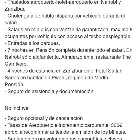
- Traslados aeropuerto-hotel-aeropuerto en Nairobi y
Zanzibar.
- Chofer-guía de habla hispana por vehículo durante el
safari.
- Safaris en minibús con ventanilla garantizada, máximo 6
ocupantes por vehículo con acceso al techo desplegable.
- Entradas a los parques.
- 7 noches en Pensión completa durante todo el safari. En
Nairobi sólo alojamiento. Almuerzo en el restaurante The
Carnívore.
- 4 noches de estancia en Zanzibar en el hotel Sultan
Sands en habitación Pwani, régimen de Media
Pensión.
- Seguro de asistencia y documentación.
No incluye:
- Seguro opcional y de cancelación
- Tasas de Aeropuerto e incremento carburante: 300€
aprox. a reconfirmar antes de la emisión de los billetes.
- Suplementos por volar en otras compañías o clases