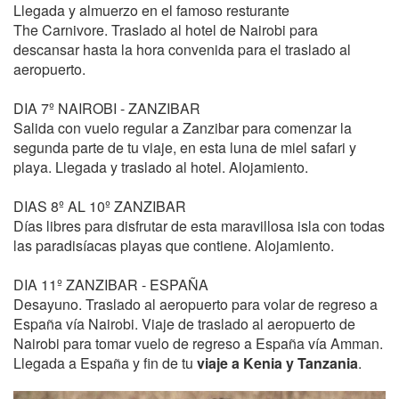
Llegada y almuerzo en el famoso resturante
The Carnivore. Traslado al hotel de Nairobi para
descansar hasta la hora convenida para el traslado al
aeropuerto.
DIA 7º NAIROBI - ZANZIBAR
Salida con vuelo regular a Zanzibar para comenzar la
segunda parte de tu viaje, en esta luna de miel safari y
playa. Llegada y traslado al hotel. Alojamiento.
DIAS 8º AL 10º ZANZIBAR
Días libres para disfrutar de esta maravillosa isla con todas
las paradisíacas playas que contiene. Alojamiento.
DIA 11º ZANZIBAR - ESPAÑA
Desayuno. Traslado al aeropuerto para volar de regreso a
España vía Nairobi. Viaje de traslado al aeropuerto de
Nairobi para tomar vuelo de regreso a España vía Amman.
Llegada a España y fin de tu
viaje a Kenia y Tanzania
.