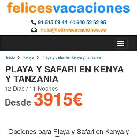
91 515 09 44
640 52 62 95
hola@felicesvacaciones.es
Toggle 
>
>
Inicio
Kenya
Playa y Safari en Kenya y Tanzania
PLAYA Y SAFARI EN KENYA
Y TANZANIA
12 Dias / 11 Noches
3915€
Desde
Opciones para Playa y Safari en Kenya y