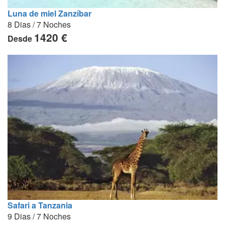
Luna de miel Zanzíbar
8 Dias / 7 Noches
1420 €
Desde
Safari a Tanzania
9 Dias / 7 Noches