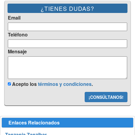
¿TIENES DUDAS?
Email
Teléfono
Mensaje
Acepto los
términos y condiciones
.
¡CONSÚLTANOS!
Enlaces Relacionados
Tanzania Zanzibar