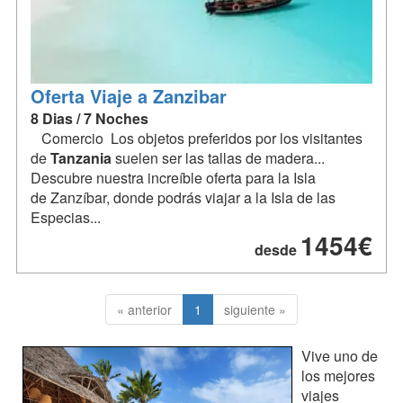
Oferta Viaje a Zanzibar
8 Dias / 7 Noches
Comercio Los objetos preferidos por los visitantes
de
Tanzania
suelen ser las tallas de madera...
Descubre nuestra increíble oferta para la Isla
de Zanzíbar, donde podrás viajar a la Isla de las
Especias...
1454€
desde
« anterior
1
siguiente »
Vive uno de
los mejores
viajes