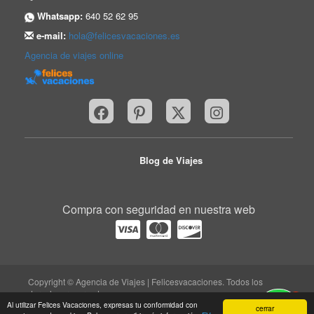
Whatsapp:
640 52 62 95
e-mail:
hola@felicesvacaciones.es
Agencia de viajes online
Blog de Viajes
Compra con seguridad en nuestra web
Copyright © Agencia de Viajes | Felicesvacaciones. Todos los
derechos reservados.
1
trabaja con nosotros
|
quiénes somos
|
Aviso legal
|
Al utilizar Felices Vacaciones, expresas tu conformidad con
cerrar