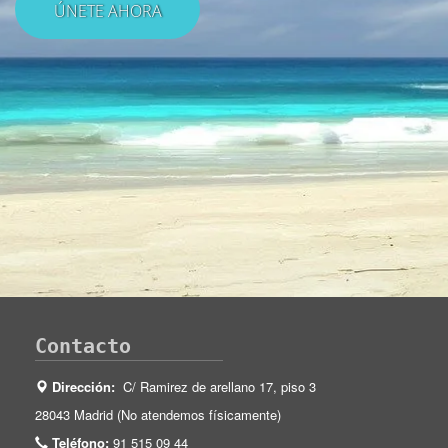
Contacto
Dirección:
C/ Ramirez de arellano 17, piso 3
28043 Madrid (No atendemos físicamente)
Teléfono:
91 515 09 44