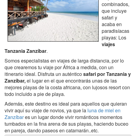
combinados,
que incluye
safari y
acaba en
paradisíacas
playas: Los
viajes
Tanzania Zanzíbar
.
Somos especialistas en viajes de larga distancia, por lo
que crearemos tu viaje por África a medida, con un
itinerario ideal. Disfruta un auténtico
safari por Tanzania y
Zanzíbar,
el lugar en el que encontrarás unas de las
mejores playas de la costa africana, con lujosos resort con
todo incluido a pie de playa.
Además, este destino es ideal para aquellos que quieran
vivir aquí su viaje de novios, ya que la
luna de miel en
Zanzíbar
es un lugar donde vivir románticos momentos
tumbados en la fina arena de sus playas, haciendo buceo
en pareja, dando paseos en catamarán..etc.