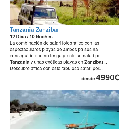
Tanzania Zanzibar
12 Dias / 10 Noches
La combinación de safari fotográfico con las
espectaculares playas de ambos paises ha
conseguido que no tenga precio un safari por
Tanzania
y unas exóticas playas en
Zanzibar
...
Descubre áfrica con este fabuloso safari por...
4990€
desde