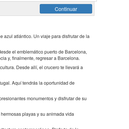
e azul atlántico. Un viaje para disfrutar de la
 desde el emblemático puerto de Barcelona,
cia y, finalmente, regresar a Barcelona.
ltura. Desde allí, el crucero te llevará a
tugal. Aquí tendrás la oportunidad de
impresionantes monumentos y disfrutar de su
us hermosas playas y su animada vida