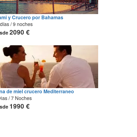
ami y Crucero por Bahamas
días / 9 noches
2090 €
sde
na de miel crucero Mediterraneo
ias / 7 Noches
1990 €
sde