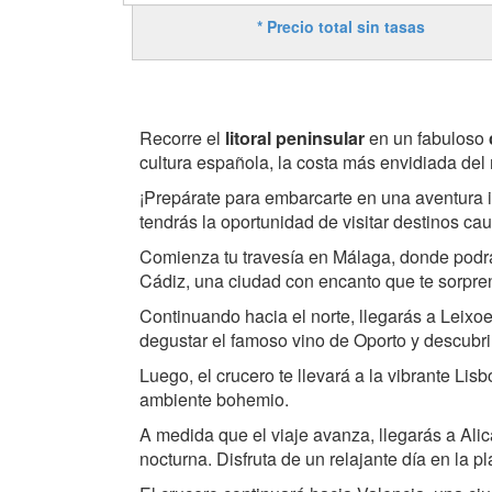
* Precio total sin tasas
Recorre el
litoral peninsular
en un fabuloso
cultura española, la costa más envidiada del
¡Prepárate para embarcarte en una aventura i
tendrás la oportunidad de visitar destinos ca
Comienza tu travesía en Málaga, donde podrás d
Cádiz, una ciudad con encanto que te sorpren
Continuando hacia el norte, llegarás a Leixo
degustar el famoso vino de Oporto y descubri
Luego, el crucero te llevará a la vibrante Li
ambiente bohemio.
A medida que el viaje avanza, llegarás a Al
nocturna. Disfruta de un relajante día en la p