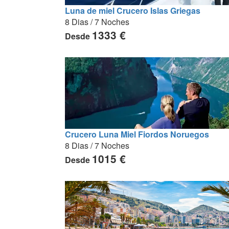
Luna de miel Crucero Islas Griegas
8 Dias / 7 Noches
1333 €
Desde
Crucero Luna Miel Fiordos Noruegos
8 Dias / 7 Noches
1015 €
Desde