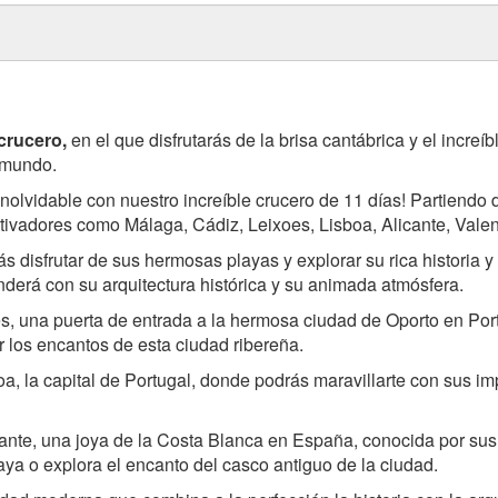
crucero,
en el que disfrutarás de la brisa cantábrica y el increíbl
 mundo.
nolvidable con nuestro increíble crucero de 11 días! Partiendo
utivadores como Málaga, Cádiz, Leixoes, Lisboa, Alicante, Valen
isfrutar de sus hermosas playas y explorar su rica historia y cu
derá con su arquitectura histórica y su animada atmósfera.
es, una puerta de entrada a la hermosa ciudad de Oporto en Por
r los encantos de esta ciudad ribereña.
sboa, la capital de Portugal, donde podrás maravillarte con sus 
icante, una joya de la Costa Blanca en España, conocida por s
laya o explora el encanto del casco antiguo de la ciudad.