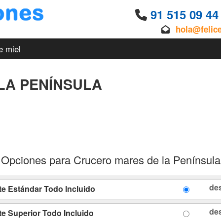
91 515 09 4
hola@felic
e miel
LA PENÍNSULA
Opciones para Crucero mares de la Península
de
e Estándar Todo Incluido
de
e Superior Todo Incluido