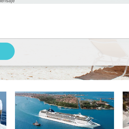
ensaje