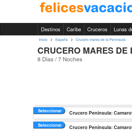
Destinos
Caribe
Cruceros
Lunas d
>
>
Inicio
España
Crucero mares de la Península
CRUCERO MARES DE 
8 Dias / 7 Noches
Seleccionar
Crucero Península: Camarot
Seleccionar
Crucero Península: Camarot