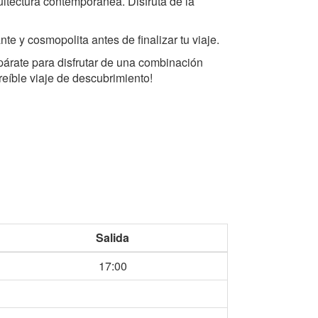
uitectura contemporánea. Disfruta de la
e y cosmopolita antes de finalizar tu viaje.
párate para disfrutar de una combinación
reíble viaje de descubrimiento!
Salida
17:00