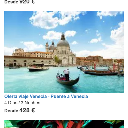
920 €
Desde
Oferta viaje Venecia - Puente a Venecia
4 Dias / 3 Noches
428 €
Desde