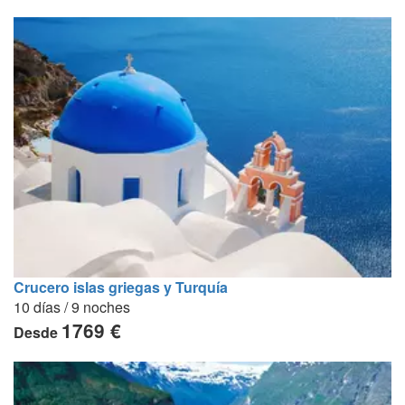
Crucero islas griegas y Turquía
10 días / 9 noches
1769 €
Desde