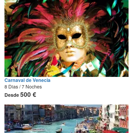
Carnaval de Venecia
8 Dias / 7 Noches
500 €
Desde