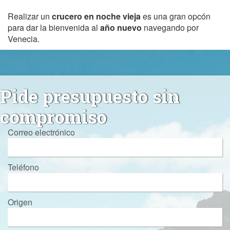
Realizar un
crucero en noche vieja
es una gran opcón
para dar la bienvenida al
año nuevo
navegando por
Venecia.
Pide presupuesto sin
compromiso
Correo electrónico
Teléfono
Origen