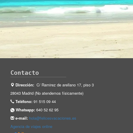
Contacto
Dirección:
C/ Ramirez de arellano 17, piso 3
28043 Madrid (No atendemos físicamente)
Teléfono:
91 515 09 44
Whatsapp:
640 52 62 95
e-mail:
hola@felicesvacaciones.es
Agencia de viajes online