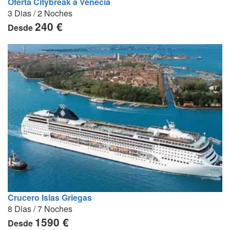
Oferta Citybreak a Venecia
3 Dias / 2 Noches
240 €
Desde
Crucero Islas Griegas
8 Dias / 7 Noches
1590 €
Desde