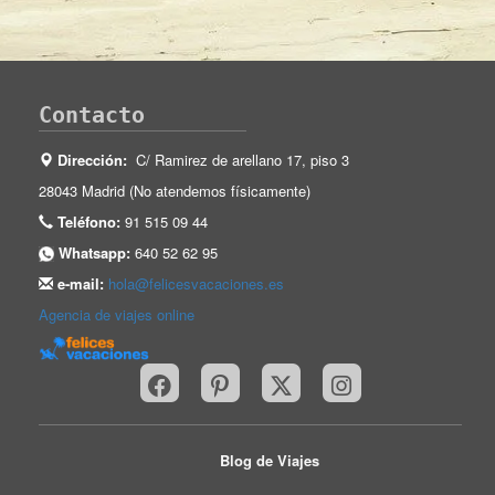
Contacto
Dirección:
C/ Ramirez de arellano 17, piso 3
28043 Madrid (No atendemos físicamente)
Teléfono:
91 515 09 44
Whatsapp:
640 52 62 95
e-mail:
hola@felicesvacaciones.es
Agencia de viajes online
Blog de Viajes