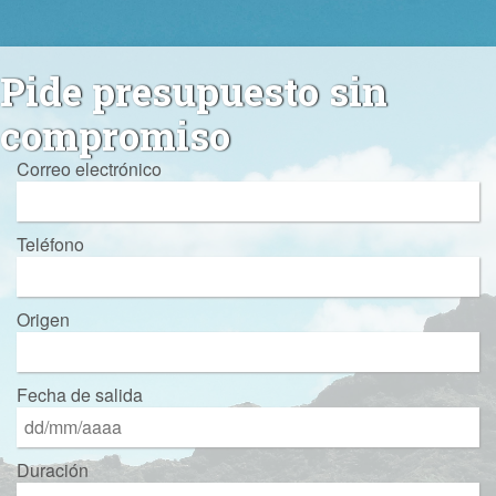
Pide presupuesto sin
compromiso
Correo electrónico
Teléfono
Origen
Fecha de salida
Duración