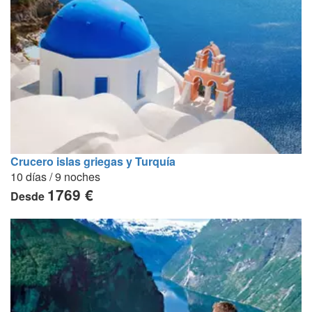
Crucero islas griegas y Turquía
10 días / 9 noches
1769 €
Desde