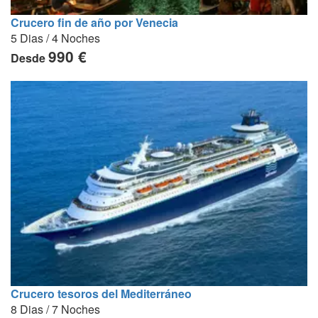
Crucero fin de año por Venecia
5 Dias / 4 Noches
990 €
Desde
Crucero tesoros del Mediterráneo
8 Dias / 7 Noches