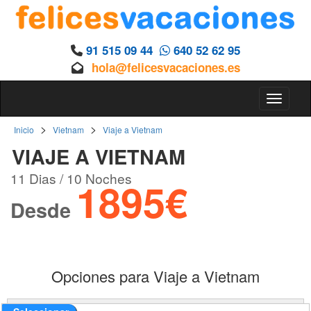
91 515 09 44
640 52 62 95
hola@felicesvacaciones.es
Toggle 
>
>
Inicio
Vietnam
Viaje a Vietnam
VIAJE A VIETNAM
11 Dias / 10 Noches
1895€
Desde
Opciones para Viaje a Vietnam