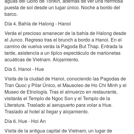
aguas del Golfo de Tonkin, además de ver una hermosa
puesta de sol desde un lugar único. Noche a bordo del
barco.
Día 4. Bahía de Halong - Hanoi
Verás el precioso amanecer de la bahía de Halong desde
el Junco. Regreso tras el brunch a bordo a Hanoi. En el
camino de vuelva verás la Pagoda But Thap. Entrada la
tarde, asistencia a un típico espectáculo de marionetas
acuáticas de Vietnam. Alojamiento.
Día 5. Hanoi - Hue
Visita de la ciudad de Hanoi, conociendo las Pagodas de
Tran Quoc y Pilar Único, el Mausoleo de Ho Chi Minh y el
Museo de Etnología. Tras el almuerzo en restaurante,
visitarás el Templo de Ngoc Son y el Templo de la
LIteratura. Traslado al aerupuerto para volar a Hue.
Traslado al hotel al llegar y alojamiento.
Día 6. Hue - Hoi An
Visita de la antigua capital de Vietnam, un lugar de