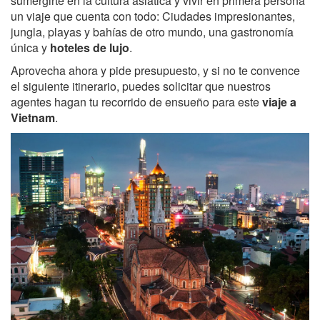
sumergirte en la cultura asiática y vivir en primera persona
un viaje que cuenta con todo: Ciudades impresionantes,
jungla, playas y bahías de otro mundo, una gastronomía
única y
hoteles de lujo
.
Aprovecha ahora y pide presupuesto, y si no te convence
el siguiente itinerario, puedes solicitar que nuestros
agentes hagan tu recorrido de ensueño para este
viaje a
Vietnam
.