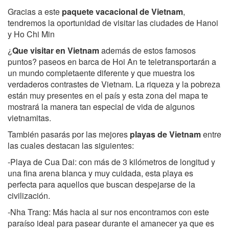
Gracias a este
paquete vacacional de Vietnam
,
tendremos la oportunidad de visitar las ciudades de Hanoi
y Ho Chi Min
¿
Que visitar en Vietnam
además de estos famosos
puntos? paseos en barca de Hoi An te teletransportarán a
un mundo completaente diferente y que muestra los
verdaderos contrastes de Vietnam. La riqueza y la pobreza
están muy presentes en el país y esta zona del mapa te
mostrará la manera tan especial de vida de algunos
vietnamitas.
También pasarás por las mejores
playas de Vietnam
entre
las cuales destacan las siguientes:
-Playa de Cua Dai: con más de 3 kilómetros de longitud y
una fina arena blanca y muy cuidada, esta playa es
perfecta para aquellos que buscan despejarse de la
civilización.
-Nha Trang: Más hacia al sur nos encontramos con este
paraíso ideal para pasear durante el amanecer ya que es