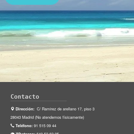
Contacto
Dirección:
C/ Ramirez de arellano 17, piso 3
28043 Madrid (No atendemos físicamente)
Teléfono:
91 515 09 44
Whatsapp:
640 52 62 95