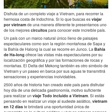
Disfruta de un completo viaje a Vietnam, para recorrer la
hermosa costa de Indochina. Si lo que buscas es
viajar
por vietnam
de una manera diferente te presentamos uno
de los mejores
circuitos
para conocer este increible país.
Un país con un marco natural único lleno de paisajes
espectaculares como son la región montañosa de Sapa y
la Bahía de Halong la cual se recorre en Junco. La
Bahia
de Ha-long
ofrece las vistas más espectaculares por su
localización geográfica y por las formaciones de rocas y
montañas. El Delta del Mekong también es otro simbolo de
Vietnam y un paseo en barca por sus aguas te transmitirá
sensaciones y experiencias inolvidables.
2500 años de historia han creado este país para disfrutar
hoy día de una delicada gastronomía, motivo suficiente
para realizar un
viaje Todo incluido a Vietnam
. Si estás
pensando en realizar un viaje al sudeste asiático,
vietnam
en 12 días
te brindará una oportunidad única de