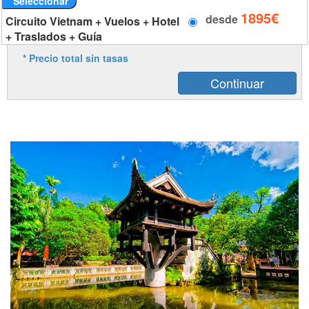
Seleccionar
1895€
desde
Circuito Vietnam + Vuelos + Hotel
+ Traslados + Guía
* Precio total sin tasas