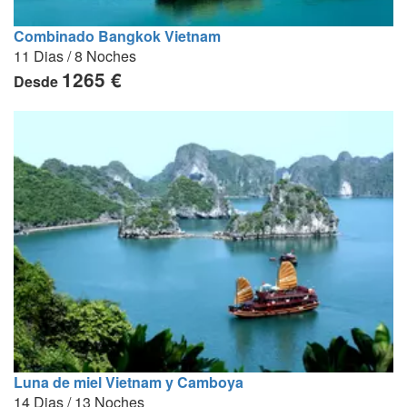
Combinado Bangkok Vietnam
11 Dias / 8 Noches
1265 €
Desde
Luna de miel Vietnam y Camboya
14 Dias / 13 Noches