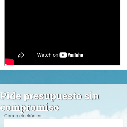
Pide presupuesto sin
compromiso
Correo electrónico