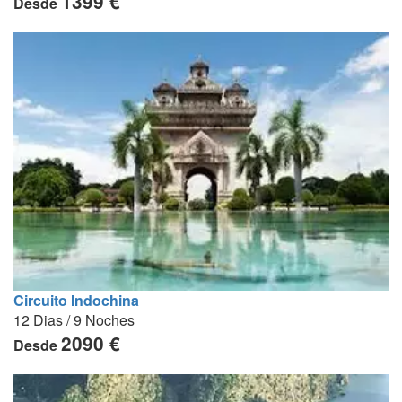
1399 €
Desde
Circuito Indochina
12 Dias / 9 Noches
2090 €
Desde