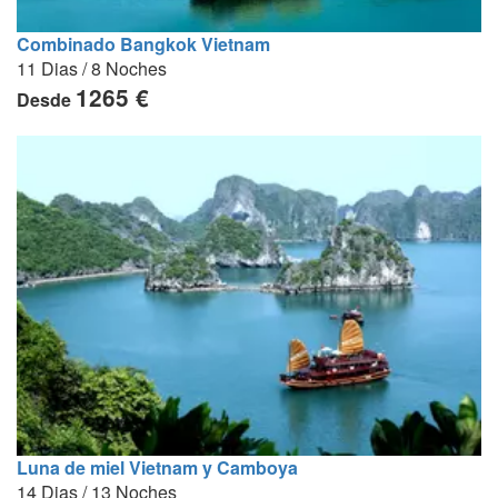
Combinado Bangkok Vietnam
11 Dias / 8 Noches
1265 €
Desde
Luna de miel Vietnam y Camboya
14 Dias / 13 Noches