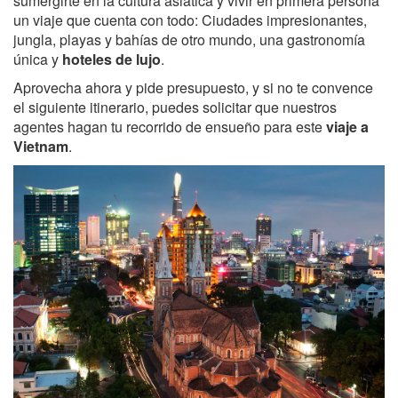
sumergirte en la cultura asiática y vivir en primera persona
un viaje que cuenta con todo: Ciudades impresionantes,
jungla, playas y bahías de otro mundo, una gastronomía
única y
hoteles de lujo
.
Aprovecha ahora y pide presupuesto, y si no te convence
el siguiente itinerario, puedes solicitar que nuestros
agentes hagan tu recorrido de ensueño para este
viaje a
Vietnam
.