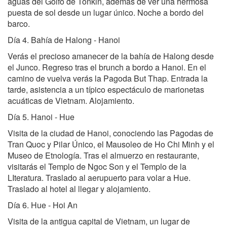
aguas del Golfo de Tonkin, además de ver una hermosa
puesta de sol desde un lugar único. Noche a bordo del
barco.
Día 4. Bahía de Halong - Hanoi
Verás el precioso amanecer de la bahía de Halong desde
el Junco. Regreso tras el brunch a bordo a Hanoi. En el
camino de vuelva verás la Pagoda But Thap. Entrada la
tarde, asistencia a un típico espectáculo de marionetas
acuáticas de Vietnam. Alojamiento.
Día 5. Hanoi - Hue
Visita de la ciudad de Hanoi, conociendo las Pagodas de
Tran Quoc y Pilar Único, el Mausoleo de Ho Chi Minh y el
Museo de Etnología. Tras el almuerzo en restaurante,
visitarás el Templo de Ngoc Son y el Templo de la
LIteratura. Traslado al aerupuerto para volar a Hue.
Traslado al hotel al llegar y alojamiento.
Día 6. Hue - Hoi An
Visita de la antigua capital de Vietnam, un lugar de