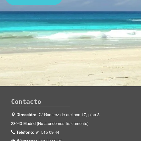
Contacto
Dirección:
C/ Ramirez de arellano 17, piso 3
28043 Madrid (No atendemos físicamente)
Teléfono:
91 515 09 44
Whatsapp:
640 52 62 95