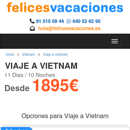
91 515 09 44
640 52 62 95
hola@felicesvacaciones.es
Toggle 
>
>
Inicio
Vietnam
Viaje a Vietnam
VIAJE A VIETNAM
11 Dias / 10 Noches
1895€
Desde
Opciones para Viaje a Vietnam