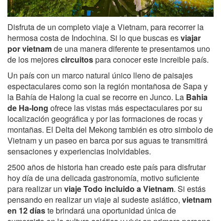
Disfruta de un completo viaje a Vietnam, para recorrer la
hermosa costa de Indochina. Si lo que buscas es
viajar
por vietnam
de una manera diferente te presentamos uno
de los mejores
circuitos
para conocer este increible país.
Un país con un marco natural único lleno de paisajes
espectaculares como son la región montañosa de Sapa y
la Bahía de Halong la cual se recorre en Junco. La
Bahia
de Ha-long
ofrece las vistas más espectaculares por su
localización geográfica y por las formaciones de rocas y
montañas. El Delta del Mekong también es otro simbolo de
Vietnam y un paseo en barca por sus aguas te transmitirá
sensaciones y experiencias inolvidables.
2500 años de historia han creado este país para disfrutar
hoy día de una delicada gastronomía, motivo suficiente
para realizar un
viaje Todo incluido a Vietnam
. Si estás
pensando en realizar un viaje al sudeste asiático,
vietnam
en 12 días
te brindará una oportunidad única de