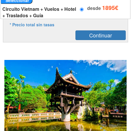
Seleccionar
1895€
desde
Circuito Vietnam + Vuelos + Hotel
+ Traslados + Guía
* Precio total sin tasas