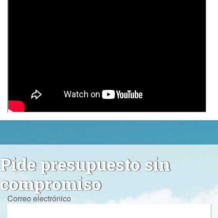
Pide presupuesto sin
compromiso
Correo electrónico