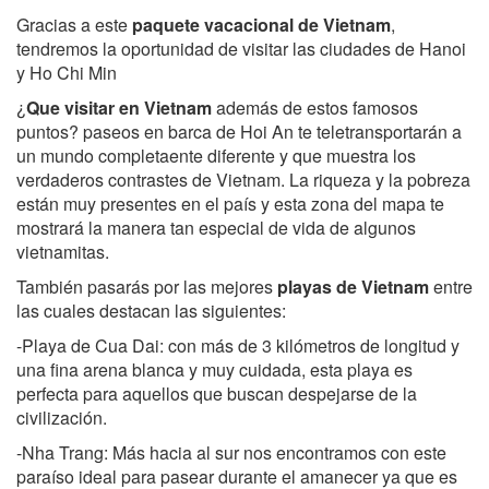
Gracias a este
paquete vacacional de Vietnam
,
tendremos la oportunidad de visitar las ciudades de Hanoi
y Ho Chi Min
¿
Que visitar en Vietnam
además de estos famosos
puntos? paseos en barca de Hoi An te teletransportarán a
un mundo completaente diferente y que muestra los
verdaderos contrastes de Vietnam. La riqueza y la pobreza
están muy presentes en el país y esta zona del mapa te
mostrará la manera tan especial de vida de algunos
vietnamitas.
También pasarás por las mejores
playas de Vietnam
entre
las cuales destacan las siguientes:
-Playa de Cua Dai: con más de 3 kilómetros de longitud y
una fina arena blanca y muy cuidada, esta playa es
perfecta para aquellos que buscan despejarse de la
civilización.
-Nha Trang: Más hacia al sur nos encontramos con este
paraíso ideal para pasear durante el amanecer ya que es