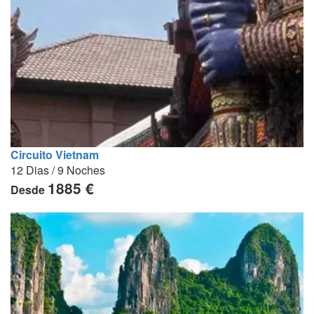
Circuito Vietnam
12 Dias / 9 Noches
1885 €
Desde