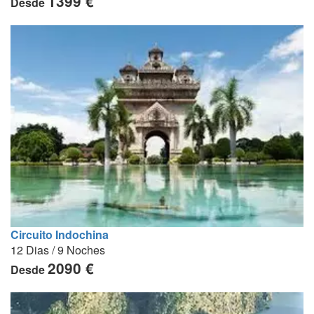
1399 €
Desde
Circuito Indochina
12 Dias / 9 Noches
2090 €
Desde