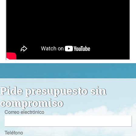
Pide presupuesto sin
compromiso
Correo electrónico
Teléfono