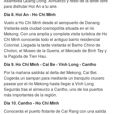
Asamblea Quang Dong. Almuerzo y resto de la tarde libre
para disfrutar Hoi An a tu aire.
Día 8. Hoi An - Ho Chi Minh
Vuelo a Ho Chi Minh desde el aeropuerto de Danang.
Visitarás esta ciudad cosmopólita situada en el río
Mekong. Con una amplia y completa visita turística de Ho
Chi Minh conocerás todo el antiguo barrio residencial
Colonial. Llegada la tarde visitarás el Barrio Chino de
Cholon, el Museo de la Guerra, el Mercado de Binh Tay y
la Pagoda de Tien Hau.
Día 9. Ho Chi Minh - Cai Be - Vinh Long - Cantho
Por la mañana saldrás al delta del Mekong, Cai Bei.
Cogerás un sampan para mediante un tranquilo crucero
pasear por el río Mekong hasta llegar a Vinh Long.
Seguirás tras el almeurzo a Cantho, uno de los puertos
más importantes de la región.
Día 10. Cantho - Ho Chi Minh
Conocerás el puerto flotante de Cai Rang con una salida