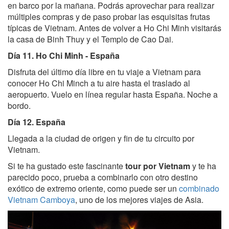
en barco por la mañana. Podrás aprovechar para realizar
múltiples compras y de paso probar las esquisitas frutas
típicas de Vietnam. Antes de volver a Ho Chi Minh visitarás
la casa de Binh Thuy y el Templo de Cao Dai.
Día 11. Ho Chi Minh - España
Disfruta del último día libre en tu viaje a Vietnam para
conocer Ho Chi Minch a tu aire hasta el traslado al
aeropuerto. Vuelo en línea regular hasta España. Noche a
bordo.
Día 12. España
Llegada a la ciudad de origen y fin de tu circuito por
Vietnam.
Si te ha gustado este fascinante
tour por Vietnam
y te ha
parecido poco, prueba a combinarlo con otro destino
exótico de extremo oriente, como puede ser un
combinado
Vietnam Camboya
, uno de los mejores viajes de Asia.