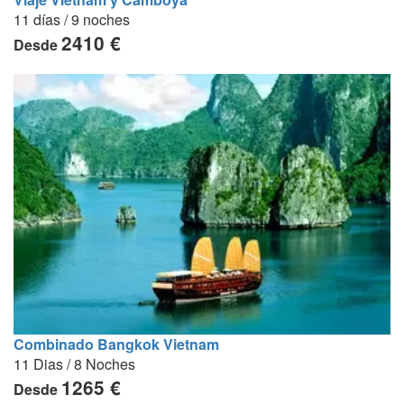
11 días / 9 noches
2410 €
Desde
Combinado Bangkok Vietnam
11 Dias / 8 Noches
1265 €
Desde