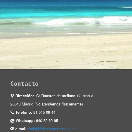
Contacto
Dirección:
C/ Ramirez de arellano 17, piso 3
28043 Madrid (No atendemos físicamente)
Teléfono:
91 515 09 44
Whatsapp:
640 52 62 95
e-mail:
hola@felicesvacaciones.es