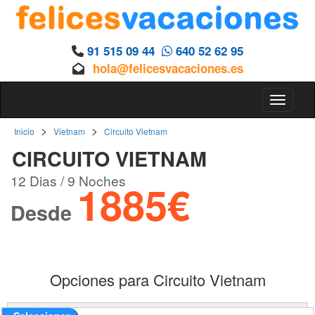
91 515 09 44
640 52 62 95
hola@felicesvacaciones.es
Toggle 
>
>
Inicio
Vietnam
Circuito Vietnam
CIRCUITO VIETNAM
12 Dias / 9 Noches
1885€
Desde
Opciones para Circuito Vietnam