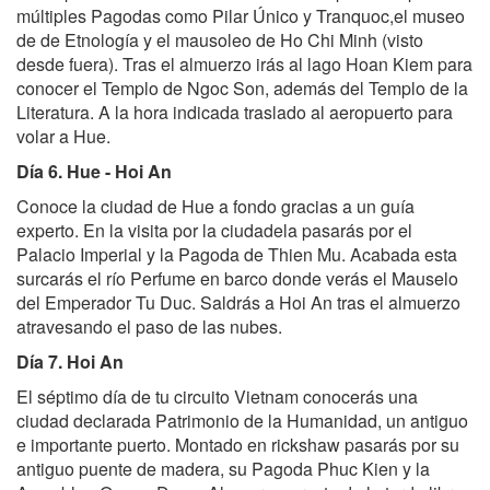
múltiples Pagodas como Pilar Único y Tranquoc,el museo
de de Etnología y el mausoleo de Ho Chi Minh (visto
desde fuera). Tras el almuerzo irás al lago Hoan Kiem para
conocer el Templo de Ngoc Son, además del Templo de la
Literatura. A la hora indicada traslado al aeropuerto para
volar a Hue.
Día 6. Hue - Hoi An
Conoce la ciudad de Hue a fondo gracias a un guía
experto. En la visita por la ciudadela pasarás por el
Palacio Imperial y la Pagoda de Thien Mu. Acabada esta
surcarás el río Perfume en barco donde verás el Mauselo
del Emperador Tu Duc. Saldrás a Hoi An tras el almuerzo
atravesando el paso de las nubes.
Día 7. Hoi An
El séptimo día de tu circuito Vietnam conocerás una
ciudad declarada Patrimonio de la Humanidad, un antiguo
e importante puerto. Montado en rickshaw pasarás por su
antiguo puente de madera, su Pagoda Phuc Kien y la