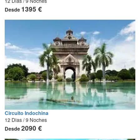
12 Dias / 9 Noches
1395 €
Desde
Circuito Indochina
12 Dias / 9 Noches
2090 €
Desde