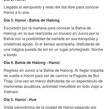
Llegada al aeropuerto y resto del día libre para conocer
Hanoi a tu aire.
Día 3. Hanoi - Bahía de Halong
Excursión por la mañana para conocer la Bahía de
Halong, en la que realizarás un crucero en Junco por la
Bahía con la posibilidad de bañarte en sus tranquilas y
cristalinas aguas. Si el tiempo acompaña, disfrutarás de
una mágica puesta de sol en un lugar privilegiado. Noche
a bordo.
Día 4. Bahia de Halong - Hanoi
Regreso en Junco a la Bahía de Halong. Al llegar viajarás
de vuelta a Hanoi para ver de camino la Pagoda de But
Thap. Una vez en Hanoi disfrutarás de un espectáculo de
marionetas acuáticas, actividad ineludible en todo viaje a
Vietnam.
Día 5. Hanoi - Hue
Visita panorámica de la ciudad de Hanoi pasando por