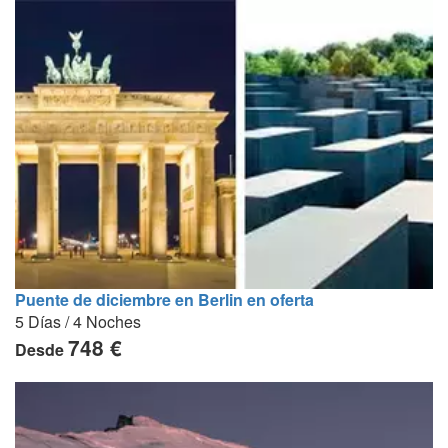
Puente de diciembre en Berlin en oferta
5 Días / 4 Noches
748 €
Desde