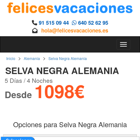
91 515 09 44
640 52 62 95
hola@felicesvacaciones.es
Toggle 
>
>
Inicio
Alemania
Selva Negra Alemania
SELVA NEGRA ALEMANIA
5 Días / 4 Noches
1098€
Desde
Opciones para Selva Negra Alemania