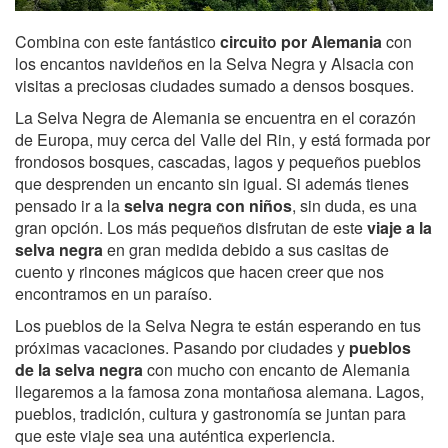
Combina con este fantástico
circuito por Alemania
con
los encantos navideños en la Selva Negra y Alsacia con
visitas a preciosas ciudades sumado a densos bosques.
La Selva Negra de Alemania se encuentra en el corazón
de Europa, muy cerca del Valle del Rin, y está formada por
frondosos bosques, cascadas, lagos y pequeños pueblos
que desprenden un encanto sin igual. Si además tienes
pensado ir a la
selva negra con niños
, sin duda, es una
gran opción. Los más pequeños disfrutan de este
viaje a la
selva negra
en gran medida debido a sus casitas de
cuento y rincones mágicos que hacen creer que nos
encontramos en un paraíso.
Los pueblos de la Selva Negra te están esperando en tus
próximas vacaciones. Pasando por ciudades y
pueblos
de la selva negra
con mucho con encanto de Alemania
llegaremos a la famosa zona montañosa alemana. Lagos,
pueblos, tradición, cultura y gastronomía se juntan para
que este viaje sea una auténtica experiencia.