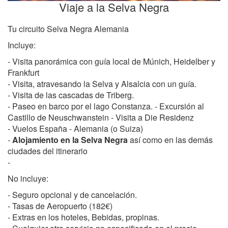
Viaje a la Selva Negra
Tu circuito Selva Negra Alemania
Incluye:
- Visita panorámica con guía local de Múnich, Heidelber y
Frankfurt
- Visita, atravesando la Selva y Alsalcia con un guía.
- Visita de las cascadas de Triberg.
- Paseo en barco por el lago Constanza. - Excursión al
Castillo de Neuschwanstein - Visita a Die Residenz
- Vuelos España - Alemania (o Suiza)
-
Alojamiento en la Selva Negra
así como en las demás
ciudades del itinerario
-
No incluye:
- Seguro opcional y de cancelación.
- Tasas de Aeropuerto (182€)
- Extras en los hoteles, Bebidas, propinas.