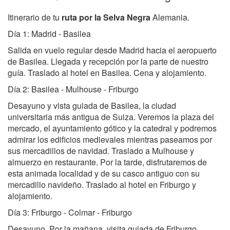
Itinerario de tu
ruta por la Selva Negra
Alemania.
Día 1: Madrid - Basilea
Salida en vuelo regular desde Madrid hacia el aeropuerto
de Basilea. Llegada y recepción por la parte de nuestro
guía. Traslado al hotel en Basilea. Cena y alojamiento.
Día 2: Basilea - Mulhouse - Friburgo
Desayuno y vista guiada de Basilea, la ciudad
universitaria más antigua de Suiza. Veremos la plaza del
mercado, el ayuntamiento gótico y la catedral y podremos
admirar los edificios medievales mientras paseamos por
sus mercadillos de navidad. Traslado a Mulhouse y
almuerzo en restaurante. Por la tarde, disfrutaremos de
esta animada localidad y de su casco antiguo con su
mercadillo navideño. Traslado al hotel en Friburgo y
alojamiento.
Día 3: Friburgo - Colmar - Friburgo
Desayuno. Por la mañana, visita guiada de Friburgo,