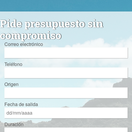
Pide presupuesto sin
compromiso
Correo electrónico
Teléfono
Origen
Fecha de salida
Duración