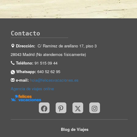
Contacto
Dirección:
C/ Ramirez de arellano 17, piso 3
28043 Madrid (No atendemos físicamente)
Teléfono:
91 515 09 44
Whatsapp:
640 52 62 95
e-mail:
hola@felicesvacaciones.es
Agencia de viajes online
Blog de Viajes