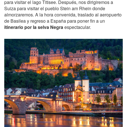
para visitar el lago Titisee. Después, nos dirigiremos a
Suiza para visitar el pueblo Stein am Rhein donde
almorzaremos. A la hora convenida, traslado al aeropuerto
de Basilea y regreso a España para poner fin a un
itinerario por la selva Negra
espectacular.