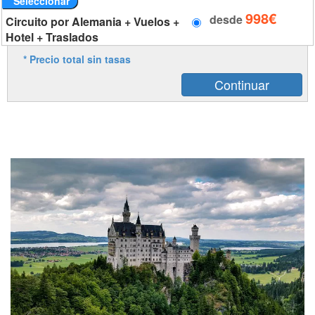
Seleccionar
998€
desde
Circuito por Alemania + Vuelos +
Hotel + Traslados
* Precio total sin tasas