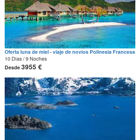
Oferta luna de miel - viaje de novios Polinesia Francesa
10 Dias / 9 Noches
3955 €
Desde