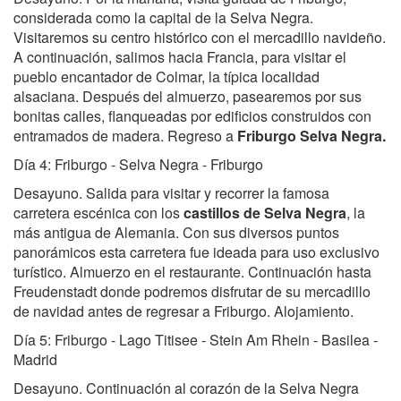
considerada como la capital de la Selva Negra.
Visitaremos su centro histórico con el mercadillo navideño.
A continuación, salimos hacia Francia, para visitar el
pueblo encantador de Colmar, la típica localidad
alsaciana. Después del almuerzo, pasearemos por sus
bonitas calles, flanqueadas por edificios construidos con
entramados de madera. Regreso a
Friburgo Selva Negra.
Día 4: Friburgo - Selva Negra - Friburgo
Desayuno. Salida para visitar y recorrer la famosa
carretera escénica con los
castillos de Selva Negra
, la
más antigua de Alemania. Con sus diversos puntos
panorámicos esta carretera fue ideada para uso exclusivo
turístico. Almuerzo en el restaurante. Continuación hasta
Freudenstadt donde podremos disfrutar de su mercadillo
de navidad antes de regresar a Friburgo. Alojamiento.
Día 5: Friburgo - Lago Titisee - Stein Am Rhein - Basilea -
Madrid
Desayuno. Continuación al corazón de la Selva Negra