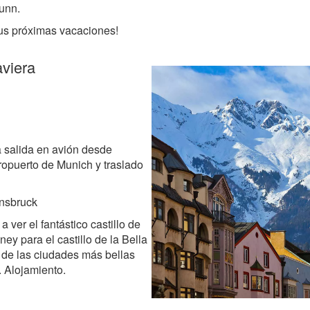
unn.
us próximas vacaciones!
aviera
 salida en avión desde
opuerto de Munich y traslado
nnsbruck
 a ver el fantástico castillo de
ey para el castillo de la Bella
 de las ciudades más bellas
. Alojamiento.