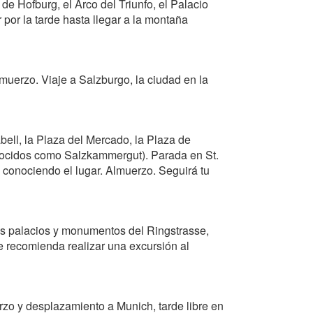
de Hofburg, el Arco del Triunfo, el Palacio
r por la tarde hasta llegar a la montaña
uerzo. Viaje a Salzburgo, la ciudad en la
ell, la Plaza del Mercado, la Plaza de
conocidos como Salzkammergut). Parada en St.
e conociendo el lugar. Almuerzo. Seguirá tu
los palacios y monumentos del Ringstrasse,
se recomienda realizar una excursión al
erzo y desplazamiento a Munich, tarde libre en