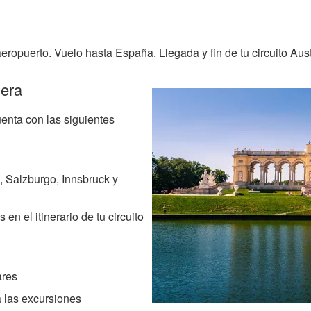
eropuerto. Vuelo hasta España. Llegada y fin de tu circuito Aust
iera
enta con las siguientes
, Salzburgo, Innsbruck y
en el itinerario de tu circuito
ares
a las excursiones