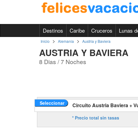
Destinos
Caribe
Cruceros
Lunas d
>
>
Inicio
Alemania
Austria y Baviera
AUSTRIA Y BAVIERA
8 Dias / 7 Noches
Seleccionar
Circuito Austria Baviera + V
* Precio total sin tasas