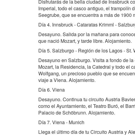
Disfrutarás de la bella ciudad de Inssbruck co
Imperial, todo el casco antiguo, el trampolín 
Seegrube, que se encuentra a más de 1900 metr
Día 4. Innsbruck - Cataratas Krimml - Salzbu
Desayuno. Salida por la mañana para conocer
que nació Mozart, y tarde libre. Alojamiento.
Día 5. Salzburgo - Región de los Lagos - St.
Desayuno en Salzburgo. Visita a fondo de la 
Mozart, la Residencia, la Catedral y todo el
Wolfgang, un precioso pueblo que se encuentra
viaje a Viena. Alojamiento.
Día 6. Viena
Desayuno. Continua tu circuito Austria Bavie
como el Ayuntamiento, el Teatro Buró, el Barr
Palacio de Schöbrunn. Alojamiento.
Día 7. Viena - Munich
Llega el último día de tu Circuito Austria y 