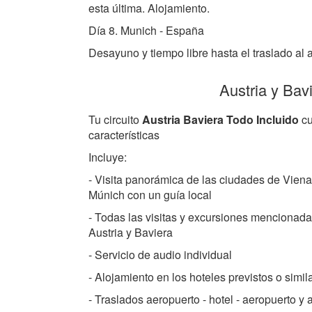
esta última. Alojamiento.
Día 8. Munich - España
Desayuno y tiempo libre hasta el traslado al a
Austria y Bav
Tu circuito
Austria Baviera Todo Incluido
cu
características
Incluye:
- Visita panorámica de las ciudades de Viena
Múnich con un guía local
- Todas las visitas y excursiones mencionadas 
Austria y Baviera
- Servicio de audio individual
- Alojamiento en los hoteles previstos o simil
- Traslados aeropuerto - hotel - aeropuerto y 