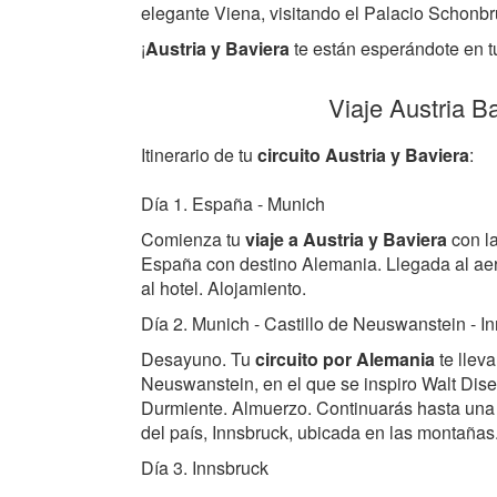
elegante Viena, visitando el Palacio Schonbr
¡
Austria y Baviera
te están esperándote en t
Viaje Austria B
Itinerario de tu
circuito Austria y Baviera
:
Día 1. España - Munich
Comienza tu
viaje a Austria y Baviera
con la
España con destino Alemania. Llegada al aer
al hotel. Alojamiento.
Día 2. Munich - Castillo de Neuswanstein - I
Desayuno. Tu
circuito por Alemania
te lleva
Neuswanstein, en el que se inspiro Walt Disen
Durmiente. Almuerzo. Continuarás hasta una
del país, Innsbruck, ubicada en las montañas
Día 3. Innsbruck