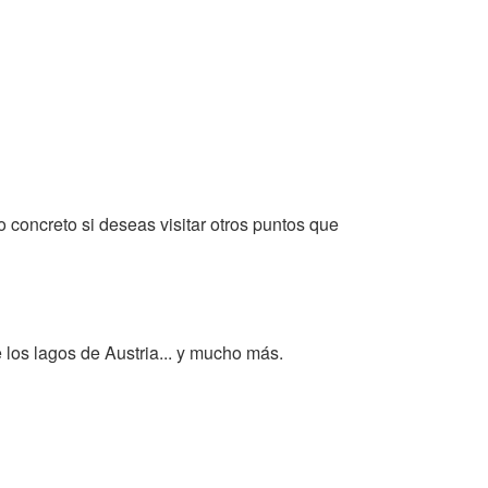
o concreto si deseas visitar otros puntos que
 los lagos de Austria... y mucho más.