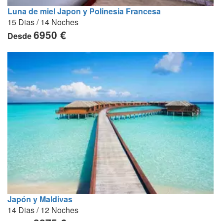
Luna de miel Japon y Polinesia Francesa
15 Dias / 14 Noches
6950 €
Desde
Japón y Maldivas
14 Dias / 12 Noches