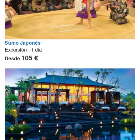
Sumo Japonés
Excursión - 1 día
105 €
Desde