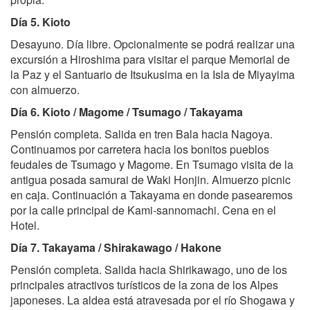
Día 5. Kioto
Desayuno. Día libre. Opcionalmente se podrá realizar una
excursión a Hiroshima para visitar el parque Memorial de
la Paz y el Santuario de Itsukusima en la Isla de Miyayima
con almuerzo.
Día 6. Kioto / Magome / Tsumago / Takayama
Pensión completa. Salida en tren Bala hacia Nagoya.
Continuamos por carretera hacia los bonitos pueblos
feudales de Tsumago y Magome. En Tsumago visita de la
antigua posada samurai de Waki Honjin. Almuerzo picnic
en caja. Continuación a Takayama en donde pasearemos
por la calle principal de Kami-sannomachi. Cena en el
Hotel.
Día 7. Takayama / Shirakawago / Hakone
Pensión completa. Salida hacia Shirikawago, uno de los
principales atractivos turísticos de la zona de los Alpes
japoneses. La aldea está atravesada por el río Shogawa y