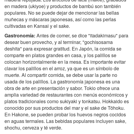
en madera (ukiyoe) y productos de bambú son también
populares. No se puede dejar de mencionar las bellas
muñecas y máscaras japonesas, así como las perlas
cultivadas en Kansai y el sake.
Gastronomía:
Antes de comer, se dice "itadakimasu" para
desear buen provecho, y al terminar, "gochisosama
deshita" para expresar gratitud. En Japón, la comida se
comparte en platos grandes en casa, y los palillos se
colocan horizontalmente en la mesa. Es importante evitar
clavar los palillos en el arroz, ya que es un símbolo de
muerte. Al compartir comida, se debe usar la parte no
usada de los palillos. La gastronomía japonesa es una
obra de arte en presentación y sabor. Tokio ofrece una
amplia variedad de restaurantes con menús económicos y
platos tradicionales como sukiyaki y tonkatsu. Hokkaido es
conocido por sus productos del mar y el sake de Töhoku.
En Hakone, se pueden probar los huevos negros cocidos
en aguas termales. Las bebidas populares incluyen sake,
shochu, cerveza y té verde.