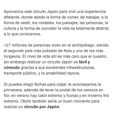
Aprovecha este circuito Japón para vivir una experiencia
difetente, donde desde la forma de comer, de trabajar, a la
forma de vestir, los modales, los paisajes, las personas, la
cultura y la forma de concebir la vida es totalmente distinto
a lo que conocemos.
127 millones de personas viven en el archipiélago, siendo
el segundo país más poblado de Asia y uno de los más
longevos. El nivel de vida allí es más caro que el nuestro,
sin embargo realizar un circuito Japón es
fácil y
cómodo
gracias a sus excelentes infraestructuras,
transporte público, y la amabilidad nipona.
Si puedes elegir fechas para viajar, te aconsejamos la
primavera, además de tener la postal de los cerezos en
flor, en verano hay calor extremo y lluvias y en invierno frío
extremo. Otoño también sería un buen momento para
realizar un
circuito por Japón
.