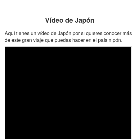
Vídeo de Japón
Aquí tienes un vídeo de Japón por si quieres conocer más
de este gran viaje que puedas hacer en el país nipón.