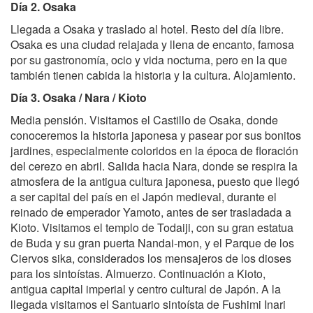
Día 2. Osaka
Llegada a Osaka y traslado al hotel. Resto del día libre.
Osaka es una ciudad relajada y llena de encanto, famosa
por su gastronomía, ocio y vida nocturna, pero en la que
también tienen cabida la historia y la cultura. Alojamiento.
Día 3. Osaka / Nara / Kioto
Media pensión. Visitamos el Castillo de Osaka, donde
conoceremos la historia japonesa y pasear por sus bonitos
jardines, especialmente coloridos en la época de floración
del cerezo en abril. Salida hacia Nara, donde se respira la
atmosfera de la antigua cultura japonesa, puesto que llegó
a ser capital del país en el Japón medieval, durante el
reinado de emperador Yamoto, antes de ser trasladada a
Kioto. Visitamos el templo de Todaiji, con su gran estatua
de Buda y su gran puerta Nandai-mon, y el Parque de los
Ciervos sika, considerados los mensajeros de los dioses
para los sintoístas. Almuerzo. Continuación a Kioto,
antigua capital imperial y centro cultural de Japón. A la
llegada visitamos el Santuario sintoísta de Fushimi Inari