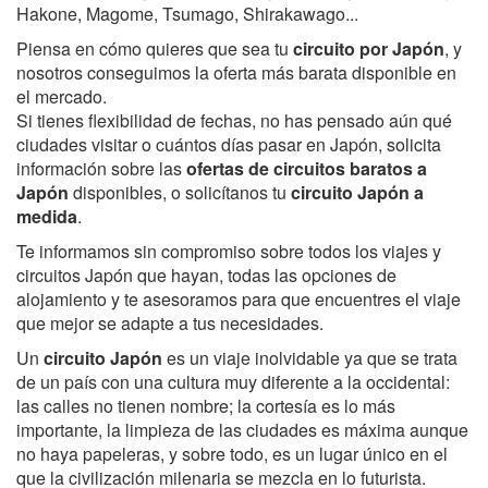
Hakone, Magome, Tsumago, Shirakawago...
Piensa en cómo quieres que sea tu
circuito por Japón
, y
nosotros conseguimos la oferta más barata disponible en
el mercado.
Si tienes flexibilidad de fechas, no has pensado aún qué
ciudades visitar o cuántos días pasar en Japón, solicita
información sobre las
ofertas de circuitos baratos a
Japón
disponibles, o solicítanos tu
circuito Japón a
medida
.
Te informamos sin compromiso sobre todos los viajes y
circuitos Japón que hayan, todas las opciones de
alojamiento y te asesoramos para que encuentres el viaje
que mejor se adapte a tus necesidades.
Un
circuito Japón
es un viaje inolvidable ya que se trata
de un país con una cultura muy diferente a la occidental:
las calles no tienen nombre; la cortesía es lo más
importante, la limpieza de las ciudades es máxima aunque
no haya papeleras, y sobre todo, es un lugar único en el
que la civilización milenaria se mezcla en lo futurista.