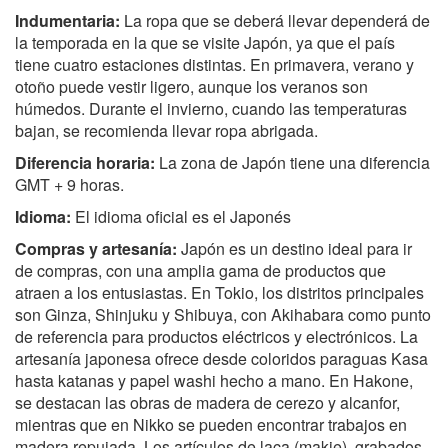
Indumentaria:
La ropa que se deberá llevar dependerá de
la temporada en la que se visite Japón, ya que el país
tiene cuatro estaciones distintas. En primavera, verano y
otoño puede vestir ligero, aunque los veranos son
húmedos. Durante el invierno, cuando las temperaturas
bajan, se recomienda llevar ropa abrigada.
Diferencia horaria:
La zona de Japón tiene una diferencia
GMT + 9 horas.
Idioma:
El idioma oficial es el Japonés
Compras y artesanía:
Japón es un destino ideal para ir
de compras, con una amplia gama de productos que
atraen a los entusiastas. En Tokio, los distritos principales
son Ginza, Shinjuku y Shibuya, con Akihabara como punto
de referencia para productos eléctricos y electrónicos. La
artesanía japonesa ofrece desde coloridos paraguas Kasa
hasta katanas y papel washi hecho a mano. En Hakone,
se destacan las obras de madera de cerezo y alcanfor,
mientras que en Nikko se pueden encontrar trabajos en
madera repujada. Los artículos de laca (makie), grabados