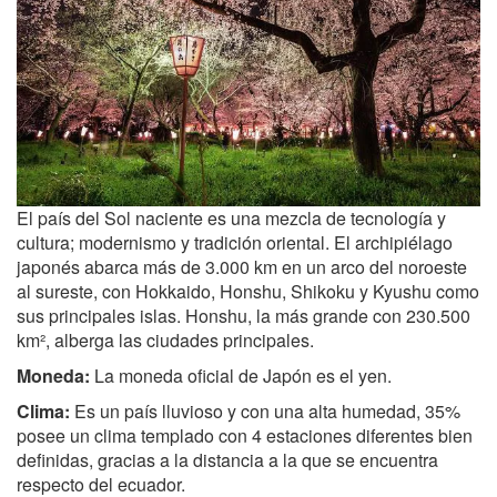
El país del Sol naciente es una mezcla de tecnología y
cultura; modernismo y tradición oriental. El archipiélago
japonés abarca más de 3.000 km en un arco del noroeste
al sureste, con Hokkaido, Honshu, Shikoku y Kyushu como
sus principales islas. Honshu, la más grande con 230.500
km², alberga las ciudades principales.
Moneda:
La moneda oficial de Japón es el yen.
Clima:
Es un país lluvioso y con una alta humedad, 35%
posee un clima templado con 4 estaciones diferentes bien
definidas, gracias a la distancia a la que se encuentra
respecto del ecuador.