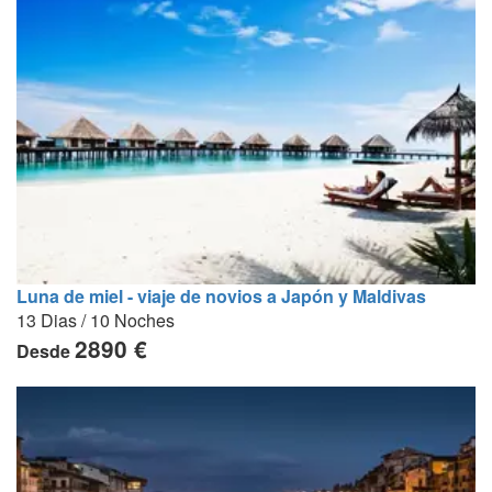
Luna de miel - viaje de novios a Japón y Maldivas
13 Dias / 10 Noches
2890 €
Desde