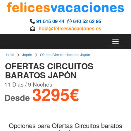
91 515 09 44
640 52 62 95
hola@felicesvacaciones.es
Toggle 
>
>
Inicio
Japón
Ofertas Circuitos baratos Japón
OFERTAS CIRCUITOS
BARATOS JAPÓN
11 Dias / 9 Noches
3295€
Desde
Opciones para Ofertas Circuitos baratos