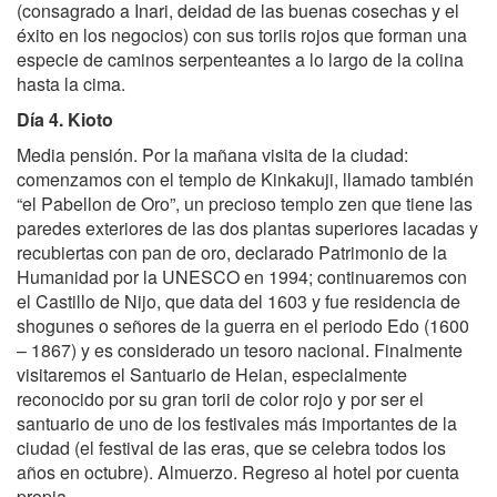
(consagrado a Inari, deidad de las buenas cosechas y el
éxito en los negocios) con sus toriis rojos que forman una
especie de caminos serpenteantes a lo largo de la colina
hasta la cima.
Día 4. Kioto
Media pensión. Por la mañana visita de la ciudad:
comenzamos con el templo de Kinkakuji, llamado también
“el Pabellon de Oro”, un precioso templo zen que tiene las
paredes exteriores de las dos plantas superiores lacadas y
recubiertas con pan de oro, declarado Patrimonio de la
Humanidad por la UNESCO en 1994; continuaremos con
el Castillo de Nijo, que data del 1603 y fue residencia de
shogunes o señores de la guerra en el periodo Edo (1600
– 1867) y es considerado un tesoro nacional. Finalmente
visitaremos el Santuario de Heian, especialmente
reconocido por su gran torii de color rojo y por ser el
santuario de uno de los festivales más importantes de la
ciudad (el festival de las eras, que se celebra todos los
años en octubre). Almuerzo. Regreso al hotel por cuenta
propia.