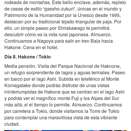
rodeada de montañas. Este bello enclave, además, repleto
de casas de estilo “gassho-zukuri”, únicas en el mundo y
Patrimonio de la Humanidad por la Unesco desde 1995,
destacan por su tradicional tejado triangular de paja. Por
ello, un simple paseo por Shirakawago te permitirá
descubrir cómo es la vida rural japonesa. Almuerzo.
Continuamos a Nagoya para salir en tren Bala hacia
Hakone. Cena en el hotel.
Día 8. Hakone / Tokio
Media pensión. Visita del Parque Nacional de Haknone,
un refugio sorprendente de lagos y aguas termales. Paseo
en barco por el lago Ashi. Subida en teleférico al Monte
Komagatake donde podràs disfrutar de unas vistas
ininterrumpidas de Hakone que se centran en el lago Ashi
y podrás ver el magnífico monte Fuji y los Alpes del Sur
más allá, si el tiempo lo permite. Almuerzo. Continuamos
por carretera a Tokio, donde visitamos la Torre de Tokio
para contemplar una maravillosa vista de esta vibrante
ciudad.