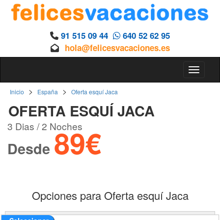
91 515 09 44
640 52 62 95
hola@felicesvacaciones.es
Toggle 
>
>
Inicio
España
Oferta esquí Jaca
OFERTA ESQUÍ JACA
3 Dias / 2 Noches
89€
Desde
Opciones para Oferta esquí Jaca