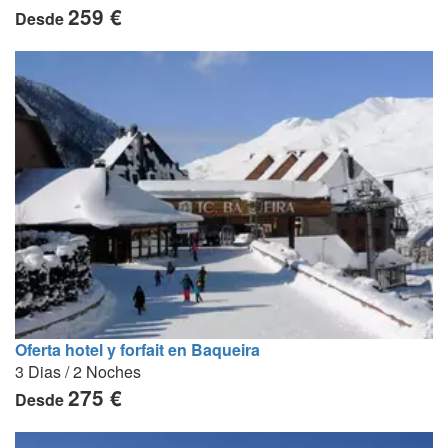
259 €
Desde
Oferta hotel y forfait en Baqueira
3 Dias / 2 Noches
275 €
Desde