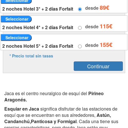
Seleccionar
89€
desde
2 noches Hotel 3* + 2 días Forfait
Seleccionar
115€
desde
2 noches Hotel 4* + 2 días Forfait
Seleccionar
155€
desde
2 noches Hotel 5* + 2 días Forfait
* Precio total sin tasas
Jaca es el centro neuralgico de esquí del
Pirineo
Aragonés.
Esquiar en Jaca
significa disfrutar de las estaciones de
esquí que se encuentran en sus alrededores,
Astún,
Candanchú,Panticosa y Formigal
. Cada una tiene sus
propias características, pero desde Jaca están muy