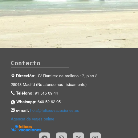
Contacto
Dirección:
C/ Ramirez de arellano 17, piso 3
28043 Madrid (No atendemos físicamente)
Teléfono:
91 515 09 44
Whatsapp:
640 52 62 95
e-mail:
hola@felicesvacaciones.es
Agencia de viajes online