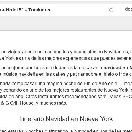
de
+ Hotel 5* + Traslados
los viajes y destinos más bonitos y especiales en Navidad es,
a York es una de las mejores experiencias que puedes tener e
las mejores opciones sin dudad es la de pasar la
navidad en 
la música navideña en las calles y patinar sobre el hielo o ir de
nada como pasar una mágina noche de Fin de Año en el Times S
y cenando en uno de los mejores restaurantes de Nueva York, 
edida de año. Otros restaurantes recomendados son: Dallas BB
E & G Grill House, y muchos más.
Itinerario Navidad en Nueva York
dad estarás 5 noches disfrutando la Navidad en una de las mejo