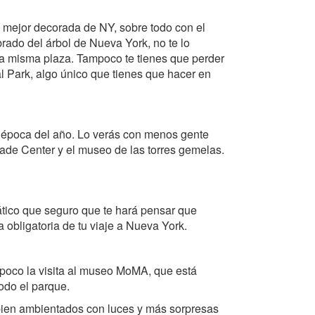
a mejor decorada de NY, sobre todo con el
brado del árbol de Nueva York, no te lo
n la misma plaza. Tampoco te tienes que perder
al Park, algo único que tienes que hacer en
ra época del año. Lo verás con menos gente
rade Center y el museo de las torres gemelas.
ático que seguro que te hará pensar que
 obligatoria de tu viaje a Nueva York.
mpoco la visita al museo MoMA, que está
todo el parque.
 bien ambientados con luces y más sorpresas