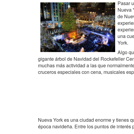
Pasar u
Nueva Y
de Nuev
experie
experie
una cue
York.
Algo qu
gigante árbol de Navidad del Rockefeller Ce
muchas más actividad a las que normalmente ha
cruceros especiales con cena, musicales esp
Nueva York es una ciudad enorme y tienes que
época navideña. Entre los puntos de interés 