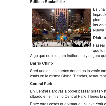
Edificio Rockefeller
Es una 
impresi
pierdas
las vis
Nueva 
Distrit
Pasear 
que lo 
Algo que no te dejará indiferente y seguro q
Barrio Chino
Será uno de los barrios donde no lo verás t
estás en la misma China. Tiendas, restaurante
Central Park
En Central Park vas a poder pasear horas y h
situado en el mismo Central Park. Tienes la po
Entre otras cosas que visitar en Nueva York