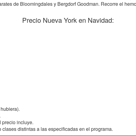
arates de Bloomingdales y Bergdorf Goodman. Recorre el hemos
Precio Nueva York en Navidad:
 hubiera).
.
l precio incluye.
 clases distintas a las especificadas en el programa.