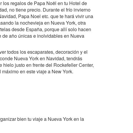
 los regalos de Papa Noël en tu Hotel de
d, no tiene precio. Durante el frío invierno
Navidad, Papa Noel etc. que te hará vivir una
asando la nochevieja en Nueva York, otra
ártelas desde España, porque allí solo hacen
n de año únicas e inolvidables en Nueva
ver todos los escaparates, decoración y el
esconde Nueva York en Navidad, tendrás
hielo justo en frente del Rockefeller Center,
l máximo en este viaje a New York.
ganizar bien tu viaje a Nueva York en la