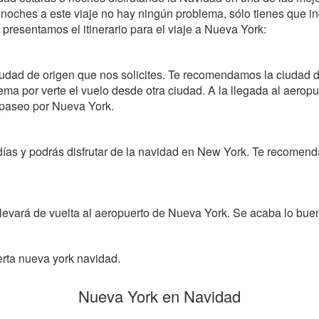
 noches a este viaje no hay ningún problema, sólo tienes que in
 presentamos el itinerario para el viaje a Nueva York:
iudad de origen que nos solicites. Te recomendamos la ciudad d
ema por verte el vuelo desde otra ciudad. A la llegada al aeropu
r paseo por Nueva York.
días y podrás disfrutar de la navidad en New York. Te recomen
 llevará de vuelta al aeropuerto de Nueva York. Se acaba lo bue
ferta nueva york navidad.
Nueva York en Navidad