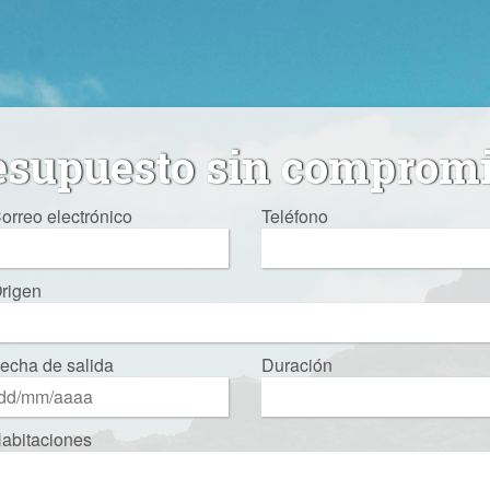
esupuesto sin comprom
orreo electrónico
Teléfono
rigen
echa de salida
Duración
abitaciones