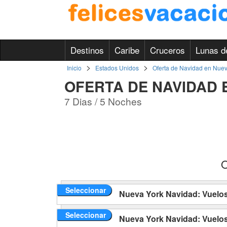
Destinos
Caribe
Cruceros
Lunas d
>
>
Inicio
Estados Unidos
Oferta de Navidad en Nuev
OFERTA DE NAVIDAD 
7 Dias / 5 Noches
O
Seleccionar
Nueva York Navidad: Vuelos 
Seleccionar
Nueva York Navidad: Vuelos 