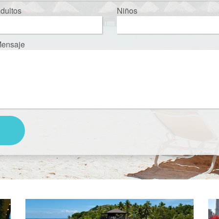
dultos
Niños
ensaje