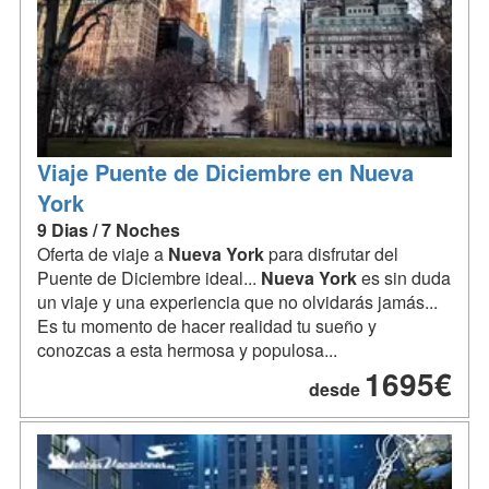
Viaje Puente de Diciembre en Nueva
York
9 Dias / 7 Noches
Oferta de viaje a
Nueva
York
para disfrutar del
Puente de Diciembre ideal...
Nueva
York
es sin duda
un viaje y una experiencia que no olvidarás jamás...
Es tu momento de hacer realidad tu sueño y
conozcas a esta hermosa y populosa...
1695€
desde