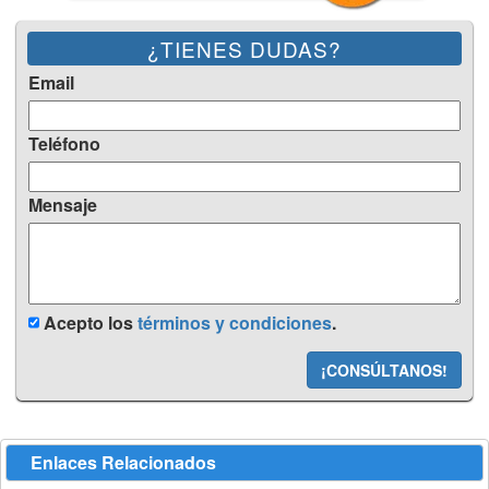
¿TIENES DUDAS?
Email
Teléfono
Mensaje
Acepto los
términos y condiciones
.
¡CONSÚLTANOS!
Enlaces Relacionados