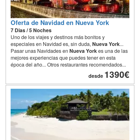
Oferta de Navidad en Nueva York
7 Dias / 5 Noches
Uno de los viajes y destinos más bonitos y
especiales en Navidad es, sin duda,
Nueva
York
...
Pasar unas Navidades en
Nueva
York
es una de las
mejores experiencias que puedes tener en esta
época del año... Otros restaurantes recomendados...
1390€
desde