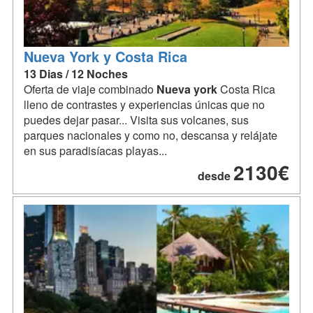
Nueva York y Costa Rica
13 Dias / 12 Noches
Oferta de viaje combinado
Nueva
york
Costa Rica
lleno de contrastes y experiencias únicas que no
puedes dejar pasar... Visita sus volcanes, sus
parques nacionales y como no, descansa y relájate
en sus paradisíacas playas...
2130€
desde