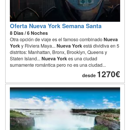
Oferta Nueva York Semana Santa
8 Dias / 6 Noches
Otra opción de viaje es el famoso combinado
Nueva
York
y Riviera Maya...
Nueva
York
está dividiva en 5
distritos: Manhattan, Bronx, Brooklyn, Queens y
Staten Island...
Nueva
York
es una ciudad
sumamente romántica pero no es una ciudad...
1270€
desde