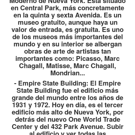
Moderno de Nueva York. Esta situado
en Central Park, más concretamente
en la quinta y sexta Avenida. Es un
museo gratuito, aunque haya un
valor de entrada, es gratuita. Es uno
de los museos más importantes del
mundo y en su interior se albergan
obras de arte de artistas tan
importantes como: Picasso, Marc
Chagall, Matisse, Marc Chagall,
Mondrian...
-
Empire State Building
: El Empire
State Building fue el edificio más
grande del mundo entre los años de
1931 y 1972. Hoy en día, es el tercer
edificio más alto de Nueva York, por
detrás del nuevo One World Trade
Center y del 432 Park Avenue. Subir
al edificio y ver todas las