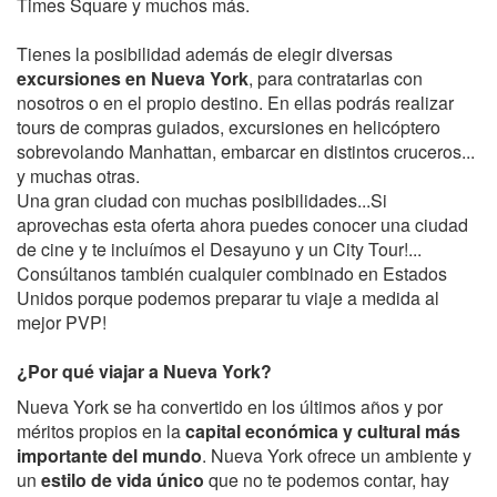
Times Square y muchos más.
Tienes la posibilidad además de elegir diversas
excursiones en Nueva York
, para contratarlas con
nosotros o en el propio destino. En ellas podrás realizar
tours de compras guiados, excursiones en helicóptero
sobrevolando Manhattan, embarcar en distintos cruceros...
y muchas otras.
Una gran ciudad con muchas posibilidades...Si
aprovechas esta oferta ahora puedes conocer una ciudad
de cine y te incluímos el Desayuno y un City Tour!...
Consúltanos también cualquier combinado en Estados
Unidos porque podemos preparar tu viaje a medida al
mejor PVP!
¿Por qué viajar a Nueva York?
Nueva York se ha convertido en los últimos años y por
méritos propios en la
capital económica y cultural más
importante del mundo
. Nueva York ofrece un ambiente y
un
estilo de vida único
que no te podemos contar, hay