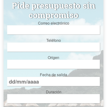
Pide presupuesto sin
compromiso
Correo electrónico
Teléfono
Origen
Fecha de salida
Duración