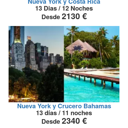
Nueva York y Costa Rica
13 Dias / 12 Noches
2130 €
Desde
Nueva York y Crucero Bahamas
13 días / 11 noches
2340 €
Desde