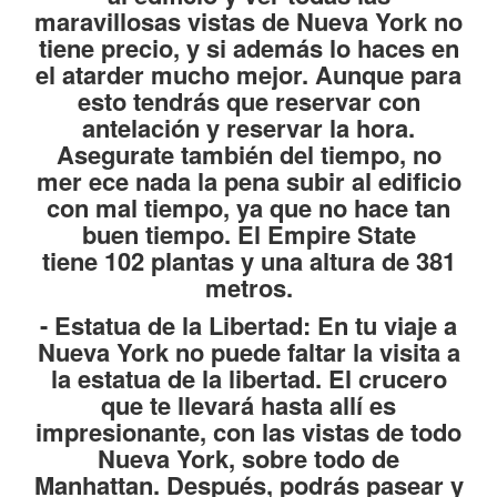
maravillosas vistas de Nueva York no
tiene precio, y si además lo haces en
el atarder mucho mejor. Aunque para
esto tendrás que reservar con
antelación y reservar la hora.
Asegurate también del tiempo, no
mer ece nada la pena subir al edificio
con mal tiempo, ya que no hace tan
buen tiempo. El Empire State
tiene 102 plantas y una altura de 381
metros.
-
Estatua de la Libertad
: En tu viaje a
Nueva York no puede faltar la visita a
la estatua de la libertad. El crucero
que te llevará hasta allí es
impresionante, con las vistas de todo
Nueva York, sobre todo de
Manhattan. Después, podrás pasear y