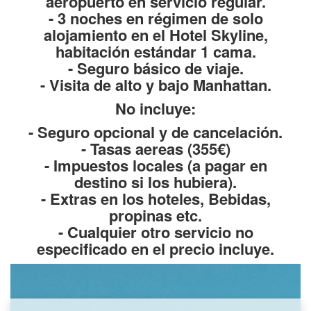
aeropuerto en servicio regular.
- 3 noches en régimen de solo
alojamiento en el Hotel Skyline,
habitación estándar 1 cama.
- Seguro básico de viaje.
- Visita de alto y bajo Manhattan.
No incluye:
- Seguro opcional y de cancelación.
- Tasas aereas (355€)
- Impuestos locales (a pagar en
destino si los hubiera).
- Extras en los hoteles, Bebidas,
propinas etc.
- Cualquier otro servicio no
especificado en el precio incluye.