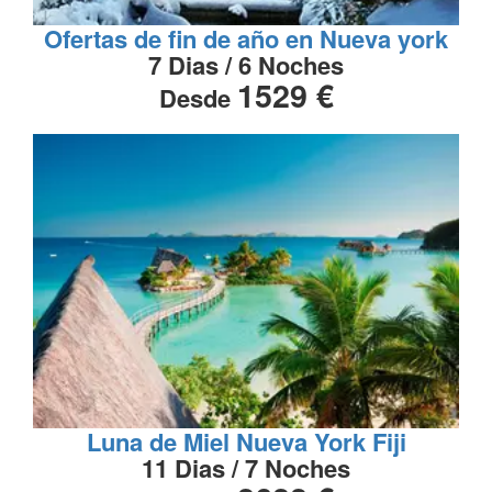
Ofertas de fin de año en Nueva york
7 Dias / 6 Noches
1529 €
Desde
Luna de Miel Nueva York Fiji
11 Dias / 7 Noches