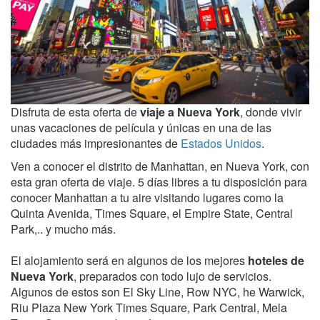
Disfruta de esta oferta de
viaje a
Nueva York
, donde vivir
unas vacaciones de película y únicas en una de las
ciudades más impresionantes de
Estados Unidos
.
Ven a conocer el distrito de Manhattan, en Nueva York, con
esta gran oferta de viaje. 5 días libres a tu disposición para
conocer Manhattan a tu aire visitando lugares como la
Quinta Avenida, Times Square, el Empire State, Central
Park,.. y mucho más.
El alojamiento será en algunos de los mejores
hoteles de
Nueva York
, preparados con todo lujo de servicios.
Algunos de estos son El Sky Line, Row NYC, he Warwick,
Riu Plaza New York Times Square, Park Central, Mela