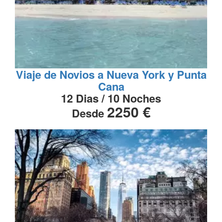
Viaje de Novios a Nueva York y Punta
Cana
12 Dias / 10 Noches
2250 €
Desde