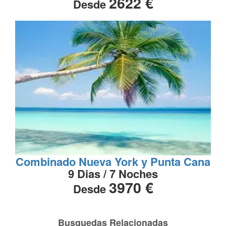
2622 €
Desde
Combinado Nueva York y Punta Cana
9 Dias / 7 Noches
3970 €
Desde
Busquedas Relacionadas