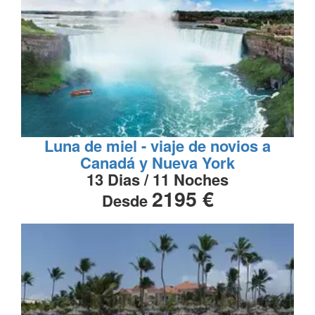
Luna de miel - viaje de novios a
Canadá y Nueva York
13 Dias / 11 Noches
2195 €
Desde