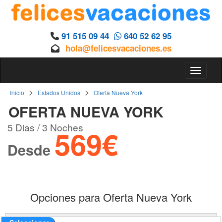
91 515 09 44
640 52 62 95
hola@felicesvacaciones.es
Toggle 
>
>
Inicio
Estados Unidos
Oferta Nueva York
OFERTA NUEVA YORK
5 Dias / 3 Noches
569€
Desde
Opciones para Oferta Nueva York