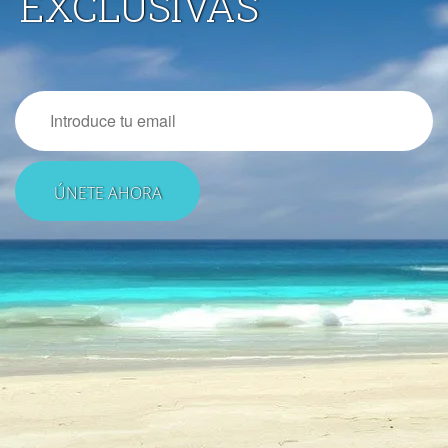
EXCLUSIVAS
Email