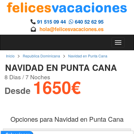
91 515 09 44
640 52 62 95
hola@felicesvacaciones.es
Toggle 
>
>
Inicio
Republica Dominicana
Navidad en Punta Cana
NAVIDAD EN PUNTA CANA
8 Dias / 7 Noches
1650€
Desde
Opciones para Navidad en Punta Cana