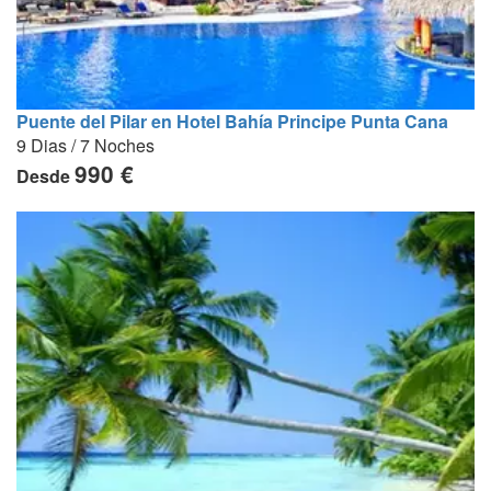
Puente del Pilar en Hotel Bahía Principe Punta Cana
9 Dias / 7 Noches
990 €
Desde