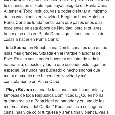
tu estancia en el Hotel que hayas elegido en Punta Cana.
Al tener el Todo Incluido, vas a poder disfrutar al máximo
de tus vacaciones en Navidad. Elegir un buen Hotel en
Punta Cana es fundamental para que pases unos días
excelentes en esta época de Navidad, pero si quieres
hacer algo más en Punta Cana, aquí tienes una lista de
cosas a hacer en Punta Cana:
-
Isla Saona
, en Republicana Dominicana, es una de las
islas más grandes. Situada en el Parque Nacional del
Este. En ella vas a poder bucear y disfrutar de toda la
naturaleza, especies y fauna que esconde este lugar tan
especial. Si nunca has buceado o hecho snorkel que
mejor momento que hacerlo en Navidad y más
concretamente en Putna Cana.
-
Playa Bávaro
es una de las zonas más importantes y
famosas de toda Republica Dominicada. ¿Quien no ha
querido recibir a Papa Noel en bañador y en una de las
mejores playas del Caribe? Pues gracias a sus aguas
cristalinas y de color turquesa y arena fina y blanca, vas a