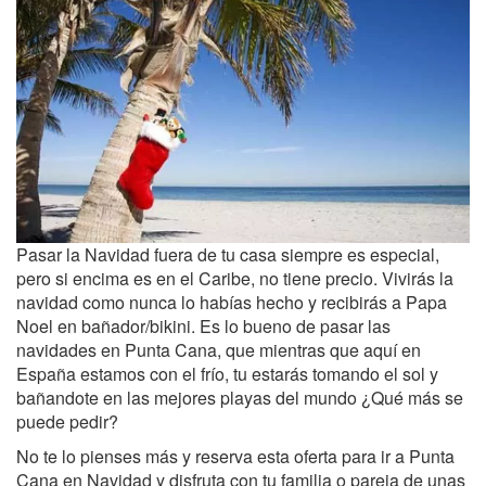
Pasar la Navidad fuera de tu casa siempre es especial,
pero si encima es en el Caribe, no tiene precio. Vivirás la
navidad como nunca lo habías hecho y recibirás a Papa
Noel en bañador/bikini. Es lo bueno de pasar las
navidades en Punta Cana, que mientras que aquí en
España estamos con el frío, tu estarás tomando el sol y
bañandote en las mejores playas del mundo ¿Qué más se
puede pedir?
No te lo pienses más y reserva esta oferta para ir a Punta
Cana en Navidad y disfruta con tu familia o pareja de unas