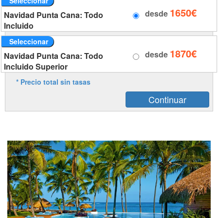
Seleccionar
1650€
desde
Navidad Punta Cana: Todo
Incluido
Seleccionar
1870€
desde
Navidad Punta Cana: Todo
Incluido Superior
* Precio total sin tasas