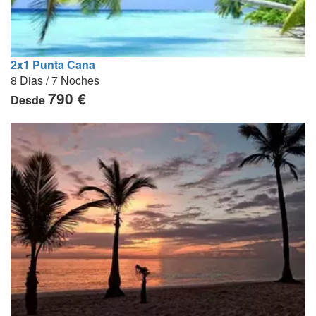
2x1 Punta Cana
8 Dias / 7 Noches
790 €
Desde