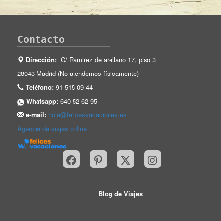
Contacto
Dirección:
C/ Ramirez de arellano 17, piso 3
28043 Madrid (No atendemos físicamente)
Teléfono:
91 515 09 44
Whatsapp:
640 52 62 95
e-mail:
hola@felicesvacaciones.es
Agencia de viajes online
Blog de Viajes