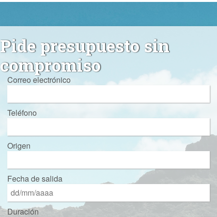
Pide presupuesto sin
compromiso
Correo electrónico
Teléfono
Origen
Fecha de salida
Duración