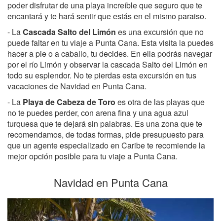
poder disfrutar de una playa increíble que seguro que te
encantará y te hará sentir que estás en el mismo paraiso.
- La
Cascada Salto del Limón
es una excursión que no
puede faltar en tu viaje a Punta Cana. Esta visita la puedes
hacer a pie o a caballo, tu decides. En ella podrás navegar
por el río Limón y observar la cascada Salto del Limón en
todo su esplendor. No te pierdas esta excursión en tus
vacaciones de Navidad en Punta Cana.
- La
Playa de Cabeza de Toro
es otra de las playas que
no te puedes perder, con arena fina y una agua azul
turquesa que te dejará sin palabras. Es una zona que te
recomendamos, de todas formas, pide presupuesto para
que un agente especializado en Caribe te recomiende la
mejor opción posible para tu viaje a Punta Cana.
Navidad en Punta Cana