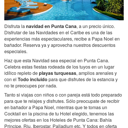
Disfruta la
navidad en Punta Cana
, a un precio único.
Disfrutar de las Navidades en el Caribe es una de las
experiencias más espectaculares, recibe a Papa Noel en
bañador. Reserva ya y aprovecha nuestros descuentos
especiales.
Haz que esta Navidad sea especial en Punta Cana.
Celebra estas fiestas rodeada de los tuyos en un lugar
idílico repleto de
playas turquesa
s
, amplios arenales y
con el
Todo incluido
para que disfrutes de la estancia y
no te preocupes por nada.
Tanto si viajas con niños o con pareja está todo preparado
para que te relajes y disfrutes. Sólo preocupate de recibir
en bañador a Papa Noel, mientras que te tomas un
Cocktail en la piscina de tu Hotel elegido, tenemos las
mejores ofertas en los Hoteles de Punta Cana: Bahía
Principe, Riu, Iberostar, Palladium etc. Y todos en oferta