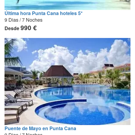
Última hora Punta Cana hoteles 5*
9 Dias / 7 Noches
990 €
Desde
Puente de Mayo en Punta Cana
9 Dias / 7 Noches