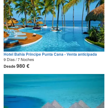
Hotel Bahia Principe Punta Cana - Venta anticipada
9 Dias / 7 Noches
980 €
Desde