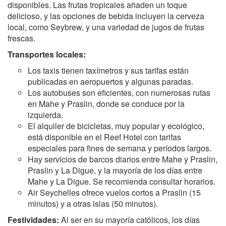
disponibles. Las frutas tropicales añaden un toque
delicioso, y las opciones de bebida incluyen la cerveza
local, como Seybrew, y una variedad de jugos de frutas
frescas.
Transportes locales:
Los taxis tienen taxímetros y sus tarifas están
publicadas en aeropuertos y algunas paradas.
Los autobuses son eficientes, con numerosas rutas
en Mahe y Praslin, donde se conduce por la
izquierda.
El alquiler de bicicletas, muy popular y ecológico,
está disponible en el Reef Hotel con tarifas
especiales para fines de semana y períodos largos.
Hay servicios de barcos diarios entre Mahe y Praslin,
Praslin y La Digue, y la mayoría de los días entre
Mahe y La Digue. Se recomienda consultar horarios.
Air Seychelles ofrece vuelos cortos a Praslin (15
minutos) y a otras islas (50 minutos).
Festividades:
Al ser en su mayoría católicos, los días