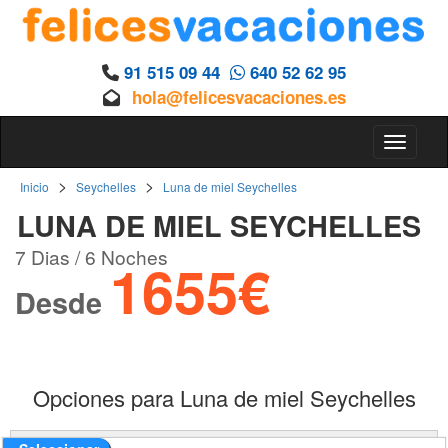
91 515 09 44
640 52 62 95
hola@felicesvacaciones.es
Toggle 
>
>
Inicio
Seychelles
Luna de miel Seychelles
LUNA DE MIEL SEYCHELLES
7 Dias / 6 Noches
1655€
Desde
Opciones para Luna de miel Seychelles