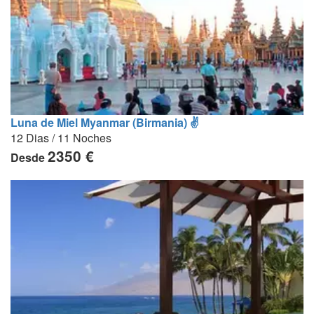
Luna de Miel Myanmar (Birmania) ✌
12 Dias / 11 Noches
2350 €
Desde