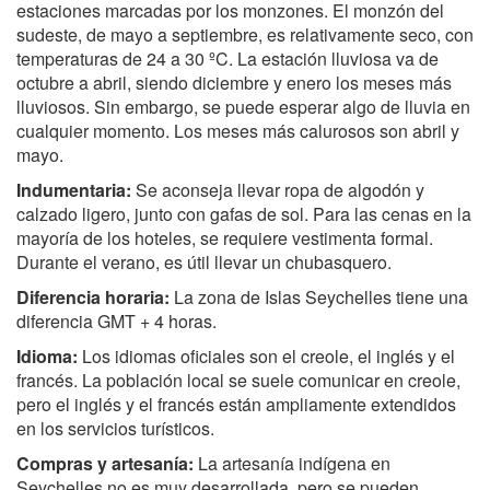
estaciones marcadas por los monzones. El monzón del
sudeste, de mayo a septiembre, es relativamente seco, con
temperaturas de 24 a 30 ºC. La estación lluviosa va de
octubre a abril, siendo diciembre y enero los meses más
lluviosos. Sin embargo, se puede esperar algo de lluvia en
cualquier momento. Los meses más calurosos son abril y
mayo.
Indumentaria:
Se aconseja llevar ropa de algodón y
calzado ligero, junto con gafas de sol. Para las cenas en la
mayoría de los hoteles, se requiere vestimenta formal.
Durante el verano, es útil llevar un chubasquero.
Diferencia horaria:
La zona de Islas Seychelles tiene una
diferencia GMT + 4 horas.
Idioma:
Los idiomas oficiales son el creole, el inglés y el
francés. La población local se suele comunicar en creole,
pero el inglés y el francés están ampliamente extendidos
en los servicios turísticos.
Compras y artesanía:
La artesanía indígena en
Seychelles no es muy desarrollada, pero se pueden