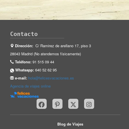
Contacto
Dirección:
C/ Ramirez de arellano 17, piso 3
28043 Madrid (No atendemos físicamente)
Teléfono:
91 515 09 44
Whatsapp:
640 52 62 95
e-mail:
hola@felicesvacaciones.es
Agencia de viajes online
Blog de Viajes