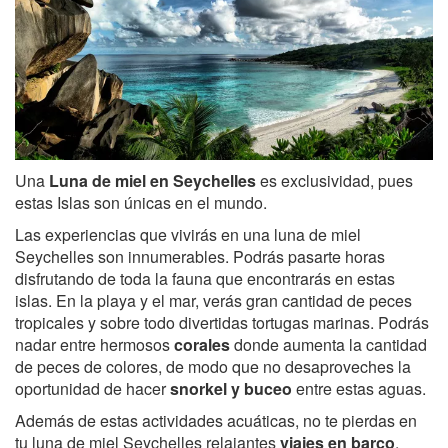
Una
Luna de miel en Seychelles
es exclusividad, pues
estas Islas son únicas en el mundo.
Las experiencias que vivirás en una luna de miel
Seychelles son innumerables. Podrás pasarte horas
disfrutando de toda la fauna que encontrarás en estas
islas. En la playa y el mar, verás gran cantidad de peces
tropicales y sobre todo divertidas tortugas marinas. Podrás
nadar entre hermosos
corales
donde aumenta la cantidad
de peces de colores, de modo que no desaproveches la
oportunidad de hacer
snorkel y buceo
entre estas aguas.
Además de estas actividades acuáticas, no te pierdas en
tu luna de miel Seychelles relajantes
viajes en barco
.