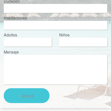
Duración
Habitaciones
Adultos
Niños
Mensaje