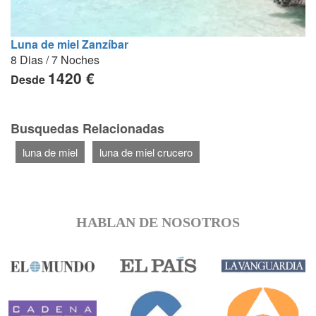
Luna de miel Zanzíbar
8 Dias / 7 Noches
1420 €
Desde
Busquedas Relacionadas
luna de miel
luna de miel crucero
HABLAN DE NOSOTROS