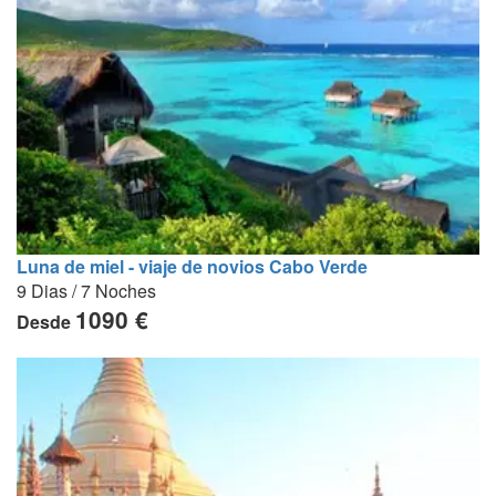
Luna de miel - viaje de novios Cabo Verde
9 Dias / 7 Noches
1090 €
Desde