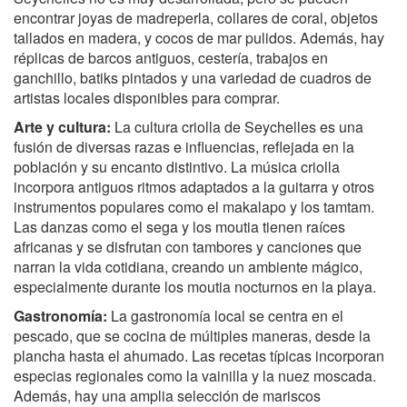
encontrar joyas de madreperla, collares de coral, objetos
tallados en madera, y cocos de mar pulidos. Además, hay
réplicas de barcos antiguos, cestería, trabajos en
ganchillo, batiks pintados y una variedad de cuadros de
artistas locales disponibles para comprar.
Arte y cultura:
La cultura criolla de Seychelles es una
fusión de diversas razas e influencias, reflejada en la
población y su encanto distintivo. La música criolla
incorpora antiguos ritmos adaptados a la guitarra y otros
instrumentos populares como el makalapo y los tamtam.
Las danzas como el sega y los moutia tienen raíces
africanas y se disfrutan con tambores y canciones que
narran la vida cotidiana, creando un ambiente mágico,
especialmente durante los moutia nocturnos en la playa.
Gastronomía:
La gastronomía local se centra en el
pescado, que se cocina de múltiples maneras, desde la
plancha hasta el ahumado. Las recetas típicas incorporan
especias regionales como la vainilla y la nuez moscada.
Además, hay una amplia selección de mariscos