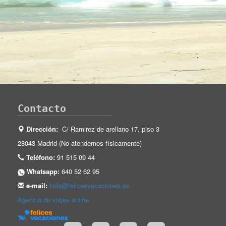
Contacto
Dirección:
C/ Ramirez de arellano 17, piso 3
28043 Madrid (No atendemos físicamente)
Teléfono:
91 515 09 44
Whatsapp:
640 52 62 95
e-mail:
hola@felicesvacaciones.es
Agencia de viajes online