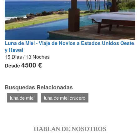
Luna de Miel - Viaje de Novios a Estados Unidos Oeste
y Hawai
15 Dias / 13 Noches
4500 €
Desde
Busquedas Relacionadas
luna de miel
luna de miel crucero
HABLAN DE NOSOTROS