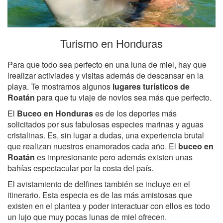
Turismo en Honduras
Para que todo sea perfecto en una luna de miel, hay que
lrealizar activiades y visitas además de descansar en la
playa. Te mostramos algunos
lugares turísticos de
Roatán
para que tu viaje de novios sea más que perfecto.
El
Buceo en Honduras
es de los deportes más
solicitados por sus fabulosas especies marinas y aguas
cristalinas. Es, sin lugar a dudas, una experiencia brutal
que realizan nuestros enamorados cada año. El
buceo en
Roatán
es impresionante pero además existen unas
bahías espectacular por la costa del país.
El avistamiento de delfines también se incluye en el
itinerario. Esta especia es de las más amistosas que
existen en el plantea y poder interactuar con ellos es todo
un lujo que muy pocas lunas de miel ofrecen.