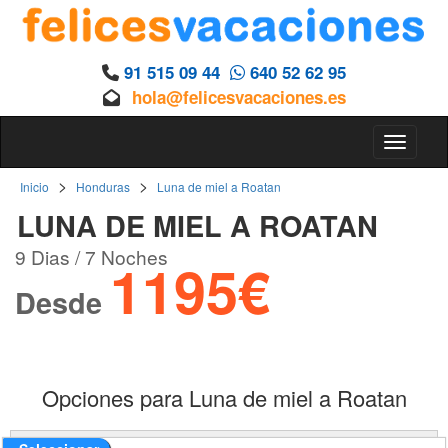
91 515 09 44
640 52 62 95
hola@felicesvacaciones.es
Toggle 
>
>
Inicio
Honduras
Luna de miel a Roatan
LUNA DE MIEL A ROATAN
9 Dias / 7 Noches
1195€
Desde
Opciones para Luna de miel a Roatan