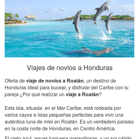
Viajes de novios a Honduras
Oferta de
viaje de novios a Roatán
, un destino de
Honduras ideal para bucear, y disfrutar del Caribe con tu
pareja ¿Por qué realizar un
viaje a Roatán
?
Esta isla, situada en el Mar Caribe, está rodeada por
varios cayos e islas pequeñas perfectas para vivir una
auténtica luna de miel en Roatán. Es un verdadero paraíso
en la costa norte de Honduras, en Centro América.
El cielo azul, aguas turquesa maravillosas, y un sol cálido