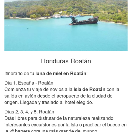
Honduras Roatán
Itinerario de tu
luna de miel en Roatán
:
Día 1. España - Roatán
Comienza tu viaje de novios a la
isla de Roatán
con la
salida en avión desde el aeropuerto de la ciudad de
origen. Llegada y traslado al hotel elegido.
Días 2, 3, 4, y 5. Roatán
Diás libres para disfrutar de la naturaleza realizando
interesantes excursiones por la isla o practicar el buceo en
la 2ª barrera coralina más grande del mundo.