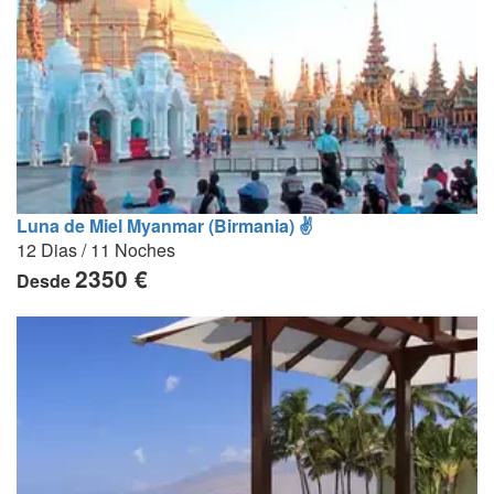
Luna de Miel Myanmar (Birmania) ✌
12 Dias / 11 Noches
2350 €
Desde