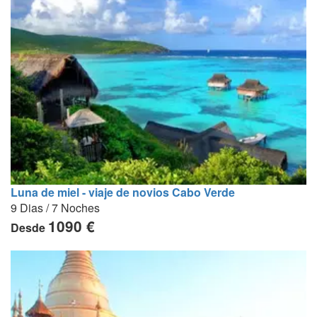
Luna de miel - viaje de novios Cabo Verde
9 Dias / 7 Noches
1090 €
Desde