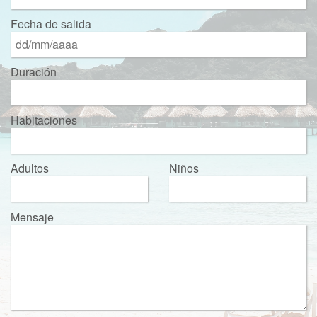
Fecha de salida
Duración
Habitaciones
Adultos
Niños
Mensaje