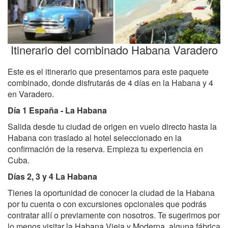
Itinerario del combinado Habana Varadero
Este es el itinerario que presentamos para este paquete
combinado, donde disfrutarás de 4 días en la Habana y 4
en Varadero.
Día 1 España - La Habana
Salida desde tu ciudad de origen en vuelo directo hasta la
Habana con traslado al hotel seleccionado en la
confirmación de la reserva. Empieza tu experiencia en
Cuba.
Días 2, 3 y 4 La Habana
Tienes la oportunidad de conocer la ciudad de la Habana
por tu cuenta o con excursiones opcionales que podrás
contratar allí o previamente con nosotros. Te sugerimos por
lo menos visitar la Habana Vieja y Moderna, alguna fábrica