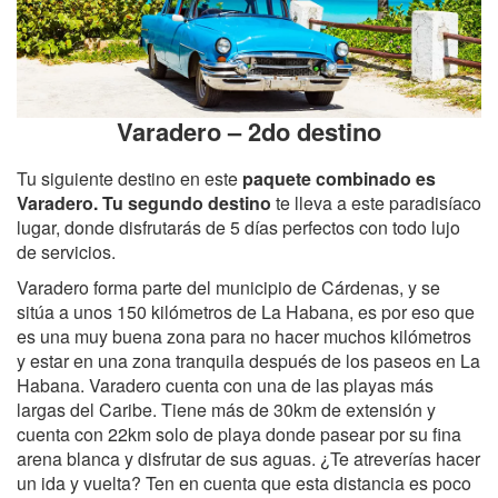
Varadero – 2do destino
Tu siguiente destino en este
paquete
combinado
es
Varadero. Tu segundo destino
te lleva a este paradisíaco
lugar, donde disfrutarás de 5 días perfectos con todo lujo
de servicios.
Varadero forma parte del municipio de Cárdenas, y se
sitúa a unos 150 kilómetros de La Habana, es por eso que
es una muy buena zona para no hacer muchos kilómetros
y estar en una zona tranquila después de los paseos en La
Habana. Varadero cuenta con una de las playas más
largas del Caribe. Tiene más de 30km de extensión y
cuenta con 22km solo de playa donde pasear por su fina
arena blanca y disfrutar de sus aguas. ¿Te atreverías hacer
un ida y vuelta? Ten en cuenta que esta distancia es poco