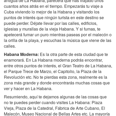
antigua de La Habana, parecerá que has viajado unos
cuantos años atrás en el tiempo. Empezarás tu viaje a
Cuba viviendo lo mejor de la Habana y visitando los
puntos de interés que ningún turista en este destino se
puede perder. Déjate llevar por las calles, edificios,
iglesias y murallas de la vieja Habana. Y si fumas, te
apetecerá fumar un puro mientras paseas por el malecón o
la orilla de la playa, y escuchas la música que viene de las
calles.
Habana Moderna:
Es la otra parte de esta ciudad que te
enamorará. En La Habana moderna podrás encontrar,
entre otros puntos de interés, el Gran Teatro de La Habana,
el Parque Trece de Marzo, el Capitolio, la Plaza de la
Revolución etc. No te pierdas esta zona, realmente es la
zona más grande y donde encontrarás muchas cosas que
ver y hacer en La Habana.
Resumiendo, aquí te dejamos algunas de las cosas que
no te puedes perder cuando visites La Habana: Plaza
Vieja, Plaza de la Catedral, Fábrica de Arte Cubano, El
Malecón, Museo Nacional de Bellas Artes etc. La mayoría