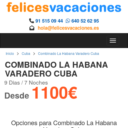
91 515 09 44
640 52 62 95
hola@felicesvacaciones.es
Toggle 
>
>
Inicio
Cuba
Combinado La Habana Varadero Cuba
COMBINADO LA HABANA
VARADERO CUBA
9 Dias / 7 Noches
1100€
Desde
Opciones para Combinado La Habana