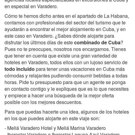
en especial en Varadero.
Cómo te hemos dicho antes en el apartado de La Habana,
contamos con profesionales del sector del turismo que te
ayudarán a encontrar el mejor alojamiento en Cuba, y en
este caso en Varadero. ¿Sabes dónde alojarte para
disfrutar los últimos días de este
combinado de Cuba
?
Pues no te preocupes, nosotros nos encargamos. Tienes
que tener en cuenta que existe una gran variedad de
hoteles en Varadero, todos ellos con un lujoso servicio de
todo incluido
para tener unas vacaciones en Cuba más
cómodas y relajantes pudiendo consumir bebidas a todas
horas. Pide tu presupuesto para que un agente se ponga
en contacto contigo y le expliques que es lo que necesites
y empiece a hacer una búsqueda de la mejor oferta
posible con los mejores descuentos.
Para que puedas hacerte una idea, algunos de los hoteles
en los que puedes alojarte en este viaje son:
- Meliá Varadero Hotel y Meliá Marina Varadero
- Iberostar Varadero e Iberostar Laguna Azul Varadero