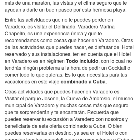
más de una maratón, las vistas y el clima seguro que te
ayudan a darte un buen paseo por esta hermosa playa.
Entre las actividades que no te puedes perder en
Varadero, es visitar el Delfinario. Varadero Marina
Chapelin, es una experiencia única y que te
recomendamos como cosas que hacer en Varadero. Otras
de las actividades que puedes hacer, es disfrutar del Hotel
reservado y sus instalaciones, ten en cuenta que el Hotel
en Varadero es en régimen
Todo Incluido
, con lo cual no
tendrás ningún problema a la hora de pedir un Cocktail o
comer todo lo que quieras. Es lo que necesitas para tus
vacaciones en este viaje
combinado a Cuba
.
Otras actividades que puedes hacer en Varadero es:
Visitar el parque Josone, la Cueva de Ambrosio, el museo
municipal de Varadero y muchas cosas más que seguro
que te sorprenderán y te encantarán. Recuerda que
puedes reservar tu excursión a Varadero con nosotros y
beneficiarte de esta oferta combinado a Cuba. O bien
puedes reservarlas en destino, ya sea en el Hotel o con
agencias locales especializadas en excursiones a Cuba y