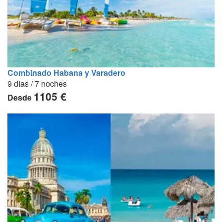
Combinado Habana y Varadero
9 días / 7 noches
1105 €
Desde