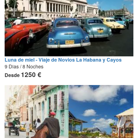
Luna de miel - Viaje de Novios La Habana y Cayos
9 Dias / 8 Noches
1250 €
Desde