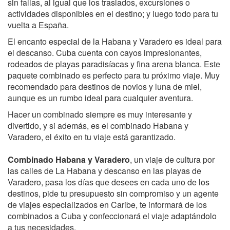
sin fallas, al igual que los traslados, excursiones o
actividades disponibles en el destino; y luego todo para tu
vuelta a España.
El encanto especial de la Habana y Varadero es ideal para
el descanso. Cuba cuenta con cayos impresionantes,
rodeados de playas paradisíacas y fina arena blanca. Este
paquete combinado es perfecto para tu próximo viaje. Muy
recomendado para destinos de novios y luna de miel,
aunque es un rumbo ideal para cualquier aventura.
Hacer un combinado siempre es muy interesante y
divertido, y si además, es el combinado Habana y
Varadero, el éxito en tu viaje está garantizado.
Combinado Habana y Varadero
, un viaje de cultura por
las calles de La Habana y descanso en las playas de
Varadero, pasa los días que desees en cada uno de los
destinos, pide tu presupuesto sin compromiso y un agente
de viajes especializados en Caribe, te informará de los
combinados a Cuba y confeccionará el viaje adaptándolo
a tus necesidades.