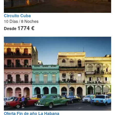
Circuito Cuba
10 Días / 8 Noches
1774 €
Desde
Oferta Fin de año La Habana