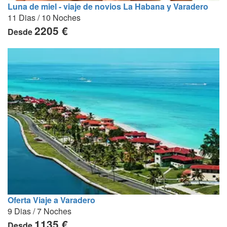
Luna de miel - viaje de novios La Habana y Varadero
11 Dias / 10 Noches
2205 €
Desde
Oferta Viaje a Varadero
9 Dias / 7 Noches
1135 €
Desde