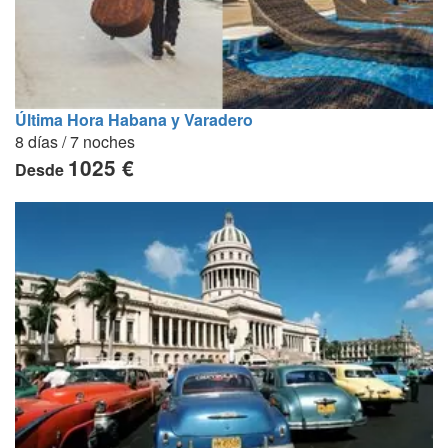
Última Hora Habana y Varadero
8 días / 7 noches
1025 €
Desde