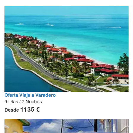
Oferta Viaje a Varadero
9 Dias / 7 Noches
1135 €
Desde