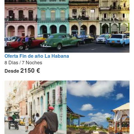
Oferta Fin de año La Habana
8 Dias / 7 Noches
2150 €
Desde