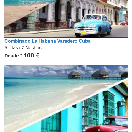
Combinado La Habana Varadero Cuba
9 Dias / 7 Noches
1100 €
Desde