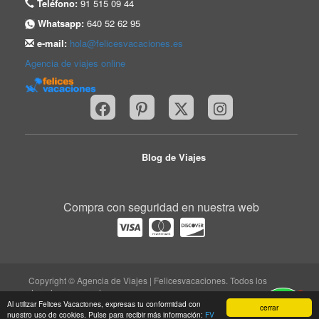
Teléfono:
91 515 09 44
Whatsapp:
640 52 62 95
e-mail:
hola@felicesvacaciones.es
Agencia de viajes online
Blog de Viajes
Compra con seguridad en nuestra web
Copyright © Agencia de Viajes | Felicesvacaciones. Todos los
derechos reservados.
1
Al utilizar Felices Vacaciones, expresas tu conformidad con
trabaja con nosotros
|
quiénes somos
|
Aviso legal
|
cerrar
nuestro uso de cookies. Pulse para recibir más información:
FV