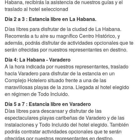
Habana, recibirás la asistencia de nuestros guías y el
traslado al hotel seleccionad
Día 2 a 3 : Estancia libre en La Habana.
Días libres para disfrutar de la ciudad de La Habana.
Recorrerás a tu aire su magnífico Centro Histórico, y
además, podrás disfrutar de actividades opcionales que te
serán ofrecidas por nuestros representantes en destino.
Día 4: La Habana - Varadero
A la hora indicada por nuestros representantes, traslado
hacia Varadero para disfrutar de la estancia en un
Complejo Hotelero situado frente a una de las
maravillosas playas de la zona. Llegada al hotel elegido
en régimen de Todo Incluido.
Día 5 a 7 : Estancia libre en Varadero
Días libres para descansar y disfrutar de las
espectaculares playas caribeñas de Varadero y de las
instalaciones y Todo Incluido del hotel elegido. También
podrás contratar actividades opcionales que te serán
ofrecidas por nuestros representantes en destino.