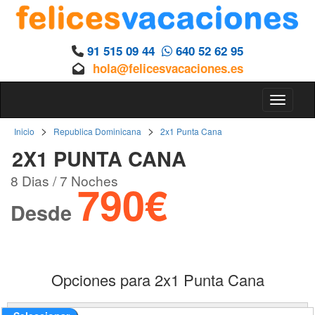
91 515 09 44
640 52 62 95
hola@felicesvacaciones.es
Toggle 
>
>
Inicio
Republica Dominicana
2x1 Punta Cana
2X1 PUNTA CANA
8 Dias / 7 Noches
790€
Desde
Opciones para 2x1 Punta Cana