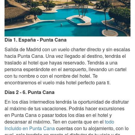
Día 1. España - Punta Cana
Salida de Madrid con un vuelo charter directo y sin escalas
hacia Punta Cana. Una vez llegado al destino, tendrás el
traslado al hotel que hayas reservado. Tendrás a una
persona esperándote en el aeropuerto, llevando un cartel
con tu nombre o con el nombre del hotel. Te
encontraremos el vuelo más hotel perfecto para ti.
Días 2 - 6. Punta Cana
En los días intermedios tendrás la oportunidad de disfrutar
al máximo de tus vacaciones. Podrás hacer excursiones
en Punta Cana o pasar todos los días en el hotel y
descansar al máximo. Ten en cuenta que en el
todo
Incluido en Punta Cana
cuentas con tu alojamiento, con lo
cual, solo tendrás en mente el disfrutar de tu viaje y de