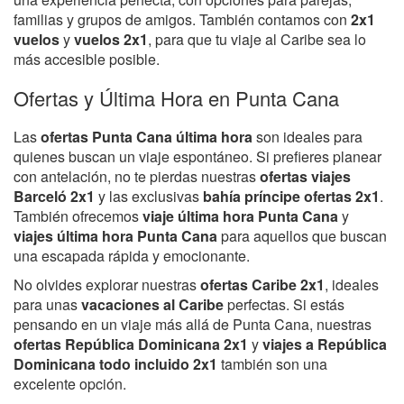
familias y grupos de amigos. También contamos con
2x1
vuelos
y
vuelos 2x1
, para que tu viaje al Caribe sea lo
más accesible posible.
Ofertas y Última Hora en Punta Cana
Las
ofertas Punta Cana última hora
son ideales para
quienes buscan un viaje espontáneo. Si prefieres planear
con antelación, no te pierdas nuestras
ofertas viajes
Barceló 2x1
y las exclusivas
bahía príncipe ofertas 2x1
.
También ofrecemos
viaje última hora Punta Cana
y
viajes última hora Punta Cana
para aquellos que buscan
una escapada rápida y emocionante.
No olvides explorar nuestras
ofertas Caribe 2x1
, ideales
para unas
vacaciones al Caribe
perfectas. Si estás
pensando en un viaje más allá de Punta Cana, nuestras
ofertas República Dominicana 2x1
y
viajes a República
Dominicana todo incluido 2x1
también son una
excelente opción.