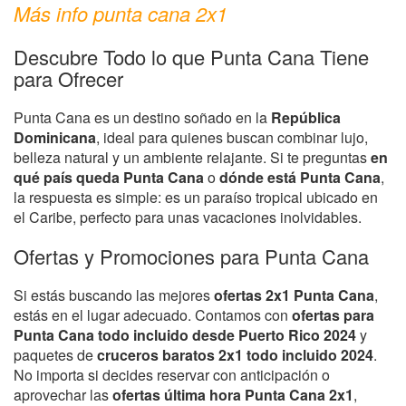
Más info punta cana 2x1
Descubre Todo lo que Punta Cana Tiene
para Ofrecer
Punta Cana es un destino soñado en la
República
Dominicana
, ideal para quienes buscan combinar lujo,
belleza natural y un ambiente relajante. Si te preguntas
en
qué país queda Punta Cana
o
dónde está Punta Cana
,
la respuesta es simple: es un paraíso tropical ubicado en
el Caribe, perfecto para unas vacaciones inolvidables.
Ofertas y Promociones para Punta Cana
Si estás buscando las mejores
ofertas 2x1 Punta Cana
,
estás en el lugar adecuado. Contamos con
ofertas para
Punta Cana todo incluido desde Puerto Rico 2024
y
paquetes de
cruceros baratos 2x1 todo incluido 2024
.
No importa si decides reservar con anticipación o
aprovechar las
ofertas última hora Punta Cana 2x1
,