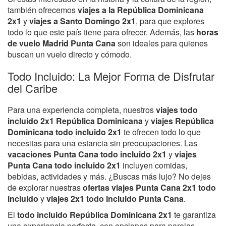
también ofrecemos
viajes a la República Dominicana
2x1
y
viajes a Santo Domingo 2x1
, para que explores
todo lo que este país tiene para ofrecer. Además, las
horas
de vuelo Madrid Punta Cana
son ideales para quienes
buscan un vuelo directo y cómodo.
Todo Incluido: La Mejor Forma de Disfrutar
del Caribe
Para una experiencia completa, nuestros
viajes todo
incluido 2x1 República Dominicana
y
viajes República
Dominicana todo incluido 2x1
te ofrecen todo lo que
necesitas para una estancia sin preocupaciones. Las
vacaciones Punta Cana todo incluido 2x1
y
viajes
Punta Cana todo incluido 2x1
incluyen comidas,
bebidas, actividades y más. ¿Buscas más lujo? No dejes
de explorar nuestras
ofertas viajes Punta Cana 2x1 todo
incluido
y
viajes 2x1 todo incluido Punta Cana
.
El
todo incluido República Dominicana 2x1
te garantiza
una experiencia perfecta, con opciones para parejas,