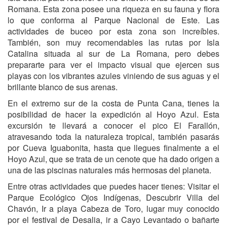
Romana. Esta zona posee una riqueza en su fauna y flora
lo que conforma al Parque Nacional de Este. Las
actividades de buceo por esta zona son increíbles.
También, son muy recomendables las rutas por Isla
Catalina situada al sur de La Romana, pero debes
prepararte para ver el impacto visual que ejercen sus
playas con los vibrantes azules viniendo de sus aguas y el
brillante blanco de sus arenas.
En el extremo sur de la costa de Punta Cana, tienes la
posibilidad de hacer la expedición al Hoyo Azul. Esta
excursión te llevará a conocer el pico El Farallón,
atravesando toda la naturaleza tropical, también pasarás
por Cueva Iguabonita, hasta que llegues finalmente a el
Hoyo Azul, que se trata de un cenote que ha dado origen a
una de las piscinas naturales más hermosas del planeta.
Entre otras actividades que puedes hacer tienes: Visitar el
Parque Ecológico Ojos Indígenas, Descubrir Villa del
Chavón, Ir a playa Cabeza de Toro, lugar muy conocido
por el festival de Desalia, ir a Cayo Levantado o bañarte