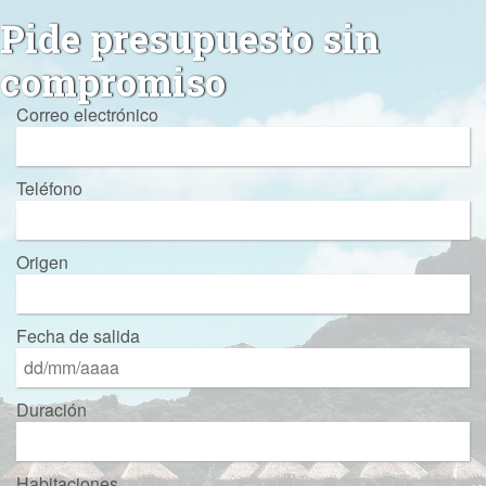
Pide presupuesto sin
compromiso
Correo electrónico
Teléfono
Origen
Fecha de salida
Duración
Habitaciones