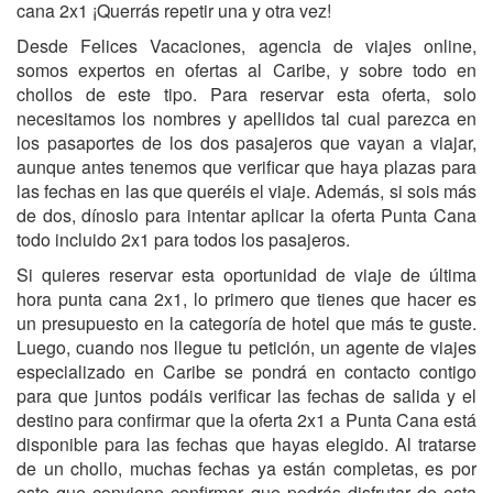
cana 2x1 ¡Querrás repetir una y otra vez!
Desde Felices Vacaciones, agencia de viajes online,
somos expertos en ofertas al Caribe, y sobre todo en
chollos de este tipo. Para reservar esta oferta, solo
necesitamos los nombres y apellidos tal cual parezca en
los pasaportes de los dos pasajeros que vayan a viajar,
aunque antes tenemos que verificar que haya plazas para
las fechas en las que queréis el viaje. Además, si sois más
de dos, dínoslo para intentar aplicar la oferta Punta Cana
todo incluido 2x1 para todos los pasajeros.
Si quieres reservar esta oportunidad de viaje de última
hora punta cana 2x1, lo primero que tienes que hacer es
un presupuesto en la categoría de hotel que más te guste.
Luego, cuando nos llegue tu petición, un agente de viajes
especializado en Caribe se pondrá en contacto contigo
para que juntos podáis verificar las fechas de salida y el
destino para confirmar que la oferta 2x1 a Punta Cana está
disponible para las fechas que hayas elegido. Al tratarse
de un chollo, muchas fechas ya están completas, es por
esto que conviene confirmar que podrás disfrutar de esta