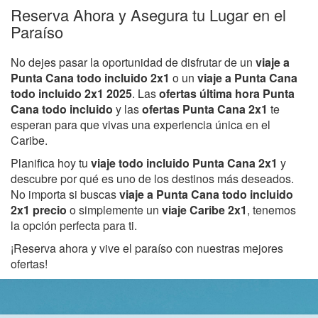
Reserva Ahora y Asegura tu Lugar en el
Paraíso
No dejes pasar la oportunidad de disfrutar de un
viaje a
Punta Cana todo incluido 2x1
o un
viaje a Punta Cana
todo incluido 2x1 2025
. Las
ofertas última hora Punta
Cana todo incluido
y las
ofertas Punta Cana 2x1
te
esperan para que vivas una experiencia única en el
Caribe.
Planifica hoy tu
viaje todo incluido Punta Cana 2x1
y
descubre por qué es uno de los destinos más deseados.
No importa si buscas
viaje a Punta Cana todo incluido
2x1 precio
o simplemente un
viaje Caribe 2x1
, tenemos
la opción perfecta para ti.
¡Reserva ahora y vive el paraíso con nuestras mejores
ofertas!