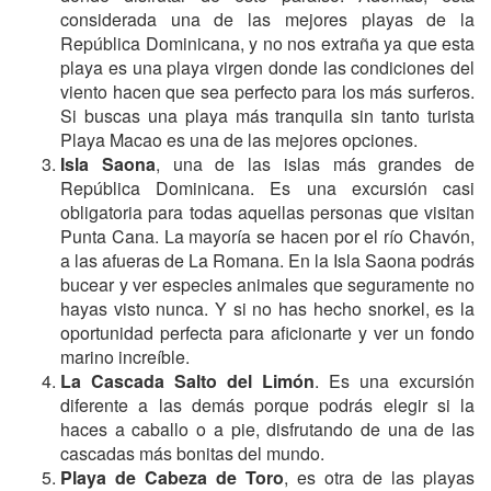
considerada una de las mejores playas de la
República Dominicana, y no nos extraña ya que esta
playa es una playa virgen donde las condiciones del
viento hacen que sea perfecto para los más surferos.
Si buscas una playa más tranquila sin tanto turista
Playa Macao es una de las mejores opciones.
Isla Saona
, una de las islas más grandes de
República Dominicana. Es una excursión casi
obligatoria para todas aquellas personas que visitan
Punta Cana. La mayoría se hacen por el río Chavón,
a las afueras de La Romana. En la Isla Saona podrás
bucear y ver especies animales que seguramente no
hayas visto nunca. Y si no has hecho snorkel, es la
oportunidad perfecta para aficionarte y ver un fondo
marino increíble.
La
Cascada Salto del Limón
. Es una excursión
diferente a las demás porque podrás elegir si la
haces a caballo o a pie, disfrutando de una de las
cascadas más bonitas del mundo.
Playa de Cabeza de Toro
, es otra de las playas