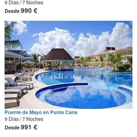
9 Dias / 7 Noches
990 €
Desde
Puente de Mayo en Punta Cana
9 Dias / 7 Noches
991 €
Desde