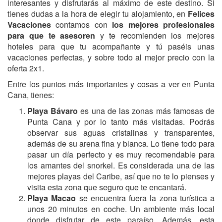
interesantes y disfrutarás al máximo de este destino. Si
tienes dudas a la hora de elegir tu alojamiento, en
Felices
Vacaciones
contamos con
los mejores profesionales
para que te asesoren
y te recomienden los mejores
hoteles para que tu acompañante y tú paséis unas
vacaciones perfectas, y sobre todo al mejor precio con la
oferta 2x1.
Entre los puntos más importantes y cosas a ver en Punta
Cana, tienes:
Playa Bávaro
es una de las zonas más famosas de
Punta Cana y por lo tanto más visitadas. Podrás
observar sus aguas cristalinas y transparentes,
además de su arena fina y blanca. Lo tiene todo para
pasar un día perfecto y es muy recomendable para
los amantes del snorkel. Es considerada una de las
mejores playas del Caribe, así que no te lo pienses y
visita esta zona que seguro que te encantará.
Playa Macao
se encuentra fuera la zona turística a
unos 20 minutos en coche. Un ambiente más local
donde disfrutar de este paraíso. Además, esta