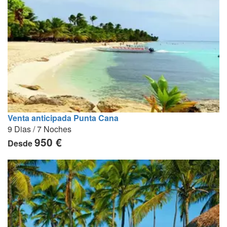
Venta anticipada Punta Cana
9 Dias / 7 Noches
950 €
Desde