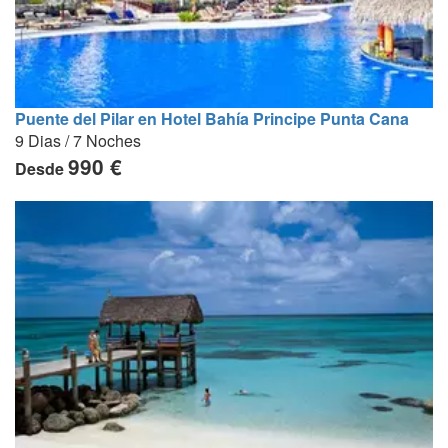
Puente del Pilar en Hotel Bahía Principe Punta Cana
9 Dias / 7 Noches
990 €
Desde