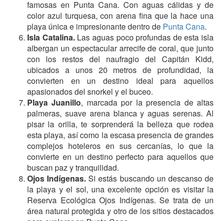
famosas en Punta Cana. Con aguas cálidas y de
color azul turquesa, con arena fina que la hace una
playa única e impresionante dentro de
Punta Cana
.
Isla Catalina.
Las aguas poco profundas de esta isla
albergan un espectacular arrecife de coral, que junto
con los restos del naufragio del Capitán Kidd,
ubicados a unos 20 metros de profundidad, la
convierten en un destino ideal para aquellos
apasionados del snorkel y el buceo.
Playa Juanillo
, marcada por la presencia de altas
palmeras, suave arena blanca y aguas serenas. Al
pisar la orilla, te sorprenderá la belleza que rodea
esta playa, así como la escasa presencia de grandes
complejos hoteleros en sus cercanías, lo que la
convierte en un destino perfecto para aquellos que
buscan paz y tranquilidad.
Ojos Indígenas.
Si estás buscando un descanso de
la playa y el sol, una excelente opción es visitar la
Reserva Ecológica Ojos Indígenas. Se trata de un
área natural protegida y otro de los sitios destacados