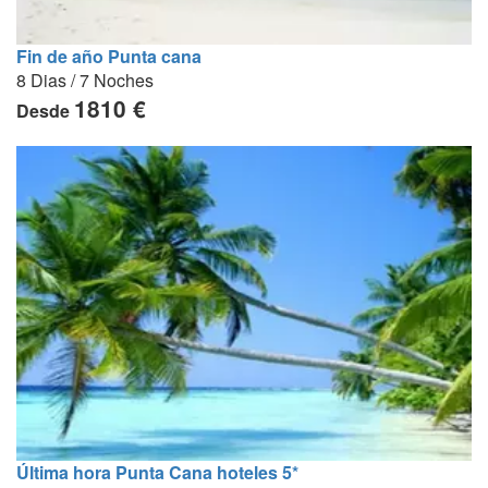
Fin de año Punta cana
8 Dias / 7 Noches
1810 €
Desde
Última hora Punta Cana hoteles 5*