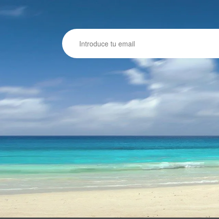
Email