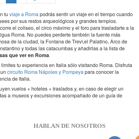
n tu
viaje a Roma
podrás sentir un viaje en el tiempo cuando
sees por sus restos arqueológicos y grandes templos.
orre el coliseo, el circo máximo y el foro para trasladarte a la
tigua Roma. No puedes perderte también la fuente más
mosa de la ciudad, la Fontana de Trevi,el Palatino, Arco de
nstantino y todas las catacumbas y añadirlas a la lista de
sas que ver en Roma
.
limites tu experiencia en Italia sólo visitando Roma. Disfruta
 un
circuito Roma Nápoles y Pompeya
para conocer la
ncia de Italia.
luyen vuelos + hoteles + traslados y, en caso de elegir un
tradas a museos y excursiones acompañado de un guía de
HABLAN DE NOSOTROS