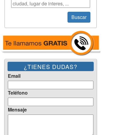
Búsqueda
Buscar
¿TIENES DUDAS?
Email
Teléfono
Mensaje