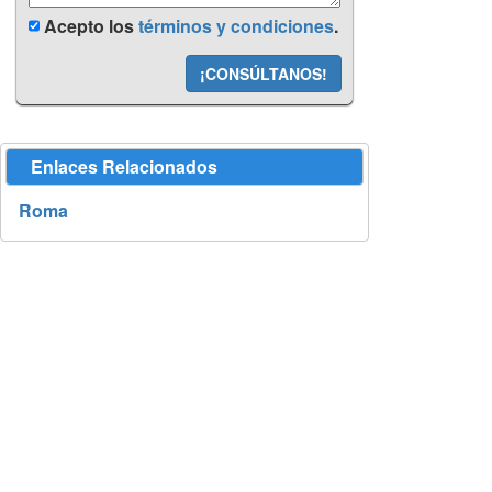
Acepto los
términos y condiciones
.
¡CONSÚLTANOS!
Enlaces Relacionados
Roma