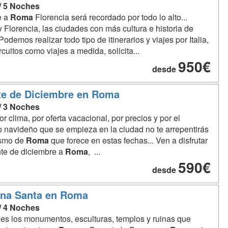
 / 5 Noches
e a
Roma
Florencia será recordado por todo lo alto...
 Florencia, las ciudades con más cultura e historia de
. Podemos realizar todo tipo de itinerarios y viajes por Italia,
ircuitos como viajes a medida, solicita...
950€
desde
e de Diciembre en Roma
 / 3 Noches
or clima, por oferta vacacional, por precios y por el
 navideño que se empieza en la ciudad no te arrepentirás
ismo de
Roma
que forece en estas fechas... Ven a disfrutar
te de diciembre a
Roma
, ...
590€
desde
na Santa en Roma
 / 4 Noches
es los monumentos, esculturas, templos y ruinas que