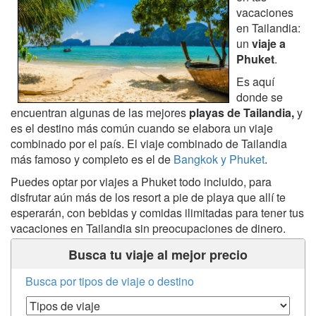
vacaciones
en Tailandia:
un
viaje a
Phuket
.
Es aquí
donde se
encuentran algunas de las mejores
playas de Tailandia,
y
es el destino más común cuando se elabora un viaje
combinado por el país. El viaje combinado de Tailandia
más famoso y completo es el de
Bangkok y Phuket
.
Puedes optar por viajes a Phuket todo incluido, para
disfrutar aún más de los resort a pie de playa que allí te
esperarán, con bebidas y comidas ilimitadas para tener tus
vacaciones en Tailandia sin preocupaciones de dinero.
Busca tu viaje al mejor precio
Busca por tipos de viaje o destino
Tipos de Viaje