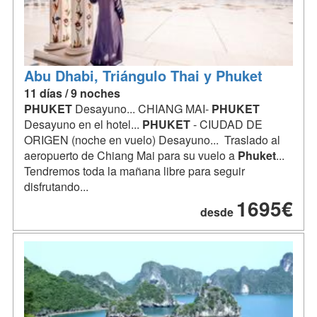
Abu Dhabi, Triángulo Thai y Phuket
11 días / 9 noches
PHUKET
Desayuno... CHIANG MAI-
PHUKET
Desayuno en el hotel...
PHUKET
- CIUDAD DE
ORIGEN (noche en vuelo) Desayuno... Traslado al
aeropuerto de Chiang Mai para su vuelo a
Phuket
...
Tendremos toda la mañana libre para seguir
disfrutando...
1695€
desde