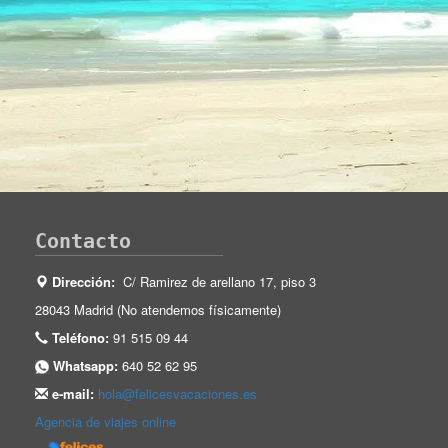
Contacto
Dirección:
C/ Ramirez de arellano 17, piso 3
28043 Madrid (No atendemos físicamente)
Teléfono:
91 515 09 44
Whatsapp:
640 52 62 95
e-mail:
hola@felicesvacaciones.es
Agencia de viajes online