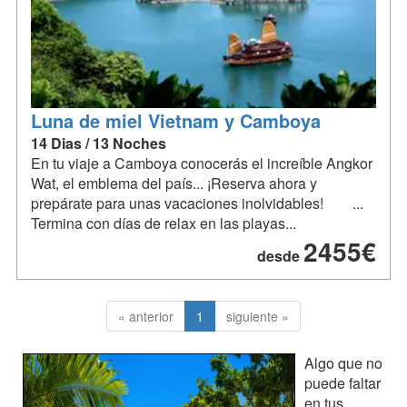
Luna de miel Vietnam y Camboya
14 Dias / 13 Noches
En tu viaje a Camboya conocerás el increíble Angkor
Wat, el emblema del país... ¡Reserva ahora y
prepárate para unas vacaciones inolvidables! ...
Termina con días de relax en las playas...
2455€
desde
« anterior
1
siguiente »
Algo que no
puede faltar
en tus