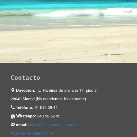
Contacto
Dirección:
C/ Ramirez de arellano 17, piso 3
28043 Madrid (No atendemos físicamente)
Teléfono:
91 515 09 44
Whatsapp:
640 52 62 95
e-mail:
hola@felicesvacaciones.es
Agencia de viajes online