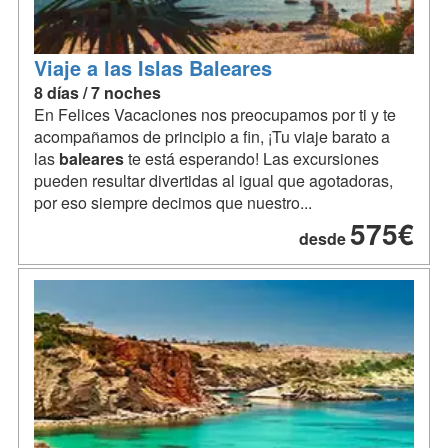
Viaje a las Islas Baleares
8 días / 7 noches
En Felices Vacaciones nos preocupamos por ti y te
acompañamos de principio a fin, ¡Tu viaje barato a
las
baleares
te está esperando! Las excursiones
pueden resultar divertidas al igual que agotadoras,
por eso siempre decimos que nuestro...
575€
desde