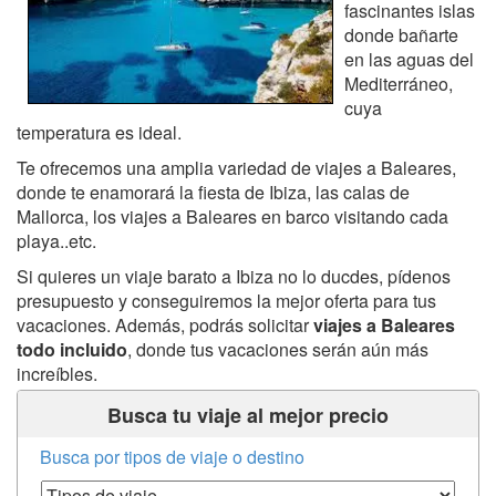
fascinantes islas
donde bañarte
en las aguas del
Mediterráneo,
cuya
temperatura es ideal.
Te ofrecemos una amplia variedad de viajes a Baleares,
donde te enamorará la fiesta de Ibiza, las calas de
Mallorca, los viajes a Baleares en barco visitando cada
playa..etc.
Si quieres un viaje barato a Ibiza no lo ducdes, pídenos
presupuesto y conseguiremos la mejor oferta para tus
vacaciones. Además, podrás solicitar
viajes a Baleares
todo incluido
, donde tus vacaciones serán aún más
increíbles.
Busca tu viaje al mejor precio
Busca por tipos de viaje o destino
Tipos de Viaje