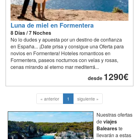
Luna de miel en Formentera
8 Días / 7 Noches
No lo dudes y apuesta por un destino de confianza
en España... ¡Date prisa y consigue una Oferta para
novios en Formentera! Hoteles romanticos en
Formentera, paseos nocturnos con velas y rosas,
cenas mirando al eterno mar mediterrá...
1290€
desde
« anterior
1
siguiente »
Nuestras ofertas
de
viajes
Baleares
te
llevarán a estas