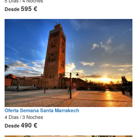
5 Dias / 4 Noches
595 €
Desde
Oferta Semana Santa Marrakech
4 Dias / 3 Noches
490 €
Desde