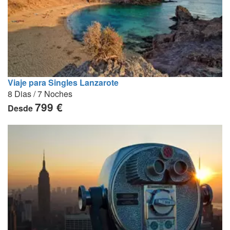
Viaje para Singles Lanzarote
8 Dias / 7 Noches
799 €
Desde