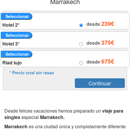
Marrakech
Seleccionar
239€
desde
Hotel 2*
Seleccionar
375€
desde
Hotel 3*
Seleccionar
675€
desde
Riad lujo
* Precio total sin tasas
Desde felices vacaciones hemos preparado un
viaje para
singles
especial
Marrakech.
Marrakech
es una ciudad única y completamente diferente