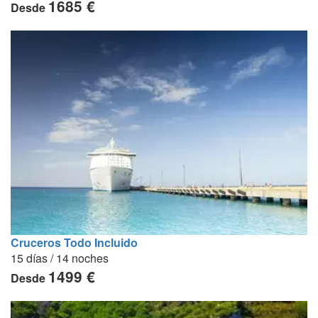
1685 €
Desde
Cruceros Todo Incluido
15 días / 14 noches
1499 €
Desde