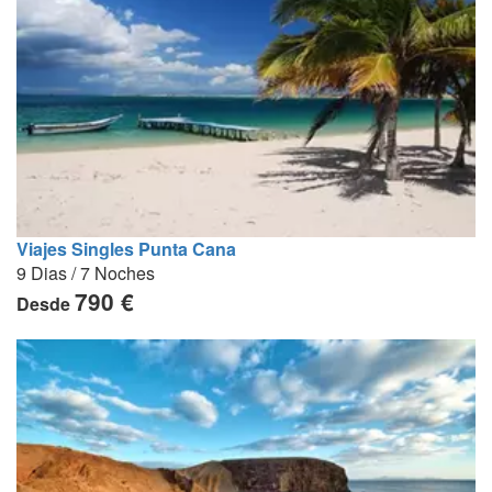
Viajes Singles Punta Cana
9 Dias / 7 Noches
790 €
Desde