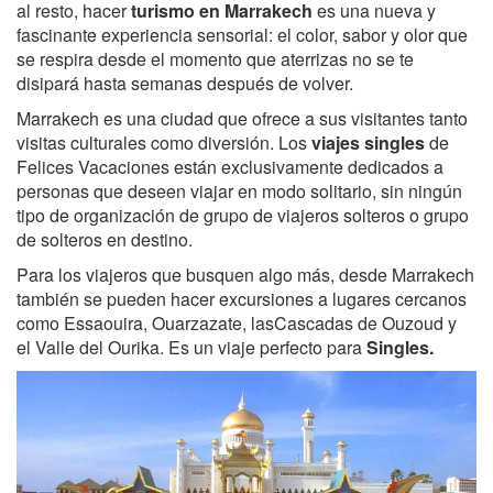
al resto, hacer
turismo en Marrakech
es una nueva y
fascinante experiencia sensorial: el color, sabor y olor que
se respira desde el momento que aterrizas no se te
disipará hasta semanas después de volver.
Marrakech es una ciudad que ofrece a sus visitantes tanto
visitas culturales como diversión. Los
viajes singles
de
Felices Vacaciones están exclusivamente dedicados a
personas que deseen viajar en modo solitario, sin ningún
tipo de organización de grupo de viajeros solteros o grupo
de solteros en destino.
Para los viajeros que busquen algo más, desde Marrakech
también se pueden hacer excursiones a lugares cercanos
como Essaouira, Ouarzazate, lasCascadas de Ouzoud y
el Valle del Ourika. Es un viaje perfecto para
Singles.