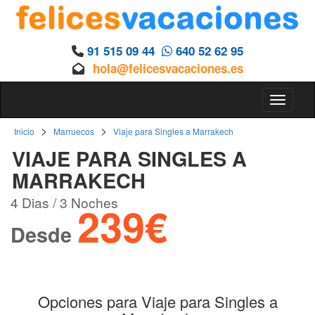
91 515 09 44
640 52 62 95
hola@felicesvacaciones.es
Toggle 
>
>
Inicio
Marruecos
Viaje para Singles a Marrakech
VIAJE PARA SINGLES A
MARRAKECH
4 Dias / 3 Noches
239€
Desde
Opciones para Viaje para Singles a