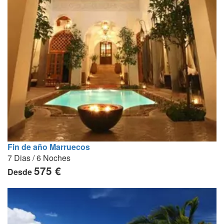
Fin de año Marruecos
7 Dias / 6 Noches
575 €
Desde