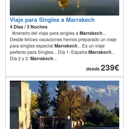
Viaje para Singles a Marrakech
4 Dias / 3 Noches
Itinerario del viaje para singles a
Marrakech
...
Desde felices vacaciones hemos preparado un viaje
para singles especial
Marrakech
... Es un viaje
perfecto para Singles... Día 1: España-
Marrakech
...
Día 2 y 3:
Marrakech
...
239€
desde