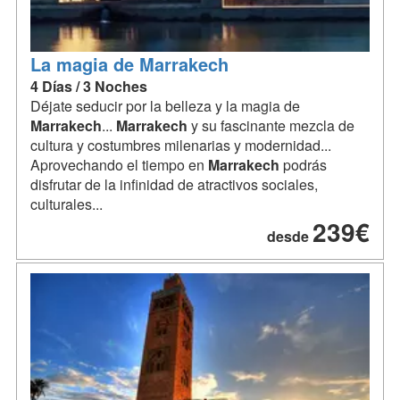
La magia de Marrakech
4 Días / 3 Noches
Déjate seducir por la belleza y la magia de
Marrakech
...
Marrakech
y su fascinante mezcla de
cultura y costumbres milenarias y modernidad...
Aprovechando el tiempo en
Marrakech
podrás
disfrutar de la infinidad de atractivos sociales,
culturales...
239€
desde