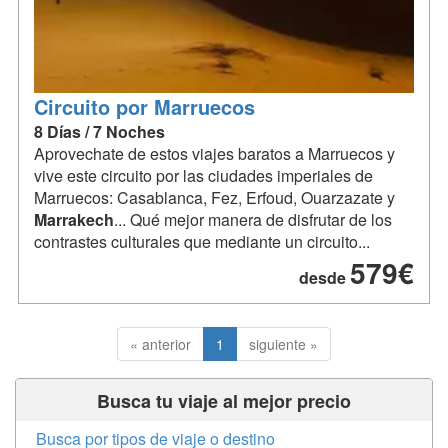
Circuito por Marruecos
8 Días / 7 Noches
Aprovechate de estos viajes baratos a Marruecos y
vive este circuito por las ciudades imperiales de
Marruecos: Casablanca, Fez, Erfoud, Ouarzazate y
Marrakech
... Qué mejor manera de disfrutar de los
contrastes culturales que mediante un circuito...
579€
desde
« anterior
1
siguiente »
Busca tu viaje al mejor precio
Busca por tipos de viaje o destino