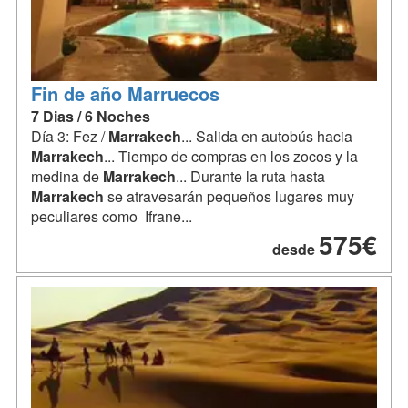
Fin de año Marruecos
7 Dias / 6 Noches
Día 3: Fez /
Marrakech
... Salida en autobús hacia
Marrakech
... Tiempo de compras en los zocos y la
medina de
Marrakech
... Durante la ruta hasta
Marrakech
se atravesarán pequeños lugares muy
peculiares como Ifrane...
575€
desde