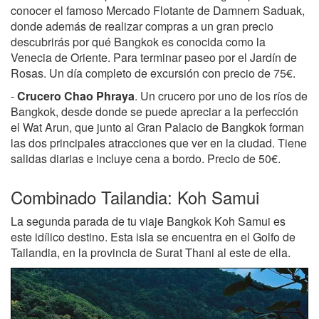
conocer el famoso Mercado Flotante de Damnern Saduak,
donde además de realizar compras a un gran precio
descubrirás por qué Bangkok es conocida como la
Venecia de Oriente. Para terminar paseo por el Jardín de
Rosas. Un día completo de excursión con precio de 75€.
-
Crucero Chao Phraya
. Un crucero por uno de los ríos de
Bangkok, desde donde se puede apreciar a la perfección
el Wat Arun, que junto al Gran Palacio de Bangkok forman
las dos principales atracciones que ver en la ciudad. Tiene
salidas diarias e incluye cena a bordo. Precio de 50€.
Combinado Tailandia: Koh Samui
La segunda parada de tu viaje Bangkok Koh Samui es
este idílico destino. Esta isla se encuentra en el Golfo de
Tailandia, en la provincia de Surat Thani al este de ella.