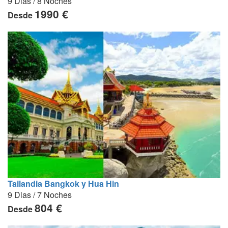
9 Dias / 8 Noches
1990 €
Desde
Tailandia Bangkok y Hua Hin
9 Dias / 7 Noches
804 €
Desde