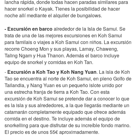
lancha rápida, donde todas hacen paradas similares para
hacer snorkel o Kayak. Tienes la posibilidad de hacer
noche allí mediante el alquiler de bungalows.
- Excursión en barco
alrededor de la Isla de Samui. Se
trata de una de las mejores excursiones en Koh Samui
para familais o viajes a Koh Samui con niños. La excursión
recorre Choeng Mon y sus playas, Lamay, Chaweng,
Taling Ngam y Hua Thanon. Además el barco incluye
equipo de snorkel y comidas en Koh Tan.
-
Excursión a Koh Tao y Koh Nang Yuan
. La isla de Koh
Tao se encuentra al norte de Koh Samui, en pleno Golfo de
Tailandia, y Nang Yuan es un pequeño islote unido por
una estrecha franja de tierra a Koh Tao. Con esta
excursión de Koh Samui se pretende dar a conocer lo que
es la isla y sus alrededores, a la que llegarás mediante un
catamarán completamente equipado que ofrece además
comida en el destino. Te incluye además el equipo de
snorkelling para que disfrutar de su increíble fondo marino.
El precio es de unos 55€ aproximadamente.