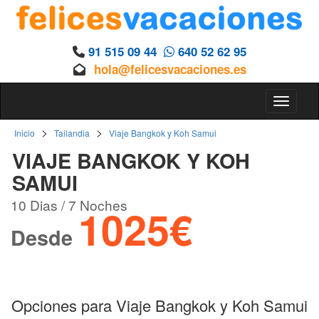
91 515 09 44
640 52 62 95
hola@felicesvacaciones.es
Toggle 
>
>
Inicio
Tailandia
Viaje Bangkok y Koh Samui
VIAJE BANGKOK Y KOH
SAMUI
10 Dias / 7 Noches
1025€
Desde
Opciones para Viaje Bangkok y Koh Samui