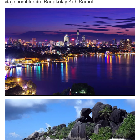
viaje combinado: Bangkok y Koh Samui.