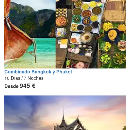
Combinado Bangkok y Phuket
10 Dias / 7 Noches
945 €
Desde