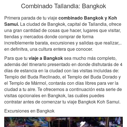
Combinado Tailandia: Bangkok
Primera parada de tu viaje
combinado Bangkok y Koh
Samui.
La ciudad de Bangkok, capital de Tailandia, ofrece
una gran cantidad de cosas que hacer, lugares que visitar,
tiendas y mercados donde comprar de forma
increíblemente barata, excursiones y salidas que realizar,..
en definitva, una cultura entera que conocer.
Para que tu
viaje a Bangkok
sea mucho más completo,
además del itinerario presentado en donde disfrutarás de 4
días de estancia en la ciudad con las visitas incluidas de:
Templo del Buda Reclinado, el Templo del Buda Dorado y
el Templo de Mármol, contarás con días libres para ver la
ciudad a tu aire. Te ofrecemos a continuación esta serie de
visitas opcionales en Bangkok, las cuáles puedes
contratar antes de comenzar tu viaje Bangkok Koh Samui.
Excursiones en Bangkok