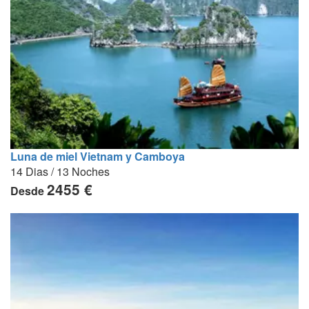
Luna de miel Vietnam y Camboya
14 Dias / 13 Noches
2455 €
Desde