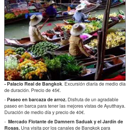
- Palacio Real de Bangkok
. Excursión diaría de medio día
de duración. Precio de 45€.
-
Paseo en barcaza de arroz.
Disfruta de un agradable
paseo en barca para tener las mejores vistas de Ayutthaya.
Duración de medio día y precio de 40€.
-
Mercado Flotante de Damnern Saduak y el Jardín de
Rosas.
Una visita por los canales de Bangkok para