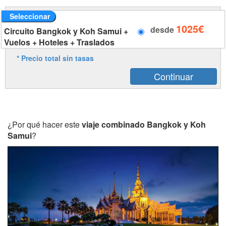
Seleccionar
1025€
desde
Circuito Bangkok y Koh Samui +
Vuelos + Hoteles + Traslados
* Precio total sin tasas
¿Por qué hacer este
viaje combinado Bangkok y Koh
Samui
?