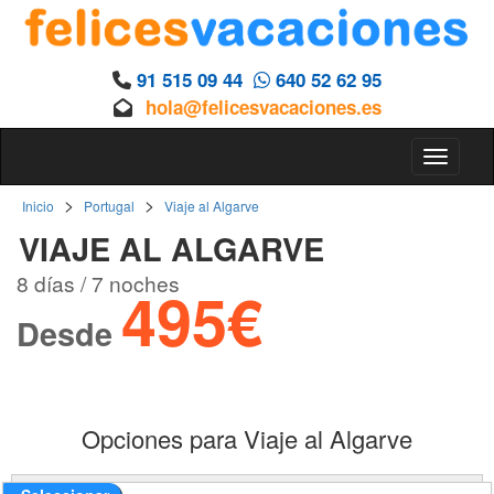
91 515 09 44
640 52 62 95
hola@felicesvacaciones.es
Toggle 
>
>
Inicio
Portugal
Viaje al Algarve
VIAJE AL ALGARVE
8 días / 7 noches
495€
Desde
Opciones para Viaje al Algarve