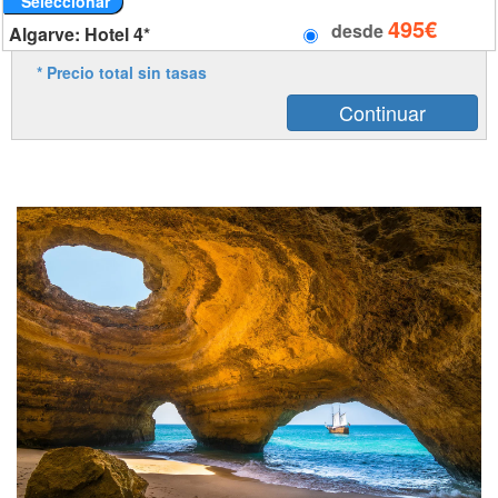
Seleccionar
495€
desde
Algarve: Hotel 4*
* Precio total sin tasas