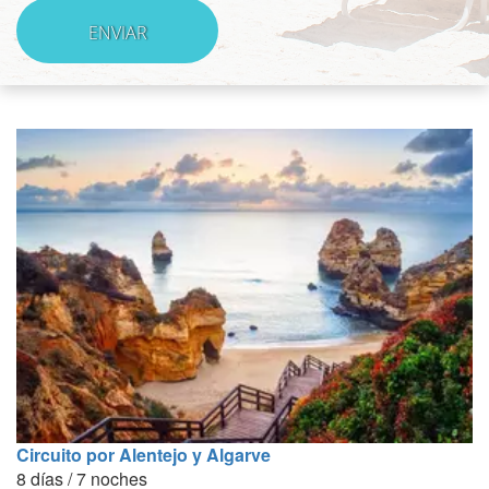
Circuito por Alentejo y Algarve
8 días / 7 noches