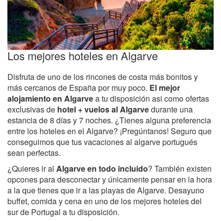
Los mejores hoteles en Algarve
Disfruta de uno de los rincones de costa más bonitos y
más cercanos de España por muy poco.
El mejor
alojamiento en Algarve
a tu disposición asi como ofertas
exclusivas de
hotel + vuelos al Algarve
durante una
estancia de 8 días y 7 noches. ¿Tienes alguna preferencia
entre los hoteles en el Algarve? ¡Pregúntanos! Seguro que
conseguimos que tus vacaciones al algarve portugués
sean perfectas.
¿Quieres ir al
Algarve en todo incluido
? También existen
opcones para desconectar y únicamente pensar en la hora
a la que tienes que ir a las playas de Algarve. Desayuno
buffet, comida y cena en uno de los mejores hoteles del
sur de Portugal a tu disposición.