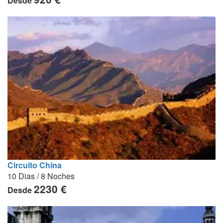
Desde
Circuito China
10 Dias / 8 Noches
2230 €
Desde