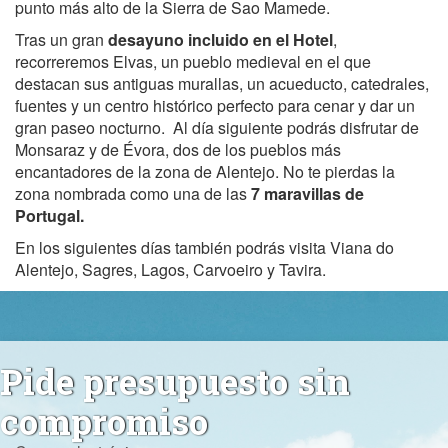
punto más alto de la Sierra de Sao Mamede.
Tras un gran
desayuno incluido en el Hotel
,
recorreremos Elvas, un pueblo medieval en el que
destacan sus antiguas murallas, un acueducto, catedrales,
fuentes y un centro histórico perfecto para cenar y dar un
gran paseo nocturno. Al día siguiente podrás disfrutar de
Monsaraz y de Évora, dos de los pueblos más
encantadores de la zona de Alentejo. No te pierdas la
zona nombrada como una de las
7 maravillas de
Portugal.
En los siguientes días también podrás visita Viana do
Alentejo, Sagres, Lagos, Carvoeiro y Tavira.
Pide presupuesto sin
compromiso