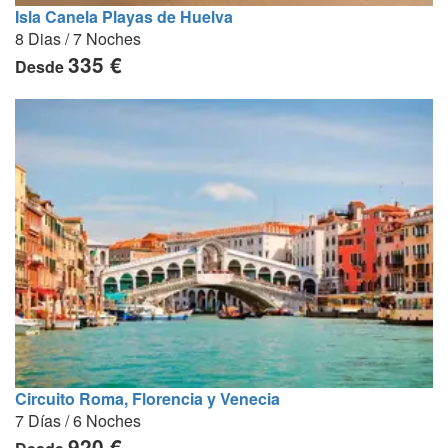
Isla Canela Playas de Huelva
8 Dias / 7 Noches
335 €
Desde
Circuito Roma, Florencia y Venecia
7 Días / 6 Noches
920 €