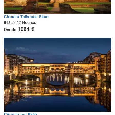
Circuito Tailandia Siam
9 Dias / 7 Noches
1064 €
Desde
Circuito por Italia