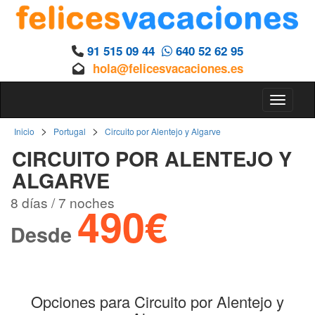
91 515 09 44
640 52 62 95
hola@felicesvacaciones.es
Toggle 
>
>
Inicio
Portugal
Circuito por Alentejo y Algarve
CIRCUITO POR ALENTEJO Y
ALGARVE
8 días / 7 noches
490€
Desde
Opciones para Circuito por Alentejo y