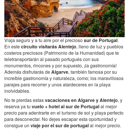
Viaja seguro y a tu aire por el precioso
sur de Portugal
.
En este
circuito visitarás Alentejo
, lleno de luz y pueblos
costeros preciosos (Patrimonio de la Humanidad) que te
teletransportarán al pasado portugués con sus
monumentos, rincones y por supuesto, ¡la gastronomía!
Además disfrutarás de
Algarve
, también famosa por su
increíble gastronomía y naturaleza, como; los maravillosos
parajes para recorrer y unos atardeceres en la playa
inolvidables.
No te pierdas estas
vacaciones en Algarve y Alentejo
, y
reserva ya tu
vuelo + hotel al sur de Portugal
al mejor
precio para adentrarte en el turismo de sol y playa perfecto
para desconectar. No dejes escapar esta oportunidad y
consigue un
viaje por el sur de portugal
al mejor precio.