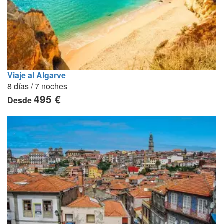
Viaje al Algarve
8 días / 7 noches
495 €
Desde