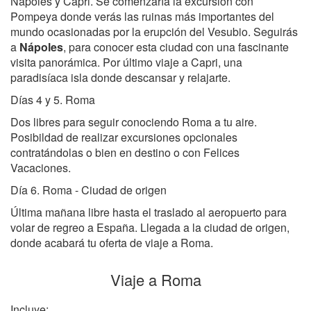
Nápoles y Capri. Se comenzaría la excursión con
Pompeya donde verás las ruinas más importantes del
mundo ocasionadas por la erupción del Vesubio. Seguirás
a
Nápoles
, para conocer esta ciudad con una fascinante
visita panorámica. Por último viaje a Capri, una
paradisíaca isla donde descansar y relajarte.
Días 4 y 5. Roma
Dos libres para seguir conociendo Roma a tu aire.
Posibildad de realizar excursiones opcionales
contratándolas o bien en destino o con Felices
Vacaciones.
Día 6. Roma - Ciudad de origen
Última mañana libre hasta el traslado al aeropuerto para
volar de regreo a España. Llegada a la ciudad de origen,
donde acabará tu oferta de viaje a Roma.
Viaje a Roma
Incluye: