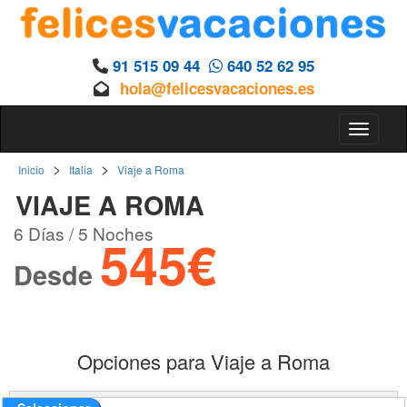
91 515 09 44
640 52 62 95
hola@felicesvacaciones.es
Toggle 
>
>
Inicio
Italia
Viaje a Roma
VIAJE A ROMA
6 Días / 5 Noches
545€
Desde
Opciones para Viaje a Roma