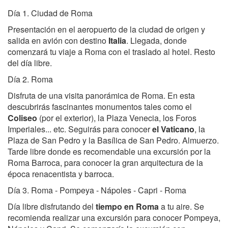
Día 1. Ciudad de Roma
Presentación en el aeropuerto de la ciudad de origen y
salida en avión con destino
Italia
. Llegada, donde
comenzará tu viaje a Roma con el traslado al hotel. Resto
del día libre.
Día 2. Roma
Disfruta de una visita panorámica de Roma. En esta
descubrirás fascinantes monumentos tales como el
Coliseo
(por el exterior), la Plaza Venecia, los Foros
Imperiales... etc. Seguirás para conocer
el Vaticano
, la
Plaza de San Pedro y la Basílica de San Pedro. Almuerzo.
Tarde libre donde es recomendable una excursión por la
Roma Barroca, para conocer la gran arquitectura de la
época renacentista y barroca.
Día 3. Roma - Pompeya - Nápoles - Capri - Roma
Día libre disfrutando del
tiempo en Roma
a tu aire. Se
recomienda realizar una excursión para conocer Pompeya,