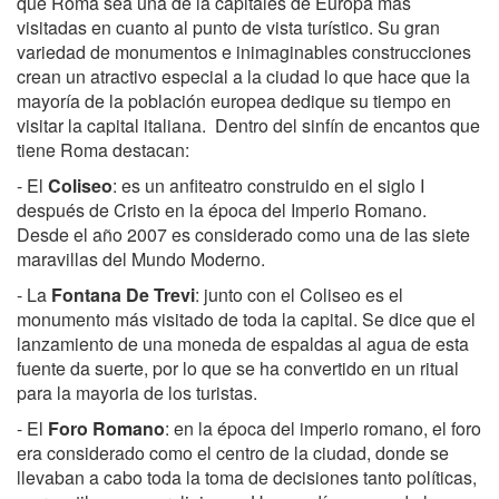
que Roma sea una de la capitales de Europa más
visitadas en cuanto al punto de vista turístico. Su gran
variedad de monumentos e inimaginables construcciones
crean un atractivo especial a la ciudad lo que hace que la
mayoría de la población europea dedique su tiempo en
visitar la capital italiana. Dentro del sinfín de encantos que
tiene Roma destacan:
- El
Coliseo
: es un anfiteatro construido en el siglo I
después de Cristo en la época del Imperio Romano.
Desde el año 2007 es considerado como una de las siete
maravillas del Mundo Moderno.
- La
Fontana De Trevi
: junto con el Coliseo es el
monumento más visitado de toda la capital. Se dice que el
lanzamiento de una moneda de espaldas al agua de esta
fuente da suerte, por lo que se ha convertido en un ritual
para la mayoria de los turistas.
- El
Foro Romano
: en la época del imperio romano, el foro
era considerado como el centro de la ciudad, donde se
llevaban a cabo toda la toma de decisiones tanto políticas,