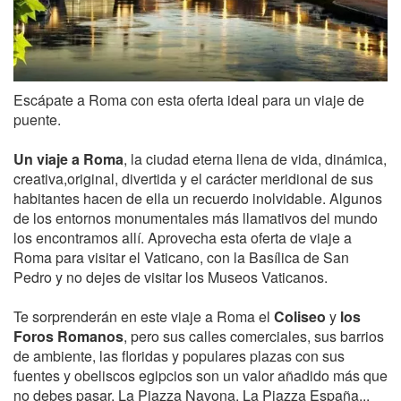
Escápate a Roma con esta oferta ideal para un viaje de
puente.
Un viaje a Roma
, la ciudad eterna llena de vida, dinámica,
creativa,original, divertida y el carácter meridional de sus
habitantes hacen de ella un recuerdo inolvidable. Algunos
de los entornos monumentales más llamativos del mundo
los encontramos allí. Aprovecha esta oferta de viaje a
Roma para visitar el Vaticano, con la Basílica de San
Pedro y no dejes de visitar los Museos Vaticanos.
Te sorprenderán en este viaje a Roma el
Coliseo
y
los
Foros Romanos
, pero sus calles comerciales, sus barrios
de ambiente, las floridas y populares plazas con sus
fuentes y obeliscos egipcios son un valor añadido más que
no debes pasar. La Piazza Navona, La Piazza España...