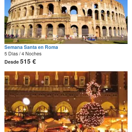
Semana Santa en Roma
5 Dias / 4 Noches
515 €
Desde