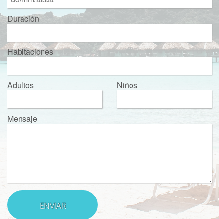
Duración
Habitaciones
Adultos
Niños
Mensaje