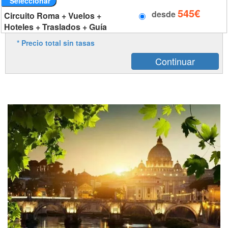
Seleccionar
545€
desde
Circuito Roma + Vuelos +
Hoteles + Traslados + Guía
* Precio total sin tasas