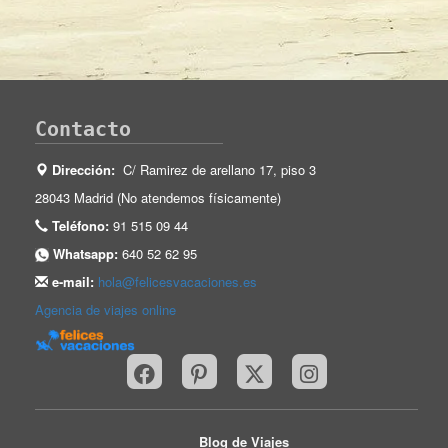
Contacto
Dirección:
C/ Ramirez de arellano 17, piso 3
28043 Madrid (No atendemos físicamente)
Teléfono:
91 515 09 44
Whatsapp:
640 52 62 95
e-mail:
hola@felicesvacaciones.es
Agencia de viajes online
Blog de Viajes