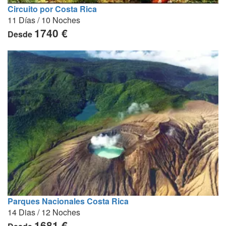
Circuito por Costa Rica
11 Días / 10 Noches
1740 €
Desde
Parques Nacionales Costa Rica
14 Dias / 12 Noches
1681 €