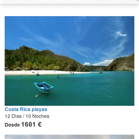
Costa Rica playas
12 Dias / 10 Noches
1681 €
Desde