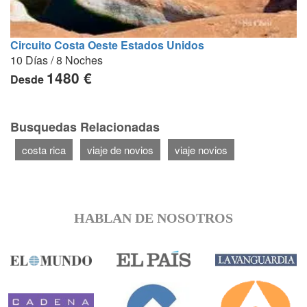
Circuito Costa Oeste Estados Unidos
10 Días / 8 Noches
1480 €
Desde
Busquedas Relacionadas
costa rica
viaje de novios
viaje novios
HABLAN DE NOSOTROS