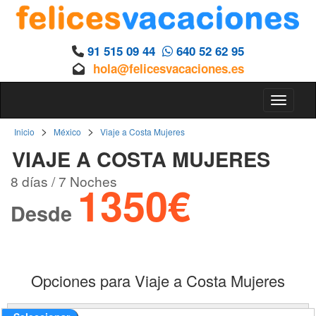
91 515 09 44
640 52 62 95
hola@felicesvacaciones.es
Toggle 
>
>
Inicio
México
Viaje a Costa Mujeres
VIAJE A COSTA MUJERES
8 días / 7 Noches
1350€
Desde
Opciones para Viaje a Costa Mujeres