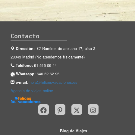
Contacto
Dirección:
C/ Ramirez de arellano 17, piso 3
28043 Madrid (No atendemos físicamente)
Teléfono:
91 515 09 44
Whatsapp:
640 52 62 95
e-mail:
hola@felicesvacaciones.es
Agencia de viajes online
Blog de Viajes