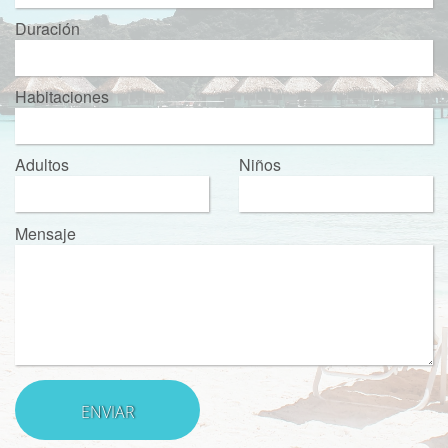
Duración
Habitaciones
Adultos
Niños
Mensaje