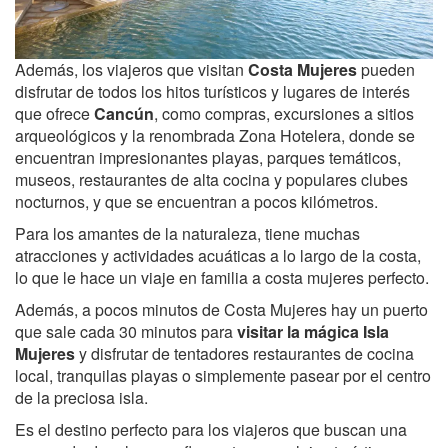
Además, los viajeros que visitan
Costa Mujeres
pueden
disfrutar de todos los hitos turísticos y lugares de interés
que ofrece
Cancún
, como compras, excursiones a sitios
arqueológicos y la renombrada Zona Hotelera, donde se
encuentran impresionantes playas, parques temáticos,
museos, restaurantes de alta cocina y populares clubes
nocturnos, y que se encuentran a pocos kilómetros.
Para los amantes de la naturaleza, tiene muchas
atracciones y actividades acuáticas a lo largo de la costa,
lo que le hace un viaje en familia a costa mujeres perfecto.
Además, a pocos minutos de Costa Mujeres hay un puerto
que sale cada 30 minutos para
visitar la mágica Isla
Mujeres
y disfrutar de tentadores restaurantes de cocina
local, tranquilas playas o simplemente pasear por el centro
de la preciosa isla.
Es el destino perfecto para los viajeros que buscan una