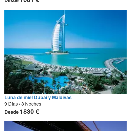
Desde
Luna de miel Dubai y Maldivas
9 Días / 8 Noches
1830 €
Desde