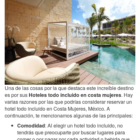
Una de las cosas por la que destaca este increíble destino
es por sus
Hoteles todo incluido en costa mujeres
. Hay
varias razones por las que podrías considerar reservar un
hotel todo incluido en Costa Mujeres, México. A
continuación, te mencionamos algunas de las principales:
Comodidad
: Al elegir un hotel todo incluido, no
tendrás que preocuparte por buscar lugares para
comer o por pagar por cada actividad o bebida que