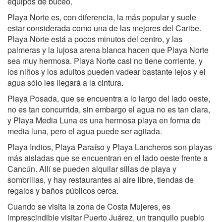
equipos de buceo.
Playa Norte es, con diferencia, la más popular y suele
estar considerada como una de las mejores del Caribe.
Playa Norte está a pocos minutos del centro, y las
palmeras y la lujosa arena blanca hacen que Playa Norte
sea muy hermosa. Playa Norte casi no tiene corriente, y
los niños y los adultos pueden vadear bastante lejos y el
agua sólo les llegará a la cintura.
Playa Posada, que se encuentra a lo largo del lado oeste,
no es tan concurrida, sin embargo el agua no es tan clara,
y Playa Media Luna es una hermosa playa en forma de
media luna, pero el agua puede ser agitada.
Playa Indios, Playa Paraíso y Playa Lancheros son playas
más aisladas que se encuentran en el lado oeste frente a
Cancún. Allí se pueden alquilar sillas de playa y
sombrillas, y hay restaurantes al aire libre, tiendas de
regalos y baños públicos cerca.
Cuando se visita la zona de Costa Mujeres, es
imprescindible visitar Puerto Juárez, un tranquilo pueblo