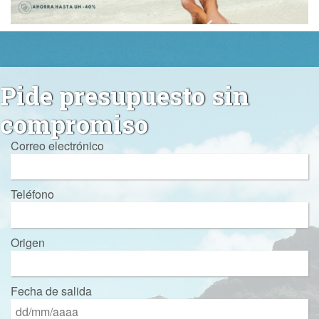
Pide presupuesto sin
compromiso
Correo electrónico
Teléfono
Origen
Fecha de salida