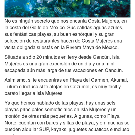
No es ningún secreto que nos encanta Costa Mujeres, en
la costa del Golfo de México. Sus cálidas aguas azules,
sus fantásticas playas, su buen esnórquel y su gran
selección de restaurantes hacen de Costa Mujeres una
visita obligada si estás en la Riviera Maya de México.
Situada a sólo 20 minutos en ferry desde Cancún, Isla
Mujeres es una gran excursión de un día y una mini
escapada aún más larga de tus vacaciones en Cancún.
Asimismo, si te encuentras en Playa del Carmen, Akumal,
Tulum o incluso si te alojas en Cozumel, es muy fácil y
barato llegar a Isla Mujeres.
Ya que hemos hablado de las playas, hay unas seis
playas principales semioficiales en Isla Mujeres y un
montón de otras más pequeñas. Algunas, como Playa
Norte, cuentan con bares y sillas de playa, y en muchas se
pueden alquilar SUP, kayaks, juguetes acuáticos e incluso