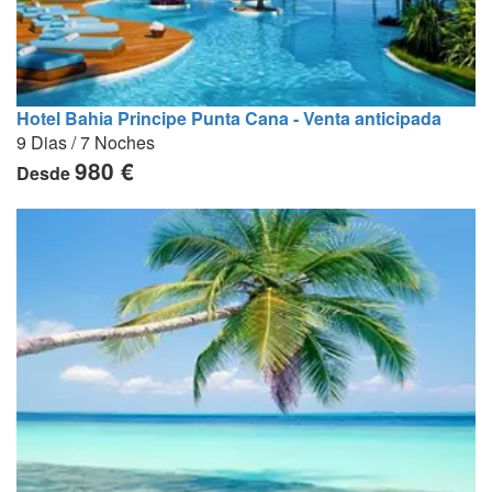
Hotel Bahia Principe Punta Cana - Venta anticipada
9 Dias / 7 Noches
980 €
Desde