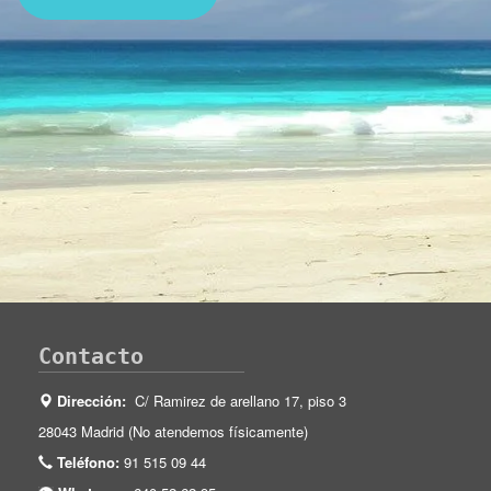
Contacto
Dirección:
C/ Ramirez de arellano 17, piso 3
28043 Madrid (No atendemos físicamente)
Teléfono:
91 515 09 44