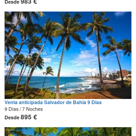
983 €
Desde
Venta anticipada Salvador de Bahía 9 Días
9 Dias / 7 Noches
895 €
Desde