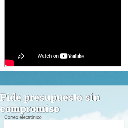
Pide presupuesto sin
compromiso
Correo electrónico