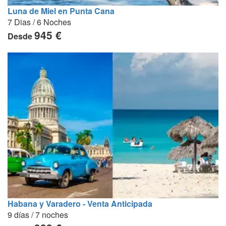
Luna de Miel en Punta Cana
7 Dias / 6 Noches
945 €
Desde
Habana y Varadero - Venta Anticipada
9 días / 7 noches