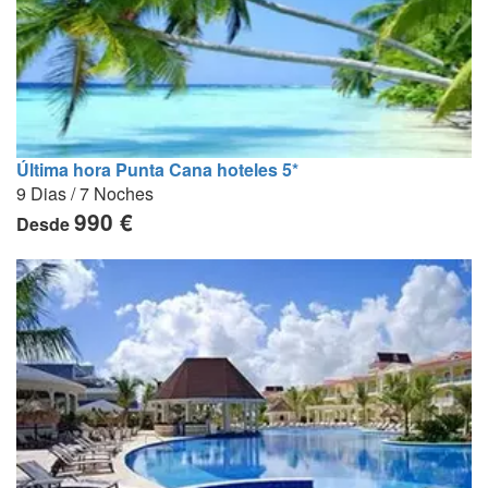
Última hora Punta Cana hoteles 5*
9 Dias / 7 Noches
990 €
Desde