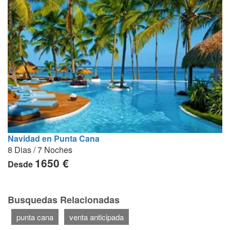
Navidad en Punta Cana
8 Dias / 7 Noches
1650 €
Desde
Busquedas Relacionadas
punta cana
venta anticipada