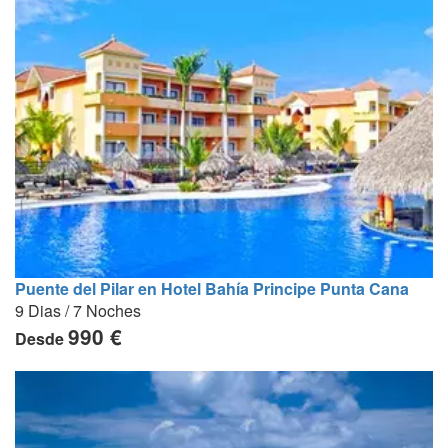
Puente del Pilar en Hotel Bahía Principe Punta Cana
9 Dias / 7 Noches
990 €
Desde