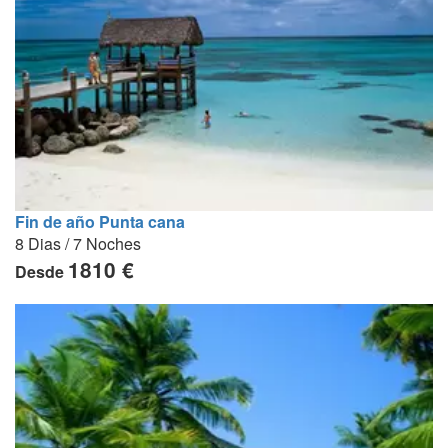
Fin de año Punta cana
8 Dias / 7 Noches
1810 €
Desde