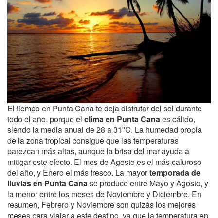
El tiempo en Punta Cana te deja disfrutar del sol durante
todo el año, porque el
clima
en Punta Cana
es cálido,
siendo la media anual de 28 a 31ºC. La humedad propia
de la zona tropical consigue que las temperaturas
parezcan más altas, aunque la brisa del mar ayuda a
mitigar este efecto. El mes de Agosto es el más caluroso
del año, y Enero el más fresco. La mayor
temporada de
lluvias en Punta Cana
se produce entre Mayo y Agosto, y
la menor entre los meses de Noviembre y Diciembre. En
resumen, Febrero y Noviembre son quizás los mejores
meses para viajar a este destino, ya que la temperatura en