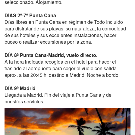
seleccionado. Alojamiento.
DÍAS 2º-7º Punta Cana
Días libres en Punta Cana en régimen de Todo Incluido
para disfrutar de sus playas, su naturaleza, la comodidad
de sus hoteles y sus excelentes instalaciones, hacer
buceo o realizar excursiones por la zona.
DÍA 8º Punta Cana-Madrid, vuelo directo.
A la hora indicada recogida en el hotel para hacer el
traslado al aeropuerto para coger el vuelo con salida
aprox. a las 20:45 h. destino a Madrid. Noche a bordo.
DÍA 9º Madrid
Llegada a Madrid. Fin del viaje a Punta Cana y de
nuestros servicios.