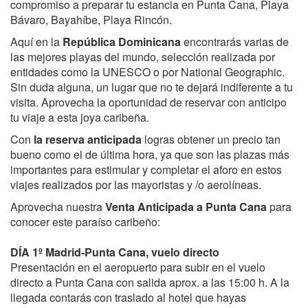
compromiso a preparar tu estancia en Punta Cana, Playa
Bávaro, Bayahíbe, Playa Rincón.
Aquí en la
República Dominicana
encontrarás varias de
las mejores playas del mundo, selección realizada por
entidades como la UNESCO o por National Geographic.
Sin duda alguna, un lugar que no te dejará indiferente a tu
visita. Aprovecha la oportunidad de reservar con anticipo
tu viaje a esta joya caribeña.
Con
la reserva anticipada
logras obtener un precio tan
bueno como el de última hora, ya que son las plazas más
importantes para estimular y completar el aforo en estos
viajes realizados por las mayoristas y /o aerolíneas.
Aprovecha nuestra
Venta Anticipada a Punta Cana
para
conocer este paraíso caribeño:
DÍA 1º Madrid-Punta Cana, vuelo directo
Presentación en el aeropuerto para subir en el vuelo
directo a Punta Cana con salida aprox. a las 15:00 h. A la
llegada contarás con traslado al hotel que hayas