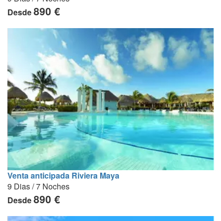
890 €
Desde
Venta anticipada Riviera Maya
9 Dias / 7 Noches
890 €
Desde