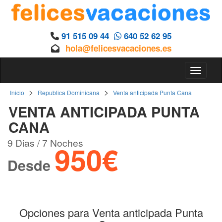
91 515 09 44
640 52 62 95
hola@felicesvacaciones.es
Toggle 
>
>
Inicio
Republica Dominicana
Venta anticipada Punta Cana
VENTA ANTICIPADA PUNTA
CANA
9 Dias / 7 Noches
950€
Desde
Opciones para Venta anticipada Punta