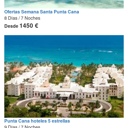
Ofertas Semana Santa Punta Cana
8 Dias / 7 Noches
1450 €
Desde
Punta Cana hoteles 5 estrellas
9 Dias / 7 Noches