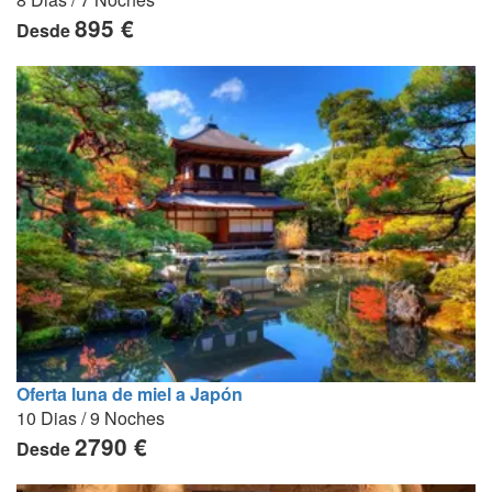
895 €
Desde
Oferta luna de miel a Japón
10 Dias / 9 Noches
2790 €
Desde