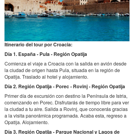
Itinerario del tour por Croacia:
Día 1. España - Pula - Región Opatija
Comienza el viaje a Croacia con la salida en avión desde
la ciudad de origen hasta Pula, situada en la región de
Opatija. Traslado al hotel y alojamiento.
Día 2. Región Opatija - Porec - Rovinj - Región Opatija
Primer día de excursión con destino la Península de Istria,
comenzando en Porec. Disfrutarás de tiempo libre para ver
la ciudad a tu aire. Salida a Rovinj, que conocerás gracias
a la visita panorámica programada. Acaba esta, regreso a
Opatija. Alojamiento.
Día 3. Región Opatija - Parque Nacional y Lagos de