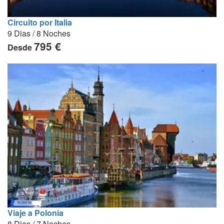
Circuito por Italia
9 Dias / 8 Noches
795 €
Desde
Viaje a Polonia
8 Dias / 7 Noches