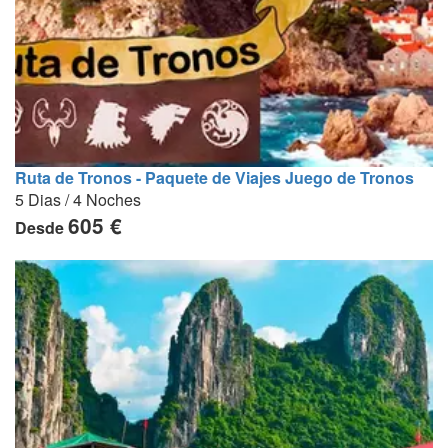
Ruta de Tronos - Paquete de Viajes Juego de Tronos
5 Dias / 4 Noches
605 €
Desde