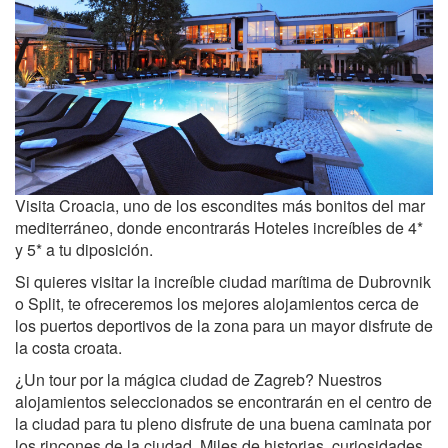
Visita Croacia, uno de los escondites más bonitos del mar
mediterráneo, donde encontrarás Hoteles increíbles de 4*
y 5* a tu diposición.
Si quieres visitar la increíble ciudad marítima de Dubrovnik
o Split, te ofreceremos los mejores alojamientos cerca de
los puertos deportivos de la zona para un mayor disfrute de
la costa croata.
¿Un tour por la mágica ciudad de Zagreb? Nuestros
alojamientos seleccionados se encontrarán en el centro de
la ciudad para tu pleno disfrute de una buena caminata por
los rincones de la ciudad. Miles de historias, curiosidades