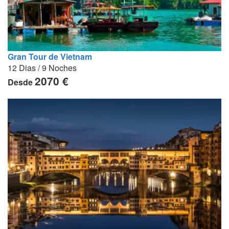
Gran Tour de Vietnam
12 Dias / 9 Noches
2070 €
Desde