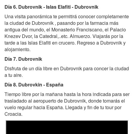
Día 6. Dubrovnik - Islas Elafiti - Dubrovnik
Una visita panorámica te permitirá conocer completamente
la ciudad de Dubrovnik , pasando por la farmacia más
antigua del mundo, el Monasterio Franciscano, el Palacio
Knezev Dvor, la Catedral,..etc. Almuerzo. Viajarás por la
tarde a las Islas Elafiti en crucero. Regreso a Dubrovnik y
alojamiento.
Día 7. Dubrovnik
Disfruta de un día libre en Dubrovnik para concer la ciudad
a tu aire.
Día 8. Dubrovkin - España
Tiempo libre por la mañana hasta la hora indicada para ser
trasladado al aeropuerto de Dubrovnik, donde tomarás el
vuelo regular hacia España. Llegada y fin de tu tour por
Croacia.