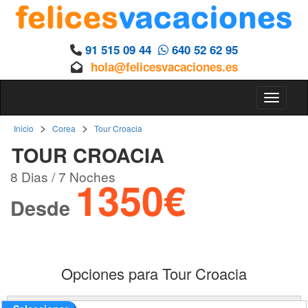
91 515 09 44
640 52 62 95
hola@felicesvacaciones.es
Toggle 
>
>
Inicio
Corea
Tour Croacia
TOUR CROACIA
8 Dias / 7 Noches
1350€
Desde
Opciones para Tour Croacia