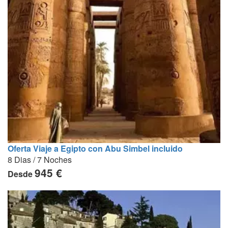
Oferta Viaje a Egipto con Abu Simbel incluido
8 Dias / 7 Noches
945 €
Desde