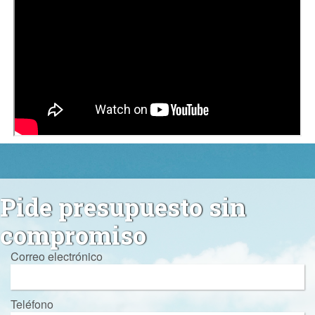
Pide presupuesto sin
compromiso
Correo electrónico
Teléfono