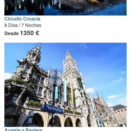
Circuito Croacia
8 Dias / 7 Noches
1350 €
Desde
Austria y Baviera