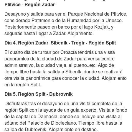
Plitvice - Región Zadar
Desayuno y salida para ver el Parque Nacional de Plitvice,
considerado Patrimonio de la Humanidad por la Unesco.
Posteriormente paseo en barco por el lago Kozjak, y
seguirás hasta llegar a Zadar. Alojamiento.
Día 4. Región Zadar Sibenik - Trogir - Región Split
El cuarto día de tu tour por Croacia tendrás una visita
panorámica de la ciudad de Zadar para ver su centro
administrativo, la ciudad vieja, el puerto..etc. Algo de
tiempo libre hasta la salida a Sibenik, donde se realizará
otra visita panorámica para conocer la ciudad. Alojamiento
en la región Split.
Día 5. Región Split - Dubrovnik
Disfrutarás tras el desayuno de una visita completa de la
región Split con la ayuda de un guía experto. Visita a fondo
de la capital de Dalmacia, donde se incluye una visita al
sótano del Palacio de Diocleciano. Tiempo libre hasta la
salida de Dubrovnik. Alojamiento en destino.