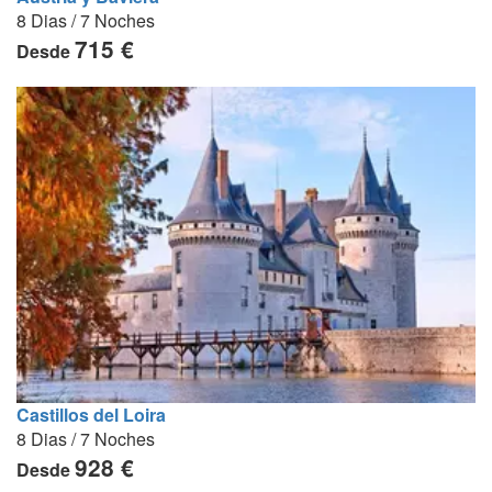
8 Dias / 7 Noches
715 €
Desde
Castillos del Loira
8 Dias / 7 Noches
928 €
Desde