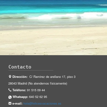
Contacto
Dirección:
C/ Ramirez de arellano 17, piso 3
28043 Madrid (No atendemos físicamente)
Teléfono:
91 515 09 44
Whatsapp:
640 52 62 95
e-mail:
hola@felicesvacaciones.es