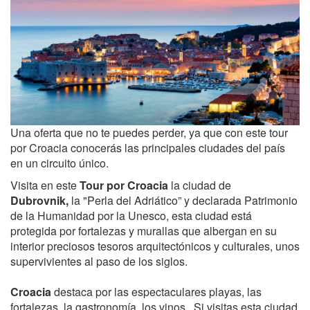
Una oferta que no te puedes perder, ya que con este tour
por Croacia conocerás las principales ciudades del país
en un circuito único.
Visita en este
Tour por Croacia
la ciudad de
Dubrovnik,
la "Perla del Adriático” y declarada Patrimonio
de la Humanidad por la Unesco, esta ciudad está
protegida por fortalezas y murallas que albergan en su
interior preciosos tesoros arquitectónicos y culturales, unos
supervivientes al paso de los siglos.
Croacia
destaca por las espectaculares playas, las
fortalezas, la gastronomía, los vinos...Si visitas esta ciudad