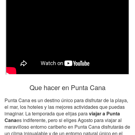
Que hacer en Punta Cana
Punta Cana es un destino único para disfrutar de la playa,
el mar, los hoteles y las mejores actividades que puedas
imaginar. La temporada que elijas para
viajar a Punta
Cana
es indiferente, pero si eliges Agosto para viajar al
maravilloso entorno caribeño en Punta Cana disfrutarás de
un clima inigualable y de un entorno natural único en el