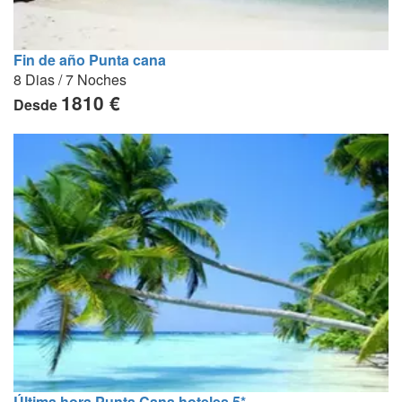
Fin de año Punta cana
8 Dias / 7 Noches
1810 €
Desde
Última hora Punta Cana hoteles 5*