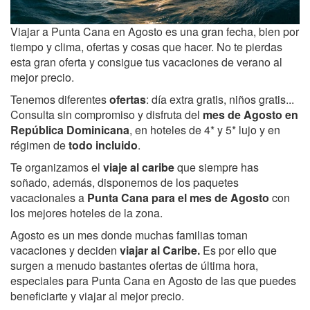
Viajar a Punta Cana en Agosto es una gran fecha, bien por
tiempo y clima, ofertas y cosas que hacer. No te pierdas
esta gran oferta y consigue tus vacaciones de verano al
mejor precio.
Tenemos diferentes
ofertas
: día extra gratis, niños gratis...
Consulta sin compromiso y disfruta del
mes de Agosto en
República Dominicana
, en hoteles de 4* y 5* lujo y en
régimen de
todo incluido
.
Te organizamos el
viaje al caribe
que siempre has
soñado, además, disponemos de los paquetes
vacacionales a
Punta Cana para el mes de Agosto
con
los mejores hoteles de la zona.
Agosto es un mes donde muchas familias toman
vacaciones y deciden
viajar al Caribe.
Es por ello que
surgen a menudo bastantes ofertas de última hora,
especiales para Punta Cana en Agosto de las que puedes
beneficiarte y viajar al mejor precio.