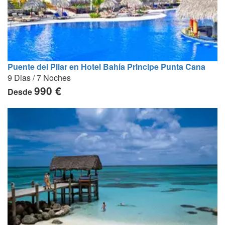
Puente del Pilar en Hotel Bahía Principe Punta Cana
9 Dias / 7 Noches
990 €
Desde