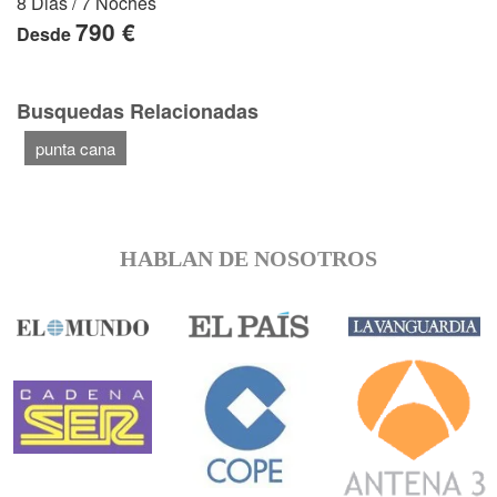
8 Dias / 7 Noches
790 €
Desde
Busquedas Relacionadas
punta cana
HABLAN DE NOSOTROS