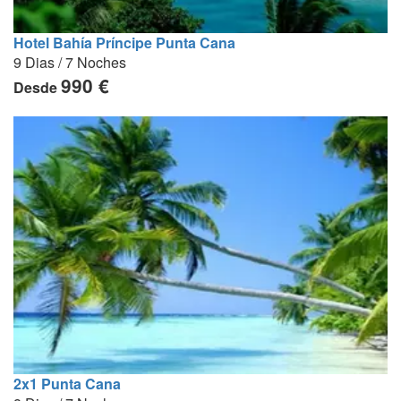
Hotel Bahía Príncipe Punta Cana
9 Dias / 7 Noches
990 €
Desde
2x1 Punta Cana