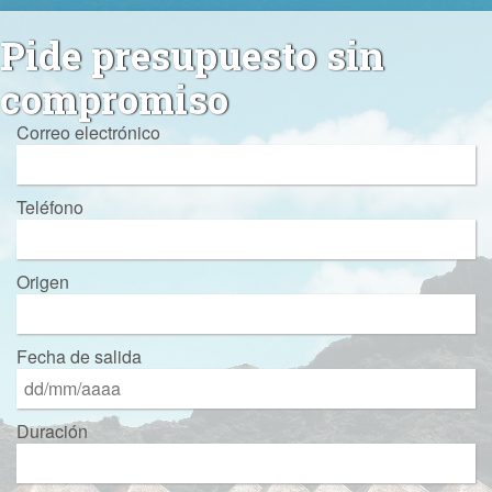
Pide presupuesto sin
compromiso
Correo electrónico
Teléfono
Origen
Fecha de salida
Duración