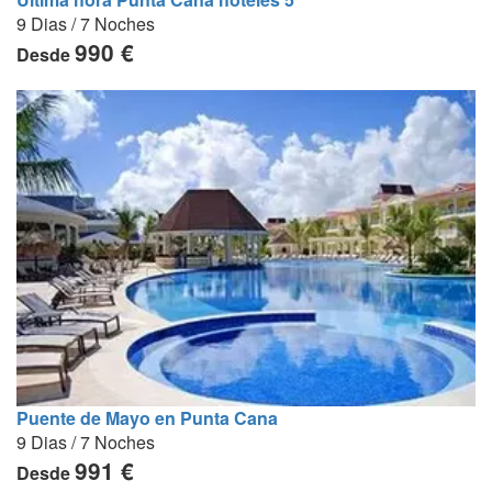
9 Dias / 7 Noches
990 €
Desde
Puente de Mayo en Punta Cana
9 Dias / 7 Noches
991 €
Desde