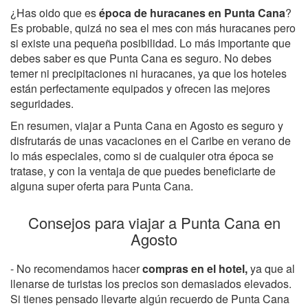
¿Has oido que es
época de huracanes en Punta Cana
?
Es probable, quizá no sea el mes con más huracanes pero
si existe una pequeña posibilidad. Lo más importante que
debes saber es que Punta Cana es seguro. No debes
temer ni precipitaciones ni huracanes, ya que los hoteles
están perfectamente equipados y ofrecen las mejores
seguridades.
En resumen, viajar a Punta Cana en Agosto es seguro y
disfrutarás de unas vacaciones en el Caribe en verano de
lo más especiales, como si de cualquier otra época se
tratase, y con la ventaja de que puedes beneficiarte de
alguna super oferta para Punta Cana.
Consejos para viajar a Punta Cana en
Agosto
- No recomendamos hacer
compras en el hotel,
ya que al
llenarse de turistas los precios son demasiados elevados.
Si tienes pensado llevarte algún recuerdo de Punta Cana