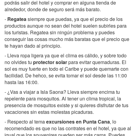
podrás salir del hotel y comprar en alguna tienda de
alrededor, donde de seguro será más barato.
-
Regatea
siempre que puedas, ya que el precio de los
productos aunque no sean del hotel suelen subirles para
los turistas. Regatea sin ningún problema y puedes
conseguir las cosas mucho más baratas que el precio que
te hayan dado al principio.
- Lleva ropa ligera ya que el clima es cálido, y sobre todo
no olvides tu
protector solar
para evitar quemaduras. El
sol es muy fuerte en todo el Caribe y puede quemarte con
facilidad. De hehco, se evita tomar el sol desde las 11:00
hasta las 16:00.
- ¿Vas a viajar a Isla Saona? Lleva siempre encima tu
repelente para mosquitos. Al tener un clima tropical, la
presencia de mosquitos existe y si quieres disfrutar de tus
vacaciones sin estas molestas picaduras.
- Respecto al tema
excursiones en Punta Cana
, lo
recomendado es que no las contrates en el hotel, ya que al
igual que los souvenires pueden ser más caros. Puedes