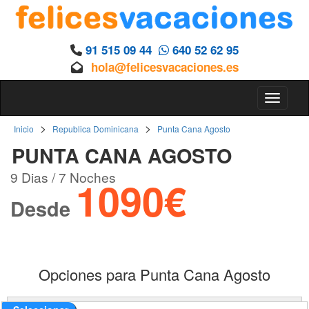
91 515 09 44
640 52 62 95
hola@felicesvacaciones.es
Toggle 
>
>
Inicio
Republica Dominicana
Punta Cana Agosto
PUNTA CANA AGOSTO
9 Dias / 7 Noches
1090€
Desde
Opciones para Punta Cana Agosto