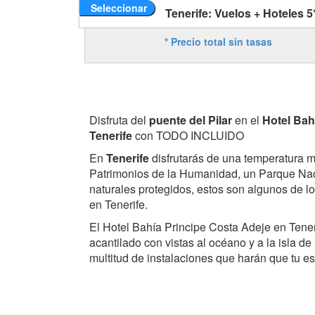
Seleccionar
Tenerife: Vuelos + Hoteles 5
* Precio total sin tasas
Disfruta del
puente del Pilar
en el
Hotel Bah
Tenerife
con TODO INCLUIDO
En
Tenerife
disfrutarás de una temperatura 
Patrimonios de la Humanidad, un Parque Nac
naturales protegidos, estos son algunos de l
en Tenerife.
El Hotel Bahía Principe Costa Adeje en Tener
acantilado con vistas al océano y a la isla d
multitud de instalaciones que harán que tu es