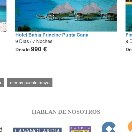
Hotel Bahía Príncipe Punta Cana
Fi
9 Dias / 7 Noches
8 D
990 €
Desde
De
o
ofertas puente mayo
HABLAN DE NOSOTROS