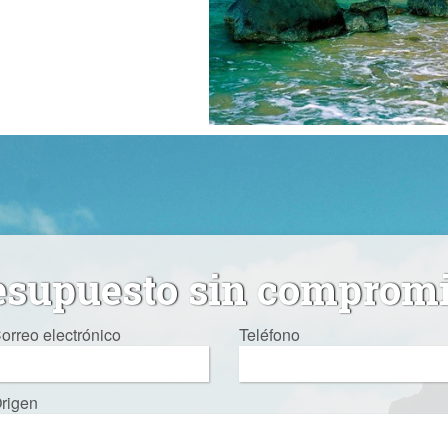
esupuesto sin comprom
orreo electrónico
Teléfono
rigen