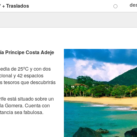
de
* + Traslados
ía Príncipe Costa Adeje
media de 25ºC y con dos
ional y 42 espacios
os tesoros que descubrirás
ife está situado sobre un
e la Gomera. Cuenta con
tancia sea fabulosa.