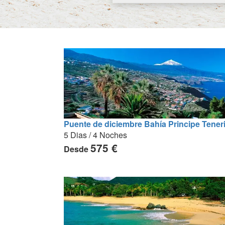
Puente de diciembre Bahía Principe Teneri
5 Dias / 4 Noches
575 €
Desde