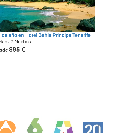
n de año en Hotel Bahia Principe Tenerife
ias / 7 Noches
895 €
sde