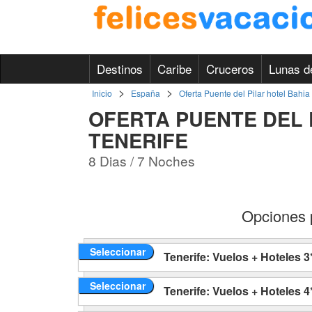
Destinos
Caribe
Cruceros
Lunas d
>
>
Inicio
España
Oferta Puente del Pilar hotel Bahia
OFERTA PUENTE DEL 
TENERIFE
8 Dias / 7 Noches
Opciones p
Seleccionar
Tenerife: Vuelos + Hoteles 3
Seleccionar
Tenerife: Vuelos + Hoteles 4