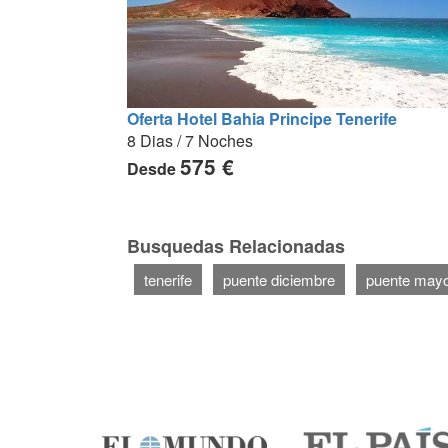
Oferta Hotel Bahia Principe Tenerife
8 Dias / 7 Noches
575 €
Desde
Busquedas Relacionadas
tenerife
puente diciembre
puente may