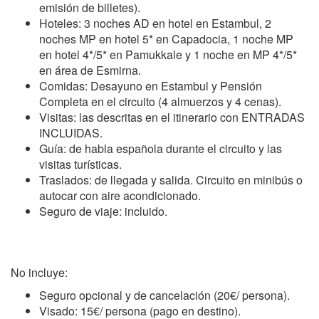
emisión de billetes).
Hoteles: 3 noches AD en hotel en Estambul, 2
noches MP en hotel 5* en Capadocia, 1 noche MP
en hotel 4*/5* en Pamukkale y 1 noche en MP 4*/5*
en área de Esmirna.
Comidas: Desayuno en Estambul y Pensión
Completa en el circuito (4 almuerzos y 4 cenas).
Visitas: las descritas en el itinerario con ENTRADAS
INCLUIDAS.
Guía: de habla española durante el circuito y las
visitas turísticas.
Traslados: de llegada y salida. Circuito en minibús o
autocar con aire acondicionado.
Seguro de viaje: incluido.
No incluye:
Seguro opcional y de cancelación (20€/ persona).
Visado: 15€/ persona (pago en destino).