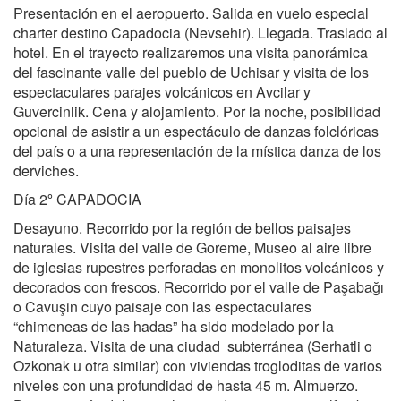
Presentación en el aeropuerto. Salida en vuelo especial
charter destino Capadocia (Nevsehir). Llegada. Traslado al
hotel. En el trayecto realizaremos una visita panorámica
del fascinante valle del pueblo de Uchisar y visita de los
espectaculares parajes volcánicos en Avcilar y
Guvercinlik. Cena y alojamiento. Por la noche, posibilidad
opcional de asistir a un espectáculo de danzas folclóricas
del país o a una representación de la mística danza de los
derviches.
Día 2º CAPADOCIA
Desayuno. Recorrido por la región de bellos paisajes
naturales. Visita del valle de Goreme, Museo al aire libre
de iglesias rupestres perforadas en monolitos volcánicos y
decorados con frescos. Recorrido por el valle de Paşabağı
o Cavuşin cuyo paisaje con las espectaculares
“chimeneas de las hadas” ha sido modelado por la
Naturaleza. Visita de una ciudad subterránea (Serhatli o
Ozkonak u otra similar) con viviendas trogloditas de varios
niveles con una profundidad de hasta 45 m. Almuerzo.