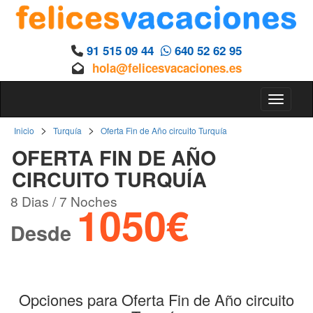
91 515 09 44
640 52 62 95
hola@felicesvacaciones.es
Toggle 
>
>
Inicio
Turquía
Oferta Fin de Año circuito Turquía
OFERTA FIN DE AÑO
CIRCUITO TURQUÍA
8 Dias / 7 Noches
1050€
Desde
Opciones para Oferta Fin de Año circuito