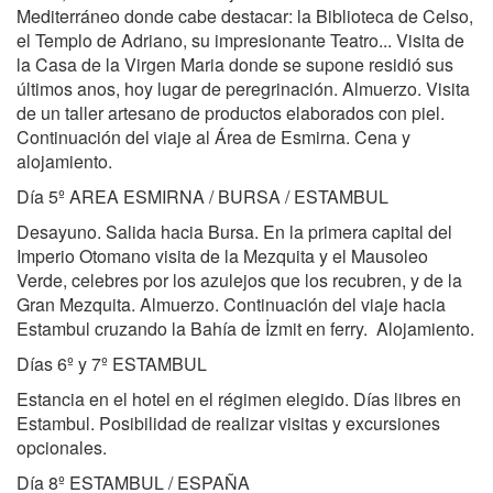
Mediterráneo donde cabe destacar: la Biblioteca de Celso,
el Templo de Adriano, su impresionante Teatro... Visita de
la Casa de la Virgen Maria donde se supone residió sus
últimos anos, hoy lugar de peregrinación. Almuerzo. Visita
de un taller artesano de productos elaborados con piel.
Continuación del viaje al Área de Esmirna. Cena y
alojamiento.
Día 5º AREA ESMIRNA / BURSA / ESTAMBUL
Desayuno. Salida hacia Bursa. En la primera capital del
Imperio Otomano visita de la Mezquita y el Mausoleo
Verde, celebres por los azulejos que los recubren, y de la
Gran Mezquita. Almuerzo. Continuación del viaje hacia
Estambul cruzando la Bahía de İzmit en ferry. Alojamiento.
Días 6º y 7º ESTAMBUL
Estancia en el hotel en el régimen elegido. Días libres en
Estambul. Posibilidad de realizar visitas y excursiones
opcionales.
Día 8º ESTAMBUL / ESPAÑA