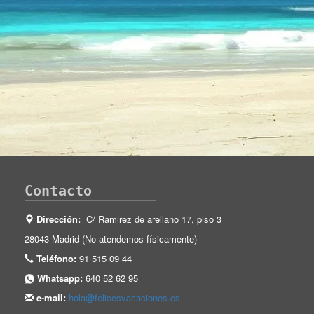
Contacto
Dirección:
C/ Ramirez de arellano 17, piso 3
28043 Madrid (No atendemos físicamente)
Teléfono:
91 515 09 44
Whatsapp:
640 52 62 95
e-mail:
hola@felicesvacaciones.es