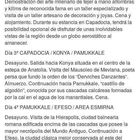
Demostración del arte milenario de tejer a mano alfombras
y kilims de reconocida fama en un taller especializado y
visita de un taller artesano de decoración y joyas. Cena y
alojamiento. Durante su estancia en Capadocia, tendrá la
posibilidad opcional de disfrutar de unas inolvidables
vistas de la región desde un globo aerostático al
amanecer.
Día 3º CAPADOCIA / KONYA / PAMUKKALE
Desayuno. Salida hacia Konya situada en el centro de la
estepa de Anatolia. Visita del Mausoleo de Mevlana, poeta
persa que fundo la orden de los “Derviches Danzantes”.
Almuerzo. Continuación hacia Pamukkale, “castillo de
algodón”, conocida por sus cascadas calcáreas formadas
por la cal en el agua de los manantiales. Cena.
Día 4º PAMUKKALE / EFESO / AREA ESMIRNA
Desayuno. Visita de la Hierapolis, ciudad balnearia
romana edificada encima de las cascadas que posee la
mayor necrópolis del Mundo Antiguo. Continuación a
Efeso, la ciudad clásica mejor conservada al este del