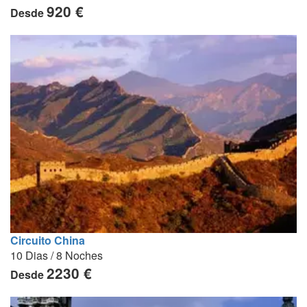
920 €
Desde
Circuito China
10 Dias / 8 Noches
2230 €
Desde