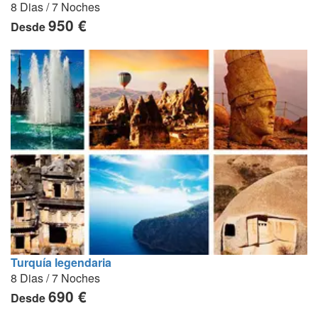
8 Dias / 7 Noches
950 €
Desde
Turquía legendaria
8 Dias / 7 Noches
690 €
Desde